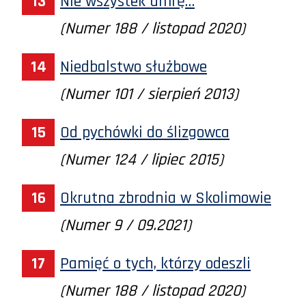
Nie wszystek umrę…
(Numer 188 / listopad 2020)
Niedbalstwo służbowe
(Numer 101 / sierpień 2013)
Od pychówki do ślizgowca
(Numer 124 / lipiec 2015)
Okrutna zbrodnia w Skolimowie
(Numer 9 / 09.2021)
Pamięć o tych, którzy odeszli
(Numer 188 / listopad 2020)