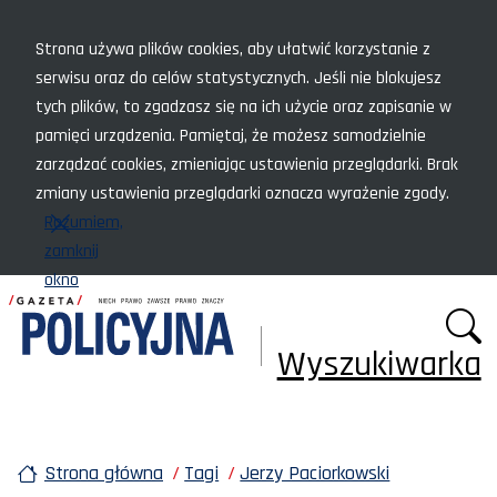
Menu szybkiego dostępu
Strona używa plików cookies, aby ułatwić korzystanie z
serwisu oraz do celów statystycznych. Jeśli nie blokujesz
tych plików, to zgadzasz się na ich użycie oraz zapisanie w
pamięci urządzenia. Pamiętaj, że możesz samodzielnie
zarządzać cookies, zmieniając ustawienia przeglądarki. Brak
zmiany ustawienia przeglądarki oznacza wyrażenie zgody.
Rozumiem,
zamknij
okno
Wyszukiwarka
Strona główna
Tagi
Jerzy Paciorkowski