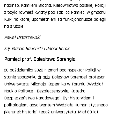
nadinsp. Kamilem Brachą. Kierownictwo polskiej Policji
złożyło również kwiaty pod Tablicą Pamięci w gmachu
KGP, na której upamiętnieni są funkcjonariusze polegli
na służbie.
Paweł Ostaszewski
zdj. Marcin Badeński i Jacek Herok
Pamięci prof. Bolesława Sprengla…
26 października 2020 r. zmarł podinspektor Policji w
stanie spoczynku
dr
hab.
Bolesław Sprengel, profesor
Uniwersytetu Mikołaja Kopernika w Toruniu (Wydział
Nauk o Polityce i Bezpieczeństwie, Katedra
Bezpieczeństwa Narodowego). Był historykiem i
politologiem, absolwentem Wydziału Humanistycznego
(kierunek historia) tegoż uniwersytetu. Miał 68 lat.