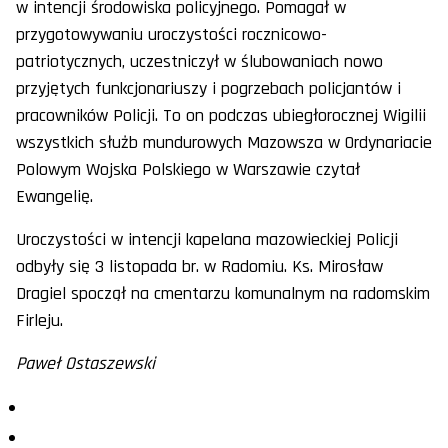
w intencji środowiska policyjnego. Pomagał w
przygotowywaniu uroczystości rocznicowo-
patriotycznych, uczestniczył w ślubowaniach nowo
przyjętych funkcjonariuszy i pogrzebach policjantów i
pracowników Policji. To on podczas ubiegłorocznej Wigilii
wszystkich służb mundurowych Mazowsza w Ordynariacie
Polowym Wojska Polskiego w Warszawie czytał
Ewangelię.
Uroczystości w intencji kapelana mazowieckiej Policji
odbyły się 3 listopada br. w Radomiu. Ks. Mirosław
Dragiel spoczął na cmentarzu komunalnym na radomskim
Firleju.
Paweł Ostaszewski