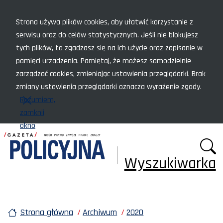
Menu szybkiego dostępu
Strona używa plików cookies, aby ułatwić korzystanie z
serwisu oraz do celów statystycznych. Jeśli nie blokujesz
tych plików, to zgadzasz się na ich użycie oraz zapisanie w
pamięci urządzenia. Pamiętaj, że możesz samodzielnie
zarządzać cookies, zmieniając ustawienia przeglądarki. Brak
zmiany ustawienia przeglądarki oznacza wyrażenie zgody.
Rozumiem,
zamknij
okno
Wyszukiwarka
Strona główna
Archiwum
2020