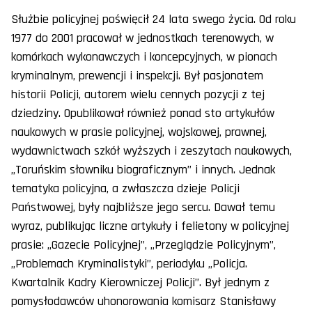
Służbie policyjnej poświęcił 24 lata swego życia. Od roku
1977 do 2001 pracował w jednostkach terenowych, w
komórkach wykonawczych i koncepcyjnych, w pionach
kryminalnym, prewencji i inspekcji. Był pasjonatem
historii Policji, autorem wielu cennych pozycji z tej
dziedziny. Opublikował również ponad sto artykułów
naukowych w prasie policyjnej, wojskowej, prawnej,
wydawnictwach szkół wyższych i zeszytach naukowych,
„Toruńskim słowniku biograficznym” i innych. Jednak
tematyka policyjna, a zwłaszcza dzieje Policji
Państwowej, były najbliższe jego sercu. Dawał temu
wyraz, publikując liczne artykuły i felietony w policyjnej
prasie: „Gazecie Policyjnej”, „Przeglądzie Policyjnym”,
„Problemach Kryminalistyki”, periodyku „Policja.
Kwartalnik Kadry Kierowniczej Policji”. Był jednym z
pomysłodawców uhonorowania komisarz Stanisławy