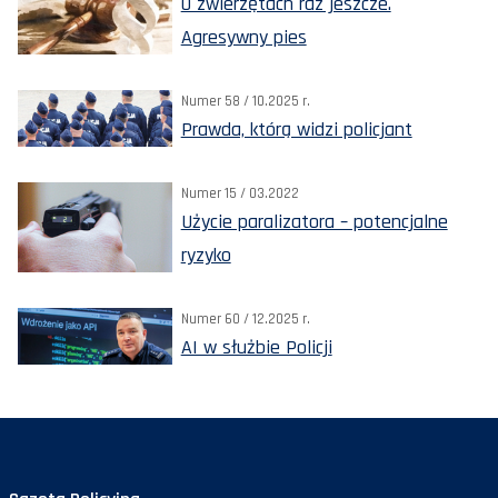
O zwierzętach raz jeszcze.
Agresywny pies
Numer 58 / 10.2025 r.
Prawda, którą widzi policjant
Numer 15 / 03.2022
Użycie paralizatora – potencjalne
ryzyko
Numer 60 / 12.2025 r.
AI w służbie Policji