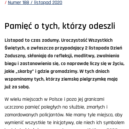
Numer 188 / listopad 2020
Pamięć o tych, którzy odeszli
Listopad to czas zadumy. Uroczystość Wszystkich
Świętych, a zwłaszcza przypadający 2 listopada Dzień
Zaduszny, skłaniają do refleksji, modlitwy, zwolnienia
biegu i zastanowienia się, co naprawdę liczy się w życiu,
jakie „skarby” i gdzie gromadzimy. W tych dniach
wspominamy tych, którzy ziemską pielgrzymkę mają
już za sobą.
W wielu miejscach w Polsce i poza jej granicami
uczczono pamięć poległych na służbie, zmarłych i
zamordowanych policjantów. Nie mamy tyle miejsca, aby
wymienić wszystkie te inicjatywy, ale niech ich symbolem