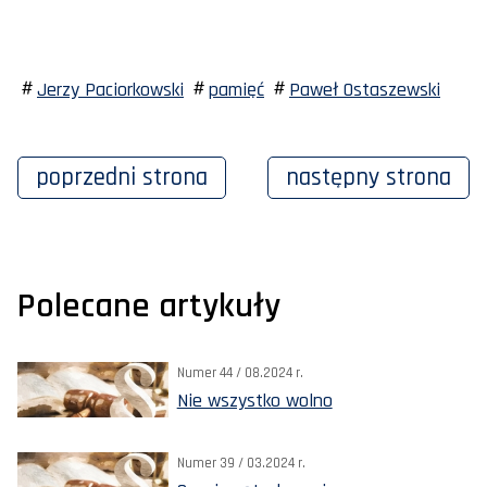
Jerzy Paciorkowski
pamięć
Paweł Ostaszewski
poprzedni
strona
następny
strona
Polecane artykuły
Numer 44 / 08.2024 r.
Nie wszystko wolno
Numer 39 / 03.2024 r.