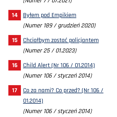
(Numer 7 / 07.2021)
Byłem pod Empikiem
(Numer 189 / grudzień 2020)
Chciałbym zostać policjantem
(Numer 25 / 01.2023)
Child Alert (Nr 106 / 01.2014)
(Numer 106 / styczeń 2014)
Co za nami? Co przed? (Nr 106 /
01.2014)
(Numer 106 / styczeń 2014)