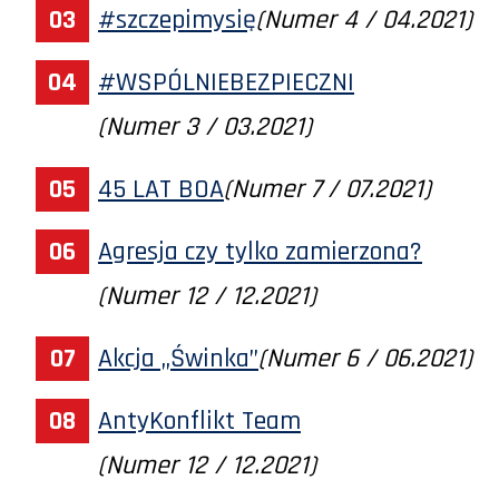
#szczepimysię
(Numer 4 / 04.2021)
#WSPÓLNIEBEZPIECZNI
(Numer 3 / 03.2021)
45 LAT BOA
(Numer 7 / 07.2021)
Agresja czy tylko zamierzona?
(Numer 12 / 12.2021)
Akcja „Świnka”
(Numer 6 / 06.2021)
AntyKonflikt Team
(Numer 12 / 12.2021)