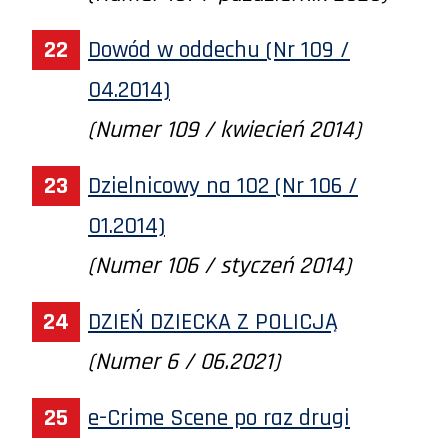
Dowód w oddechu (Nr 109 /
04.2014)
(Numer 109 / kwiecień 2014)
Dzielnicowy na 102 (Nr 106 /
01.2014)
(Numer 106 / styczeń 2014)
DZIEŃ DZIECKA Z POLICJĄ
(Numer 6 / 06.2021)
e-Crime Scene po raz drugi