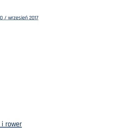
0 / wrzesień 2017
i rower