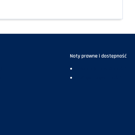
Noty prawne i dostępność
ja
Deklaracja dostępności
ma
Polityka prywatności