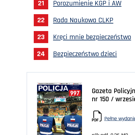
Porozumienie KGP i AW
Rada Naukowa CLKP
Kręci mnie bezpieczeństwo
Bezpieczeństwo dzieci
Gazeta Policyjn
nr 150 / wrzes
Pełne wydanie