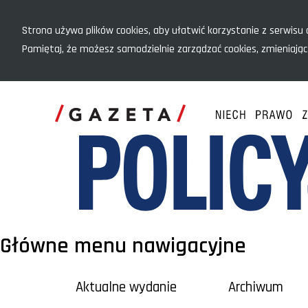
Menu szybkiego dostępu
Strona używa plików cookies, aby ułatwić korzystanie z serwisu o
Pamiętaj, że możesz samodzielnie zarządzać cookies, zmieniając
Główne menu nawigacyjne
Aktualne wydanie
Archiwum