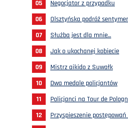
Negocjator z przypadku
Olsztyńska podróż sentyme
Służba jest dla mnie...
Jak o ukochanej kobiecie
Mistrz aikido z Suwałk
Dwa medale policjantów
Policjanci na Tour de Polog
Przyspieszenie postępowań