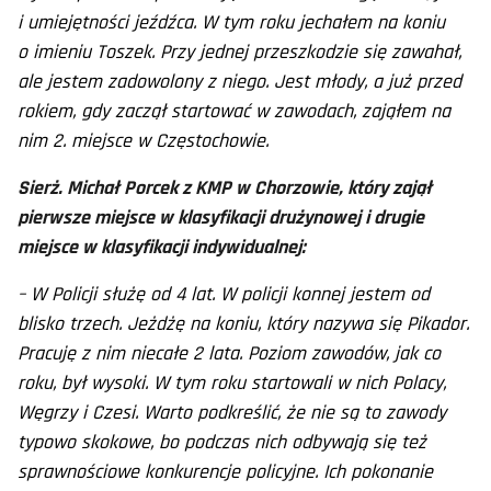
i umiejętności jeźdźca. W tym roku jechałem na koniu
o imieniu Toszek. Przy jednej przeszkodzie się zawahał,
ale jestem zadowolony z niego. Jest młody, a już przed
rokiem, gdy zaczął startować w zawodach, zająłem na
nim 2. miejsce w Częstochowie.
Sierż. Michał Porcek z KMP w Chorzowie, który zajął
pierwsze miejsce w klasyfikacji drużynowej i drugie
miejsce w klasyfikacji indywidualnej:
– W Policji służę od 4 lat. W policji konnej jestem od
blisko trzech. Jeżdżę na koniu, który nazywa się Pikador.
Pracuję z nim niecałe 2 lata. Poziom zawodów, jak co
roku, był wysoki. W tym roku startowali w nich Polacy,
Węgrzy i Czesi. Warto podkreślić, że nie są to zawody
typowo skokowe, bo podczas nich odbywają się też
sprawnościowe konkurencje policyjne. Ich pokonanie