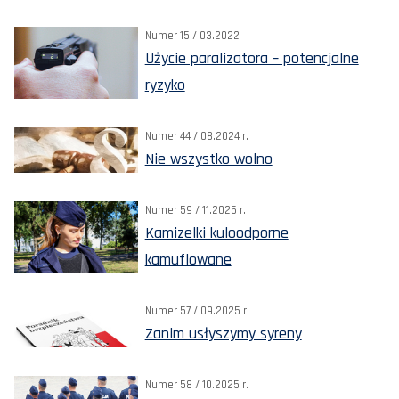
Numer 15 / 03.2022
Użycie paralizatora – potencjalne
ryzyko
Numer 44 / 08.2024 r.
Nie wszystko wolno
Numer 59 / 11.2025 r.
Kamizelki kuloodporne
kamuflowane
Numer 57 / 09.2025 r.
Zanim usłyszymy syreny
Numer 58 / 10.2025 r.