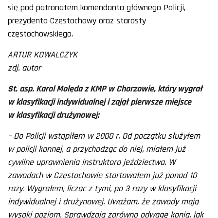
się pod patronatem komendanta głównego Policji,
prezydenta Częstochowy oraz starosty
częstochowskiego.
ARTUR KOWALCZYK
zdj. autor
St. asp. Karol Molęda z KMP w Chorzowie, który wygrał
w klasyfikacji indywidualnej i zajął pierwsze miejsce
w klasyfikacji drużynowej:
– Do Policji wstąpiłem w 2000 r. Od początku służyłem
w policji konnej, a przychodząc do niej, miałem już
cywilne uprawnienia instruktora jeździectwa. W
zawodach w Częstochowie startowałem już ponad 10
razy. Wygrałem, licząc z tymi, po 3 razy w klasyfikacji
indywidualnej i drużynowej. Uważam, że zawody mają
wysoki poziom. Sprawdzają zarówno odwagę konia, jak