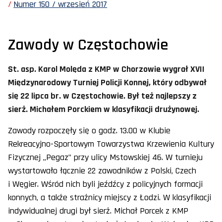
Numer 150 / wrzesień 2017
Zawody w Częstochowie
St. asp. Karol Molęda z KMP w Chorzowie wygrał XVII
Międzynarodowy Turniej Policji Konnej, który odbywał
się 22 lipca br. w Częstochowie. Był też najlepszy z
sierż. Michałem Porckiem w klasyfikacji drużynowej.
Zawody rozpoczęły się o godz. 13.00 w Klubie
Rekreacyjno-Sportowym Towarzystwa Krzewienia Kultury
Fizycznej „Pegaz” przy ulicy Mstowskiej 46. W turnieju
wystartowało łącznie 22 zawodników z Polski, Czech
i Węgier. Wśród nich byli jeźdźcy z policyjnych formacji
konnych, a także strażnicy miejscy z Łodzi. W klasyfikacji
indywidualnej drugi był sierż. Michał Porcek z KMP