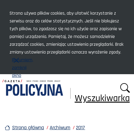
Menu szybkiego dostępu
Strona używa plików cookies, aby ułatwić korzystanie z
serwisu oraz do celów statystycznych. Jeśli nie blokujesz
tych plików, to zgadzasz się na ich użycie oraz zapisanie w
pamięci urządzenia. Pamiętaj, że możesz samodzielnie
zarządzać cookies, zmieniając ustawienia przeglądarki. Brak
zmiany ustawienia przeglądarki oznacza wyrażenie zgody.
Rozumiem,
zamknij
okno
Wyszukiwarka
Strona główna
Archiwum
2017