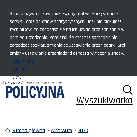
Menu szybkiego dostępu
Strona używa plików cookies, aby ułatwić korzystanie z
serwisu oraz do celów statystycznych. Jeśli nie blokujesz
tych plików, to zgadzasz się na ich użycie oraz zapisanie w
pamięci urządzenia. Pamiętaj, że możesz samodzielnie
zarządzać cookies, zmieniając ustawienia przeglądarki. Brak
zmiany ustawienia przeglądarki oznacza wyrażenie zgody.
Rozumiem,
zamknij
okno
Wyszukiwarka
Strona główna
Archiwum
2023