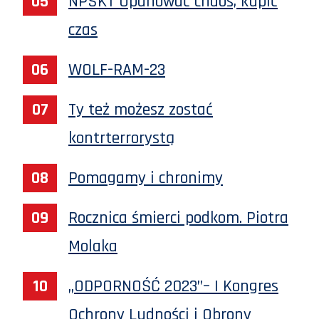
NPSKT Opanować chaos, kupić
czas
WOLF-RAM-23
Ty też możesz zostać
kontrterrorystą
Pomagamy i chronimy
Rocznica śmierci podkom. Piotra
Molaka
„ODPORNOŚĆ 2023”– I Kongres
Ochrony Ludności i Obrony