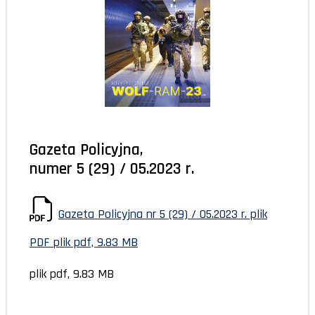
Gazeta Policyjna,
numer 5 (29) / 05.2023 r.
Gazeta Policyjna nr 5 (29) / 05.2023 r. plik
PDF
plik pdf, 9.83 MB
plik pdf, 9.83 MB