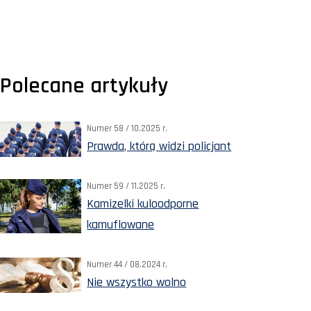
Polecane artykuły
Numer 58 / 10.2025 r.
Prawda, którą widzi policjant
Numer 59 / 11.2025 r.
Kamizelki kuloodporne
kamuflowane
Numer 44 / 08.2024 r.
Nie wszystko wolno