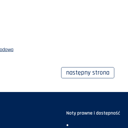
rodowa
następny
strona
Noty prawne i dostępność
ja
Deklaracja dostępności