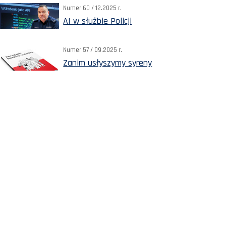
Numer 60 / 12.2025 r.
AI w służbie Policji
Numer 57 / 09.2025 r.
Zanim usłyszymy syreny