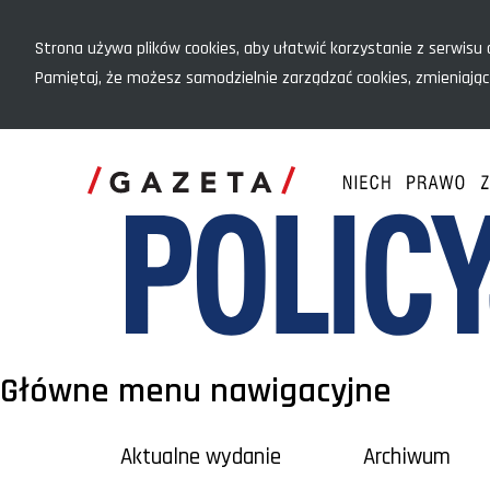
Menu szybkiego dostępu
Strona używa plików cookies, aby ułatwić korzystanie z serwisu o
Pamiętaj, że możesz samodzielnie zarządzać cookies, zmieniając
Główne menu nawigacyjne
Aktualne wydanie
Archiwum