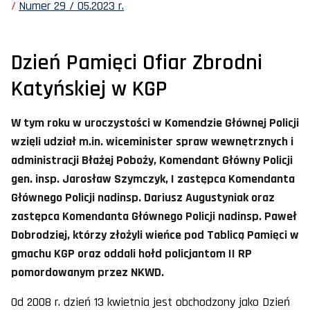
Numer 29 / 05.2023 r.
Dzień Pamięci Ofiar Zbrodni
Katyńskiej w KGP
W tym roku w uroczystości w Komendzie Głównej Policji
wzięli udział m.in. wiceminister spraw wewnętrznych i
administracji Błażej Poboży, Komendant Główny Policji
gen. insp. Jarosław Szymczyk, I zastępca Komendanta
Głównego Policji nadinsp. Dariusz Augustyniak oraz
zastępca Komendanta Głównego Policji nadinsp. Paweł
Dobrodziej, którzy złożyli wieńce pod Tablicą Pamięci w
gmachu KGP oraz oddali hołd policjantom II RP
pomordowanym przez NKWD.
Od 2008 r. dzień 13 kwietnia jest obchodzony jako Dzień