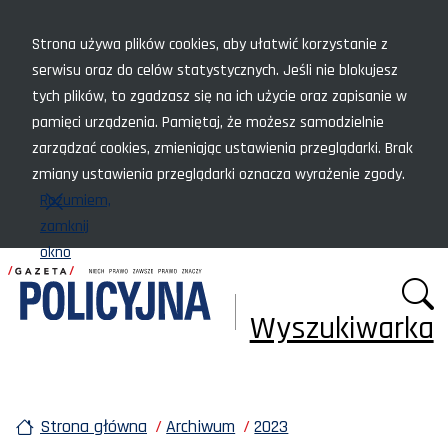
Menu szybkiego dostępu
Strona używa plików cookies, aby ułatwić korzystanie z
serwisu oraz do celów statystycznych. Jeśli nie blokujesz
tych plików, to zgadzasz się na ich użycie oraz zapisanie w
pamięci urządzenia. Pamiętaj, że możesz samodzielnie
zarządzać cookies, zmieniając ustawienia przeglądarki. Brak
zmiany ustawienia przeglądarki oznacza wyrażenie zgody.
Rozumiem,
zamknij
okno
Wyszukiwarka
Strona główna
Archiwum
2023