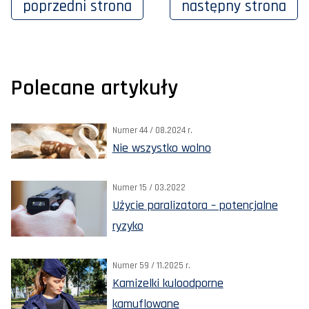
poprzedni
strona
następny
strona
Polecane artykuły
Numer 44 / 08.2024 r.
Nie wszystko wolno
Numer 15 / 03.2022
Użycie paralizatora – potencjalne
ryzyko
Numer 59 / 11.2025 r.
Kamizelki kuloodporne
kamuflowane