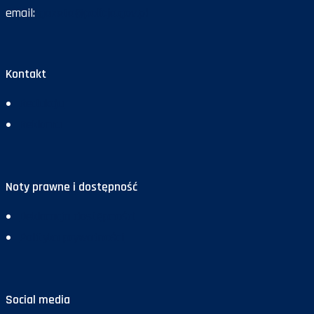
email:
gazeta@policja.gov.pl
Kontakt
Redakcja
Reklama
Noty prawne i dostępność
Deklaracja dostępności
Polityka prywatności
Social media