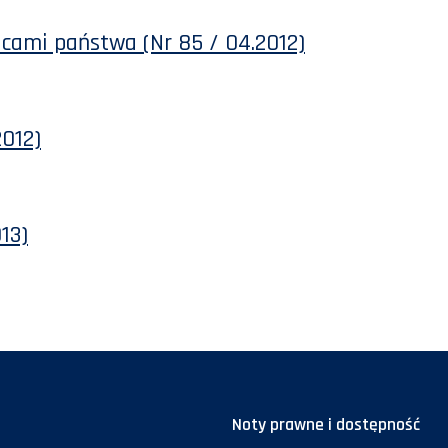
icami państwa (Nr 85 / 04.2012)
2012)
13)
Noty prawne i dostępność