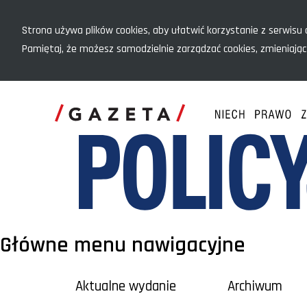
Menu szybkiego dostępu
Strona używa plików cookies, aby ułatwić korzystanie z serwisu o
Pamiętaj, że możesz samodzielnie zarządzać cookies, zmieniając
Główne menu nawigacyjne
Aktualne wydanie
Archiwum