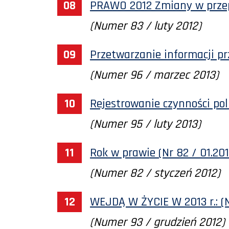
PRAWO 2012 Zmiany w przepi
(Numer 83 / luty 2012)
Przetwarzanie informacji prz
(Numer 96 / marzec 2013)
Rejestrowanie czynności poli
(Numer 95 / luty 2013)
Rok w prawie (Nr 82 / 01.201
(Numer 82 / styczeń 2012)
WEJDĄ W ŻYCIE W 2013 r.: (N
(Numer 93 / grudzień 2012)