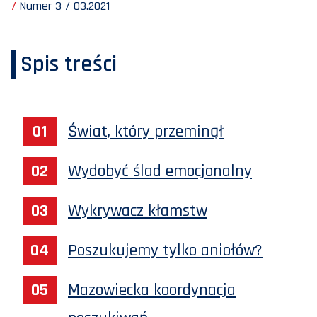
Numer 3 / 03.2021
Spis treści
Świat, który przeminął
Wydobyć ślad emocjonalny
Wykrywacz kłamstw
Poszukujemy tylko aniołów?
Mazowiecka koordynacja