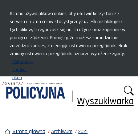
Menu szybkiego dostępu
Strona używa plików cookies, aby ułatwić korzystanie z
serwisu oraz do celów statystycznych. Jeśli nie blokujesz
tych plików, to zgadzasz się na ich użycie oraz zapisanie w
pamięci urządzenia. Pamiętaj, że możesz samodzielnie
zarządzać cookies, zmieniając ustawienia przeglądarki. Brak
zmiany ustawienia przeglądarki oznacza wyrażenie zgody.
Rozumiem,
zamknij
okno
Wyszukiwarka
Strona główna
Archiwum
2021