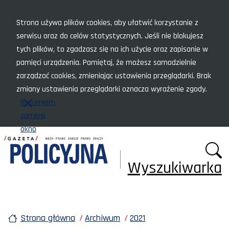
Menu szybkiego dostępu
Strona używa plików cookies, aby ułatwić korzystanie z
serwisu oraz do celów statystycznych. Jeśli nie blokujesz
tych plików, to zgadzasz się na ich użycie oraz zapisanie w
pamięci urządzenia. Pamiętaj, że możesz samodzielnie
zarządzać cookies, zmieniając ustawienia przeglądarki. Brak
zmiany ustawienia przeglądarki oznacza wyrażenie zgody.
Rozumiem,
zamknij
okno
Wyszukiwarka
Strona główna
Archiwum
2021