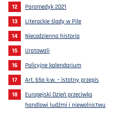
Paramedyk 2021
Literackie ślady w Pile
Niecodzienna historia
Uratowali
Policyjne kalendarium
Art. 65a k.w. – istotny przepis
Europejski Dzień przeciwko
handlowi ludźmi i niewolnictwu