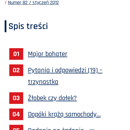
Numer 82 / styczeń 2012
Spis treści
Major bohater
Pytania i odpowiedzi (19) –
trzynastka
Żłobek czy dołek?
Dopóki krążą samochody…