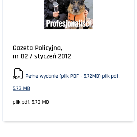
Gazeta Policyjna,
nr 82 / styczeń 2012
Pełne wydanie (plik PDF - 5,72MB)
plik pdf,
5.73 MB
plik pdf, 5.73 MB