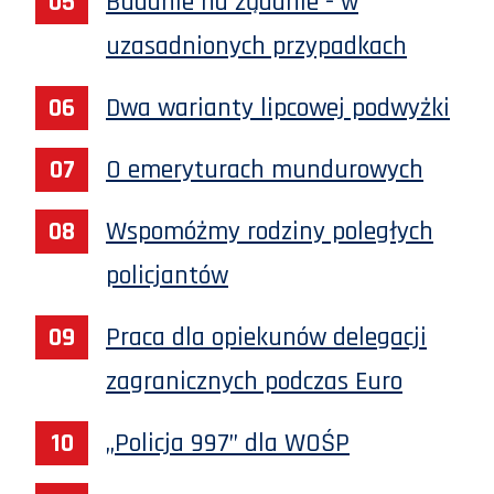
Badanie na żądanie - w
uzasadnionych przypadkach
Dwa warianty lipcowej podwyżki
O emeryturach mundurowych
Wspomóżmy rodziny poległych
policjantów
Praca dla opiekunów delegacji
zagranicznych podczas Euro
„Policja 997” dla WOŚP