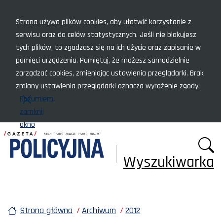
Menu szybkiego dostępu
Strona używa plików cookies, aby ułatwić korzystanie z
serwisu oraz do celów statystycznych. Jeśli nie blokujesz
tych plików, to zgadzasz się na ich użycie oraz zapisanie w
pamięci urządzenia. Pamiętaj, że możesz samodzielnie
zarządzać cookies, zmieniając ustawienia przeglądarki. Brak
zmiany ustawienia przeglądarki oznacza wyrażenie zgody.
Rozumiem,
zamknij
okno
Wyszukiwarka
Strona główna
Archiwum
2012