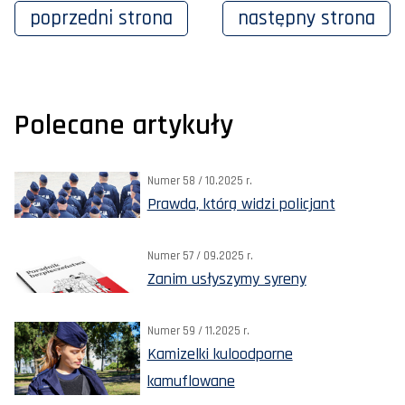
poprzedni
strona
następny
strona
Polecane artykuły
Numer 58 / 10.2025 r.
Prawda, którą widzi policjant
Numer 57 / 09.2025 r.
Zanim usłyszymy syreny
Numer 59 / 11.2025 r.
Kamizelki kuloodporne
kamuflowane