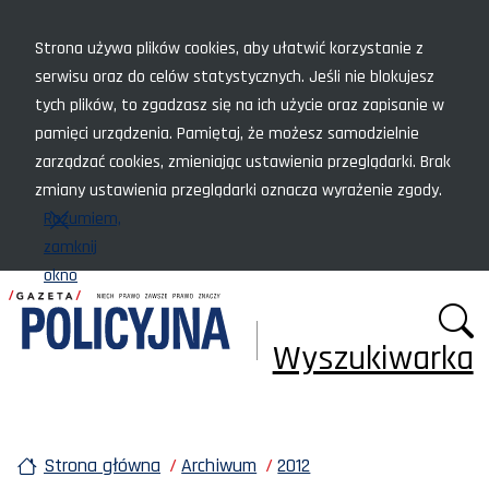
Menu szybkiego dostępu
Strona używa plików cookies, aby ułatwić korzystanie z
serwisu oraz do celów statystycznych. Jeśli nie blokujesz
tych plików, to zgadzasz się na ich użycie oraz zapisanie w
pamięci urządzenia. Pamiętaj, że możesz samodzielnie
zarządzać cookies, zmieniając ustawienia przeglądarki. Brak
zmiany ustawienia przeglądarki oznacza wyrażenie zgody.
Rozumiem,
zamknij
okno
Wyszukiwarka
Strona główna
Archiwum
2012