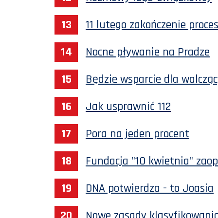
11 lutego zakończenie proce
Nocne pływanie na Pradze
Będzie wsparcie dla walcząc
Jak usprawnić 112
Pora na jeden procent
Fundacja "10 kwietnia" zaop
DNA potwierdza - to Joasia
Nowe zasady klasyfikowania 