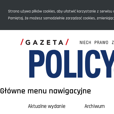
Menu szybkiego dostępu
Strona używa plików cookies, aby ułatwić korzystanie z serwisu o
Pamiętaj, że możesz samodzielnie zarządzać cookies, zmieniając
Główne menu nawigacyjne
Aktualne wydanie
Archiwum