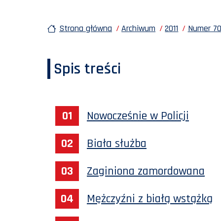
Strona główna
Archiwum
2011
Numer 70
Spis treści
Nowocześnie w Policji
Biała służba
Zaginiona zamordowana
Mężczyźni z białą wstążką