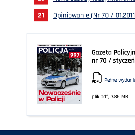
Opiniowanie (Nr 70 / 01.2011
Gazeta Policyjn
nr 70 / styczeń
Pełne wydanie
plik pdf, 3.86 MB