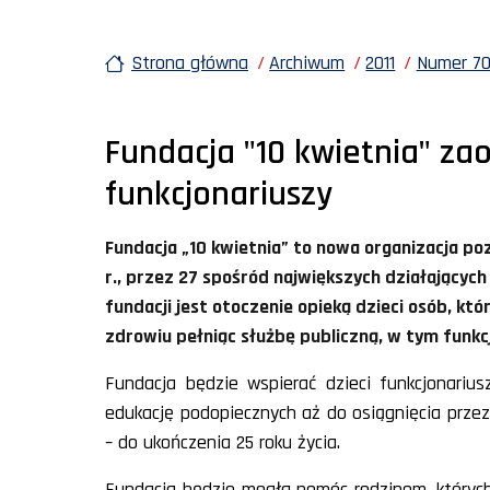
Strona główna
Archiwum
2011
Numer 70
Fundacja "10 kwietnia" zao
funkcjonariuszy
Fundacja „10 kwietnia” to nowa organizacja po
r., przez 27 spośród największych działających
fundacji jest otoczenie opieką dzieci osób, kt
zdrowiu pełniąc służbę publiczną, w tym funkcj
Fundacja będzie wspierać dzieci funkcjonari
edukację podopiecznych aż do osiągnięcia przez
– do ukończenia 25 roku życia.
Fundacja będzie mogła pomóc rodzinom, których