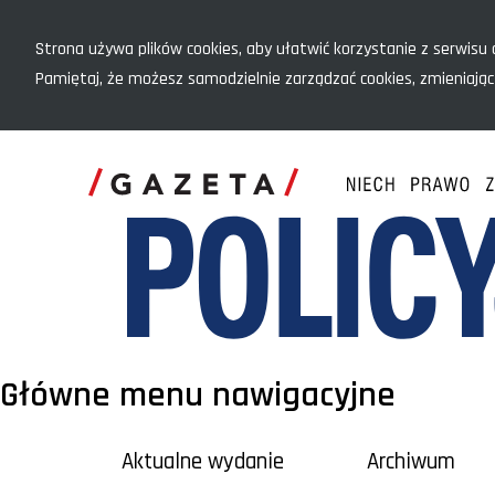
Menu szybkiego dostępu
Strona używa plików cookies, aby ułatwić korzystanie z serwisu o
Pamiętaj, że możesz samodzielnie zarządzać cookies, zmieniając
Główne menu nawigacyjne
Aktualne wydanie
Archiwum