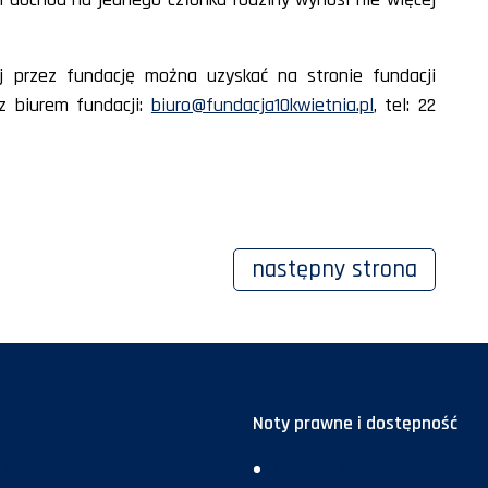
j przez fundację można uzyskać na stronie fundacji
z biurem fundacji:
biuro@fundacja10kwietnia.pl
, tel: 22
następny
strona
Noty prawne i dostępność
ja
Deklaracja dostępności