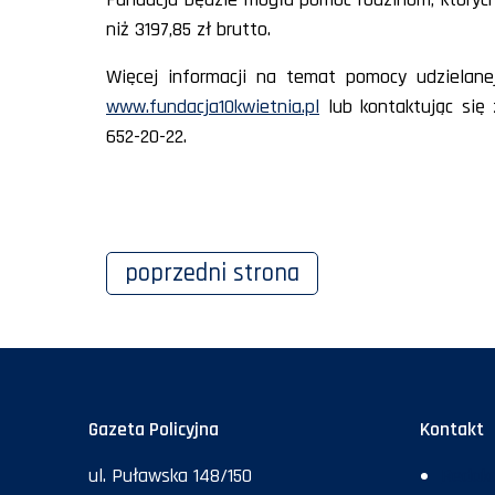
niż 3197,85 zł brutto.
Więcej informacji na temat pomocy udzielane
www.fundacja10kwietnia.pl
lub kontaktując się 
652-20-22.
poprzedni
strona
Gazeta Policyjna
Kontakt
ul. Puławska 148/150
Redakc