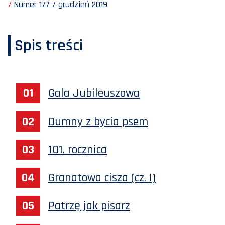
Numer 177 / grudzień 2019
Spis treści
Gala Jubileuszowa
Dumny z bycia psem
101. rocznica
Granatowa cisza (cz. I)
Patrzę jak pisarz