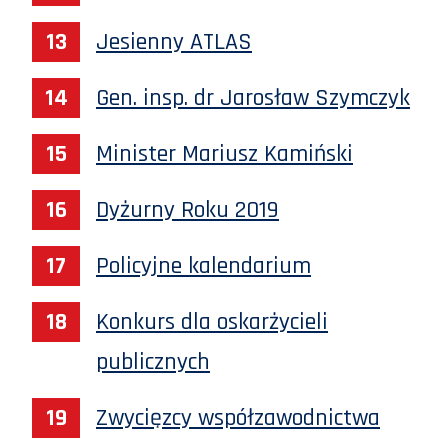
Jesienny ATLAS
Gen. insp. dr Jarosław Szymczyk
Minister Mariusz Kamiński
Dyżurny Roku 2019
Policyjne kalendarium
Konkurs dla oskarżycieli
publicznych
Zwycięzcy współzawodnictwa