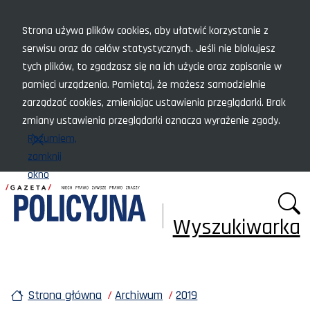
Menu szybkiego dostępu
Strona używa plików cookies, aby ułatwić korzystanie z
serwisu oraz do celów statystycznych. Jeśli nie blokujesz
tych plików, to zgadzasz się na ich użycie oraz zapisanie w
pamięci urządzenia. Pamiętaj, że możesz samodzielnie
zarządzać cookies, zmieniając ustawienia przeglądarki. Brak
zmiany ustawienia przeglądarki oznacza wyrażenie zgody.
Rozumiem,
zamknij
okno
Wyszukiwarka
Strona główna
Archiwum
2019