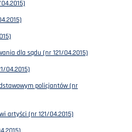
/04.2015)
04.2015)
015)
ania dla sądu (nr 121/04.2015)
21/04.2015)
dstawowym policjantów (nr
i artyści (nr 121/04.2015)
04.2015)