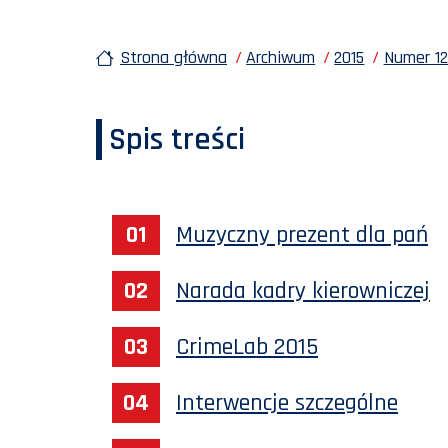
Strona główna
Archiwum
2015
Numer 12
Spis treści
Muzyczny prezent dla pań
Narada kadry kierowniczej
CrimeLab 2015
Interwencje szczególne