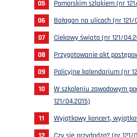
Pomorskim szlakiem (nr 121
Bałagan na ulicach (nr 121/
Ciekawy świata (nr 121/04.2
Przygotowanie akt postępow
Policyjne kalendarium (nr 1
W szkoleniu zawodowym po
121/04.2015)
Wyjątkowy koncert, wyjątkow
Czy się przydadzą? (nr 121/