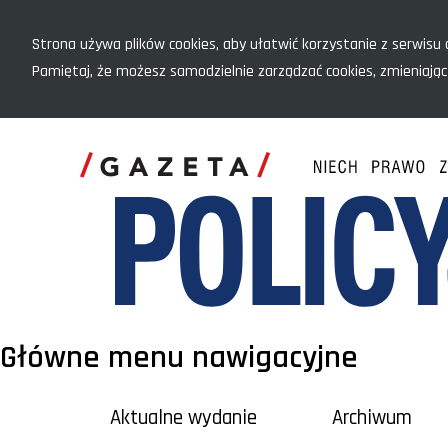
Menu szybkiego dostępu
Strona używa plików cookies, aby ułatwić korzystanie z serwisu o
Pamiętaj, że możesz samodzielnie zarządzać cookies, zmieniając
Główne menu nawigacyjne
Aktualne wydanie
Archiwum