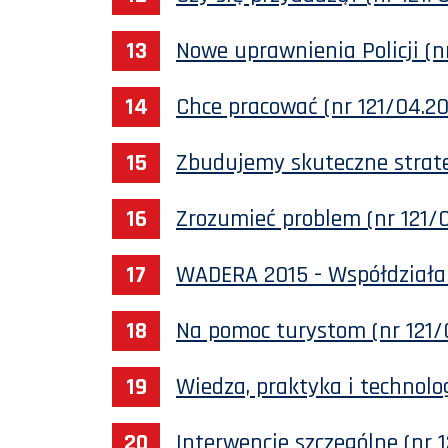
Nowe uprawnienia Policji (n
Chce pracować (nr 121/04.20
Zbudujemy skuteczne strate
Zrozumieć problem (nr 121/
WADERA 2015 - Współdziałan
Na pomoc turystom (nr 121/
Wiedza, praktyka i technolog
Interwencje szczególne (nr 