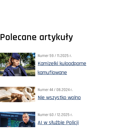
Polecane artykuły
Numer 59 / 11.2025 r.
Kamizelki kuloodporne
kamuflowane
Numer 44 / 08.2024 r.
Nie wszystko wolno
Numer 60 / 12.2025 r.
AI w służbie Policji