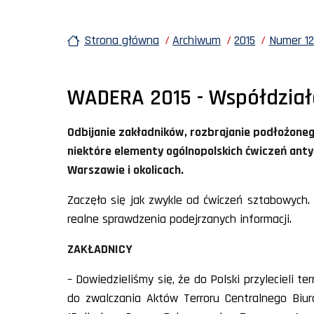
Strona główna
Archiwum
2015
Numer 12
WADERA 2015 - Współdziała
Odbijanie zakładników, rozbrajanie podłożone
niektóre elementy ogólnopolskich ćwiczeń anty
Warszawie i okolicach.
Zaczęło się jak zwykle od ćwiczeń sztabowych. 
realne sprawdzenia podejrzanych informacji.
ZAKŁADNICY
– Dowiedzieliśmy się, że do Polski przylecieli 
do zwalczania Aktów Terroru Centralnego Biur