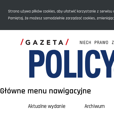
Menu szybkiego dostępu
Strona używa plików cookies, aby ułatwić korzystanie z serwisu o
Pamiętaj, że możesz samodzielnie zarządzać cookies, zmieniając
Główne menu nawigacyjne
Aktualne wydanie
Archiwum