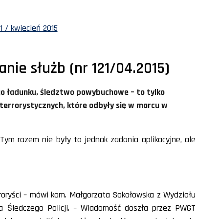
1 / kwiecień 2015
nie służb (nr 121/04.2015)
go ładunku, śledztwo powybuchowe – to tylko
terrorystycznych, które odbyły się w marcu w
Tym razem nie były to jednak zadania aplikacyjne, ale
terroryści – mówi kom. Małgorzata Sokołowska z Wydziału
a Śledczego Policji. – Wiadomość doszła przez PWGT