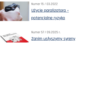
Numer 15 / 03.2022
Użycie paralizatora –
potencjalne ryzyko
Numer 57 / 09.2025 r.
Zanim usłyszymy syreny