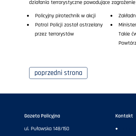
działania terrorystyczne powodujące zagrożenie
Policyjny pirotechnik w akcji
Zakładn
Patrol Policji został ostrzelany
Ministe
przez terrorystów
Takie ć
Powtórz
poprzedni
strona
Gazeta Policyjna
Kontakt
ul. Puławska 148/150
Redakc