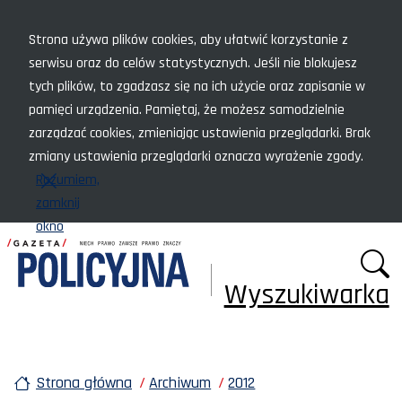
Menu szybkiego dostępu
Strona używa plików cookies, aby ułatwić korzystanie z
serwisu oraz do celów statystycznych. Jeśli nie blokujesz
tych plików, to zgadzasz się na ich użycie oraz zapisanie w
pamięci urządzenia. Pamiętaj, że możesz samodzielnie
zarządzać cookies, zmieniając ustawienia przeglądarki. Brak
zmiany ustawienia przeglądarki oznacza wyrażenie zgody.
Rozumiem,
zamknij
okno
Wyszukiwarka
Strona główna
Archiwum
2012