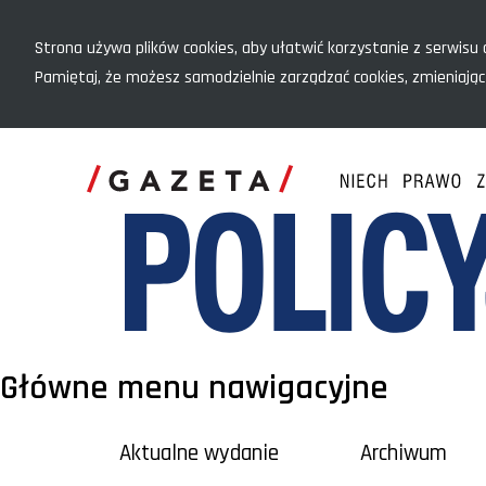
Menu szybkiego dostępu
Strona używa plików cookies, aby ułatwić korzystanie z serwisu o
Pamiętaj, że możesz samodzielnie zarządzać cookies, zmieniając
Główne menu nawigacyjne
Aktualne wydanie
Archiwum