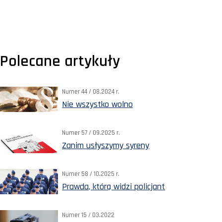
Polecane artykuły
Numer 44 / 08.2024 r.
Nie wszystko wolno
Numer 57 / 09.2025 r.
Zanim usłyszymy syreny
Numer 58 / 10.2025 r.
Prawda, którą widzi policjant
Numer 15 / 03.2022