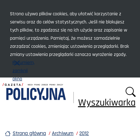
Menu szybkiego dostępu
Strona używa plików cookies, aby ułatwić korzystanie z
serwisu oraz do celów statystycznych. Jeśli nie blokujesz
tych plików, to zgadzasz się na ich użycie oraz zapisanie w
pamięci urządzenia. Pamiętaj, że możesz samodzielnie
zarządzać cookies, zmieniając ustawienia przeglądarki. Brak
zmiany ustawienia przeglądarki oznacza wyrażenie zgody.
Rozumiem,
zamknij
okno
Wyszukiwarka
Strona główna
Archiwum
2012