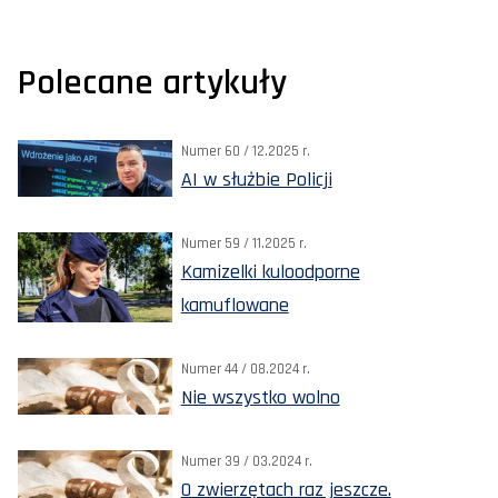
Polecane artykuły
Numer 60 / 12.2025 r.
AI w służbie Policji
Numer 59 / 11.2025 r.
Kamizelki kuloodporne
kamuflowane
Numer 44 / 08.2024 r.
Nie wszystko wolno
Numer 39 / 03.2024 r.
O zwierzętach raz jeszcze.