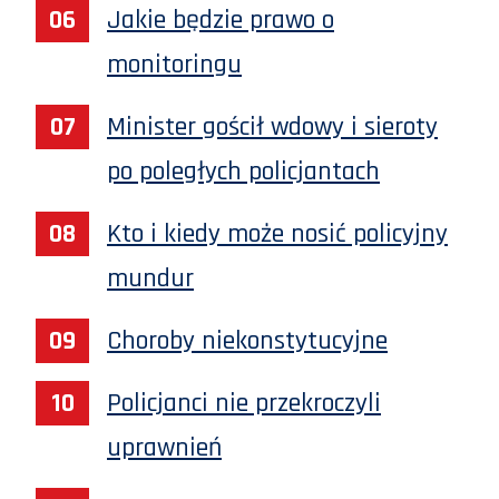
Jakie będzie prawo o
monitoringu
Minister gościł wdowy i sieroty
po poległych policjantach
Kto i kiedy może nosić policyjny
mundur
Choroby niekonstytucyjne
Policjanci nie przekroczyli
uprawnień