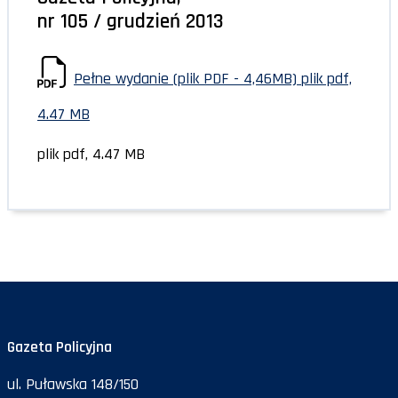
nr 105 / grudzień 2013
Pełne wydanie (plik PDF - 4,46MB)
plik pdf,
4.47 MB
plik pdf, 4.47 MB
Gazeta Policyjna
ul. Puławska 148/150