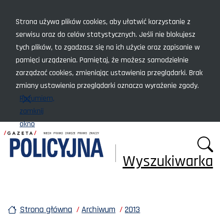
Menu szybkiego dostępu
Strona używa plików cookies, aby ułatwić korzystanie z
serwisu oraz do celów statystycznych. Jeśli nie blokujesz
tych plików, to zgadzasz się na ich użycie oraz zapisanie w
pamięci urządzenia. Pamiętaj, że możesz samodzielnie
zarządzać cookies, zmieniając ustawienia przeglądarki. Brak
zmiany ustawienia przeglądarki oznacza wyrażenie zgody.
Rozumiem,
zamknij
okno
Wyszukiwarka
Strona główna
Archiwum
2013