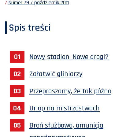
Numer 79 / październik 2011
Spis treści
Nowy stadion. Nowe drogi?
Załatwić gliniarzy
Przepraszamy, że tak późno
Urlop na mistrzostwach
Broń służbowa, amunicja