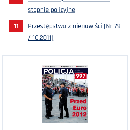
stopnie policyjne
Przestępstwa z nienawiści (Nr 79
/ 10.2011)