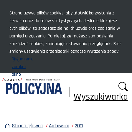
Menu szybkiego dostępu
Strona używa plików cookies, aby ułatwić korzystanie z
serwisu oraz do celów statystycznych. Jeśli nie blokujesz
tych plików, to zgadzasz się na ich użycie oraz zapisanie w
pamięci urządzenia. Pamiętaj, że możesz samodzielnie
zarządzać cookies, zmieniając ustawienia przeglądarki. Brak
zmiany ustawienia przeglądarki oznacza wyrażenie zgody.
Rozumiem,
zamknij
okno
Wyszukiwarka
Strona główna
Archiwum
2011