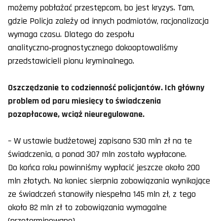
możemy pobłażać przestępcom, bo jest kryzys. Tam,
gdzie Policja zależy od innych podmiotów, racjonalizacja
wymaga czasu. Dlatego do zespołu
analityczno‑prognostycznego dokooptowaliśmy
przedstawicieli pionu kryminalnego.
Oszczędzanie to codzienność policjantów. Ich główny
problem od paru miesięcy to świadczenia
pozapłacowe, wciąż nieuregulowane.
– W ustawie budżetowej zapisano 530 mln zł na te
świadczenia, a ponad 307 mln zostało wypłacone.
Do końca roku powinniśmy wypłacić jeszcze około 200
mln złotych. Na koniec sierpnia zobowiązania wynikające
ze świadczeń stanowiły niespełna 145 mln zł, z tego
około 82 mln zł to zobowiązania wymagalne
(przeterminowane).