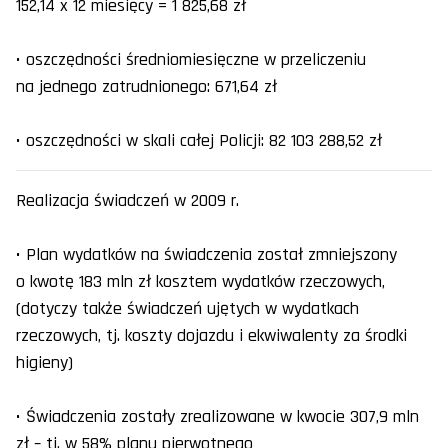
152,14 x 12 miesięcy = 1 825,68 zł
• oszczędności średniomiesięczne w przeliczeniu
na jednego zatrudnionego: 671,64 zł
• oszczędności w skali całej Policji: 82 103 288,52 zł
Realizacja świadczeń w 2009 r.
• Plan wydatków na świadczenia został zmniejszony
o kwotę 183 mln zł kosztem wydatków rzeczowych,
(dotyczy także świadczeń ujętych w wydatkach
rzeczowych, tj. koszty dojazdu i ekwiwalenty za środki
higieny)
• Świadczenia zostały zrealizowane w kwocie 307,9 mln
zł – tj. w 58% planu pierwotnego