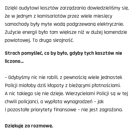
Dzięki audytowi kosztów zarządzania dowiedzieliśmy się,
że w jednym z komisariatów przez wiele miesięcy
samochody były myte wodą podgrzewaną elektrycznie.
Zużycie energii było tam większe niż w dużej komendzie
powiatowej. To druga skrajność.
Strach pomyśleć, co by było, gdyby tych kosztów nie
liczono…
– Gdybyśmy nic nie robili, z pewnością wiele jednostek
Policji miałoby dziś kłopoty z bieżącymi płatnościami.
A nic takiego się nie dzieje. Wierzycielami Policji są w tej
chwili policjanci, a wypłata wynagrodzeń – jak
i pozostałe priorytety finansowe – nie jest zagrożona.
Dziękuję za rozmowę.