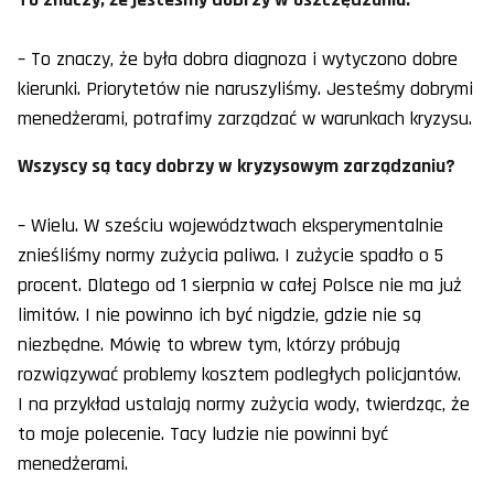
– To znaczy, że była dobra diagnoza i wytyczono dobre
kierunki. Priorytetów nie naruszyliśmy. Jesteśmy dobrymi
menedżerami, potrafimy zarządzać w warunkach kryzysu.
Wszyscy są tacy dobrzy w kryzysowym zarządzaniu?
– Wielu. W sześciu województwach eksperymentalnie
znieśliśmy normy zużycia paliwa. I zużycie spadło o 5
procent. Dlatego od 1 sierpnia w całej Polsce nie ma już
limitów. I nie powinno ich być nigdzie, gdzie nie są
niezbędne. Mówię to wbrew tym, którzy próbują
rozwiązywać problemy kosztem podległych policjantów.
I na przykład ustalają normy zużycia wody, twierdząc, że
to moje polecenie. Tacy ludzie nie powinni być
menedżerami.