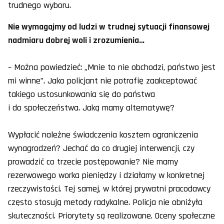
trudnego wyboru.
Nie wymagajmy od ludzi w trudnej sytuacji finansowej
nadmiaru dobrej woli i zrozumienia…
– Można powiedzieć: „Mnie to nie obchodzi, państwo jest
mi winne”. Jako policjant nie potrafię zaakceptować
takiego ustosunkowania się do państwa
i do społeczeństwa. Jaką mamy alternatywę?
Wypłacić należne świadczenia kosztem ograniczenia
wynagrodzeń? Jechać do co drugiej interwencji, czy
prowadzić co trzecie postępowanie? Nie mamy
rezerwowego worka pieniędzy i działamy w konkretnej
rzeczywistości. Tej samej, w której prywatni pracodawcy
często stosują metody radykalne. Policja nie obniżyła
skuteczności. Priorytety są realizowane. Oceny społeczne