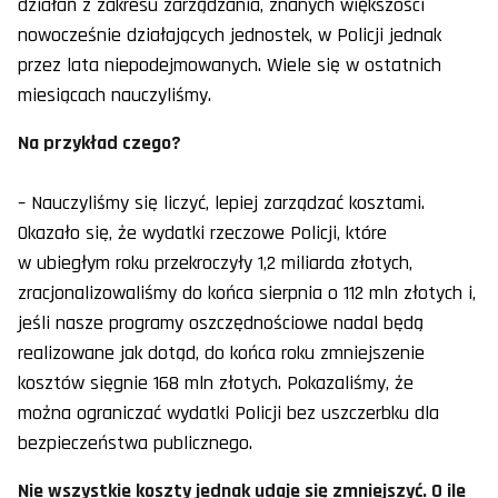
działań z zakresu zarządzania, znanych większości
nowocześnie działających jednostek, w Policji jednak
przez lata niepodejmowanych. Wiele się w ostatnich
miesiącach nauczyliśmy.
Na przykład czego?
– Nauczyliśmy się liczyć, lepiej zarządzać kosztami.
Okazało się, że wydatki rzeczowe Policji, które
w ubiegłym roku przekroczyły 1,2 miliarda złotych,
zracjonalizowaliśmy do końca sierpnia o 112 mln złotych i,
jeśli nasze programy oszczędnościowe nadal będą
realizowane jak dotąd, do końca roku zmniejszenie
kosztów sięgnie 168 mln złotych. Pokazaliśmy, że
można ograniczać wydatki Policji bez uszczerbku dla
bezpieczeństwa publicznego.
Nie wszystkie koszty jednak udaje się zmniejszyć. O ile