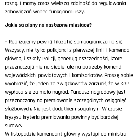
rosną. I mamy coraz większą zdolność do regulowania
zobowiązań wobec funkcjonariuszy.
Jakie są plany na następne miesiące?
– Realizujemy pewną filozofię samoograniczania się.
Wszyscy, nie tylko policjanci z pierwszej linii. I komenda
główna, i szkoły Policji, generują oszczędności, które
przeznaczają nie na siebie, ale na potrzeby komend
wojewódzkich, powiatowych i komisariatów. Proszę sobie
wyobrazić, że jeden ze związkowców zarzucił, że w KGP
wypłaca się za mało nagród. Fundusz nagrodowy jest
przeznaczany na premiowanie szczególnych osiągnięć
służbowych. Nie jest dodatkiem socjalnym. W czasie
kryzysu kryteria premiowania powinny być bardziej
surowe.
W listopadzie komendant główny wystąpi do ministra