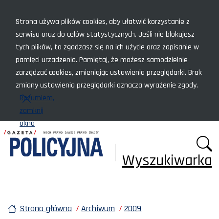
Menu szybkiego dostępu
Strona używa plików cookies, aby ułatwić korzystanie z
serwisu oraz do celów statystycznych. Jeśli nie blokujesz
tych plików, to zgadzasz się na ich użycie oraz zapisanie w
pamięci urządzenia. Pamiętaj, że możesz samodzielnie
zarządzać cookies, zmieniając ustawienia przeglądarki. Brak
zmiany ustawienia przeglądarki oznacza wyrażenie zgody.
Rozumiem,
zamknij
okno
Wyszukiwarka
Strona główna
Archiwum
2009