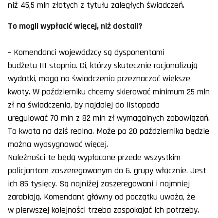
niż 45,5 mln złotych z tytułu zaległych świadczeń.
To mogli wypłacić więcej, niż dostali?
– Komendanci wojewódzcy są dysponentami
budżetu III stopnia. Ci, którzy skutecznie racjonalizują
wydatki, mogą na świadczenia przeznaczać większe
kwoty. W październiku chcemy skierować minimum 25 mln
zł na świadczenia, by najdalej do listopada
uregulować 70 mln z 82 mln zł wymagalnych zobowiązań.
To kwota na dziś realna. Może po 20 października będzie
można wyasygnować więcej.
Należności te będą wypłacone przede wszystkim
policjantom zaszeregowanym do 6. grupy włącznie. Jest
ich 85 tysięcy. Są najniżej zaszeregowani i najmniej
zarabiają. Komendant główny od początku uważa, że
w pierwszej kolejności trzeba zaspokajać ich potrzeby.