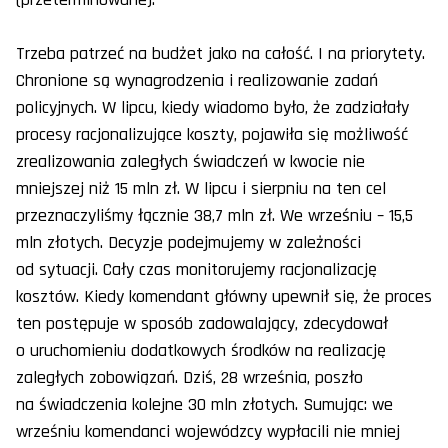
Trzeba patrzeć na budżet jako na całość. I na priorytety.
Chronione są wynagrodzenia i realizowanie zadań
policyjnych. W lipcu, kiedy wiadomo było, że zadziałały
procesy racjonalizujące koszty, pojawiła się możliwość
zrealizowania zaległych świadczeń w kwocie nie
mniejszej niż 15 mln zł. W lipcu i sierpniu na ten cel
przeznaczyliśmy łącznie 38,7 mln zł. We wrześniu – 15,5
mln złotych. Decyzje podejmujemy w zależności
od sytuacji. Cały czas monitorujemy racjonalizację
kosztów. Kiedy komendant główny upewnił się, że proces
ten postępuje w sposób zadowalający, zdecydował
o uruchomieniu dodatkowych środków na realizację
zaległych zobowiązań. Dziś, 28 września, poszło
na świadczenia kolejne 30 mln złotych. Sumując: we
wrześniu komendanci wojewódzcy wypłacili nie mniej