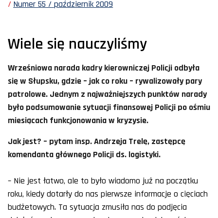
Numer 55 / październik 2009
Wiele się nauczyliśmy
Wrześniowa narada kadry kierowniczej Policji odbyła
się w Słupsku, gdzie – jak co roku – rywalizowały pary
patrolowe. Jednym z najważniejszych punktów narady
było podsumowanie sytuacji finansowej Policji po ośmiu
miesiącach funkcjonowania w kryzysie.
Jak jest? – pytam insp. Andrzeja Trelę, zastępcę
komendanta głównego Policji ds. logistyki.
– Nie jest łatwo, ale to było wiadomo już na początku
roku, kiedy dotarły do nas pierwsze informacje o cięciach
budżetowych. Ta sytuacja zmusiła nas do podjęcia