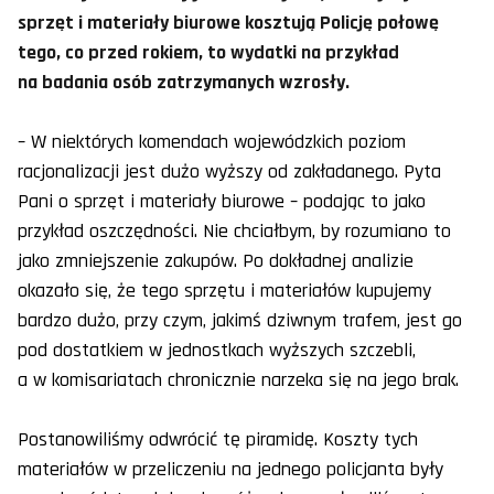
sprzęt i materiały biurowe kosztują Policję połowę
tego, co przed rokiem, to wydatki na przykład
na badania osób zatrzymanych wzrosły.
– W niektórych komendach wojewódzkich poziom
racjonalizacji jest dużo wyższy od zakładanego. Pyta
Pani o sprzęt i materiały biurowe – podając to jako
przykład oszczędności. Nie chciałbym, by rozumiano to
jako zmniejszenie zakupów. Po dokładnej analizie
okazało się, że tego sprzętu i materiałów kupujemy
bardzo dużo, przy czym, jakimś dziwnym trafem, jest go
pod dostatkiem w jednostkach wyższych szczebli,
a w komisariatach chronicznie narzeka się na jego brak.
Postanowiliśmy odwrócić tę piramidę. Koszty tych
materiałów w przeliczeniu na jednego policjanta były