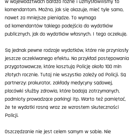
w województwach bardzo różne i uzmysłowiliśmy to
komendantom. Można, jak się okazuje, mieć tyle samo,
nawet za mniejsze pieniądze. To wymaga
od komendantów takiego podejścia do wydatków
publicznych, jak do wydatków własnych. I tego oczekuję.
Są jednak pewne rodzaje wydatków, które nie przyniosły
jeszcze oczekiwanego efektu. Na przykład postępowania
przygotowawcze, które kosztują Policję około 100 mln
złotych rocznie. Tutaj nie wszystko zależy od Policji. Są
partnerzy: prokurator, zakłady medycyny sądowej,
placówki służby zdrowia, które badają zatrzymanych,
podmioty prowadzące parkingi itp. Warto też pamiętać,
że te wydatki rosną wraz ze wzrostem skuteczności
Policji.
Oszczędzanie nie jest celem samym w sobie. Nie