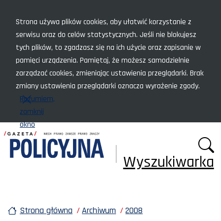
Menu szybkiego dostępu
Strona używa plików cookies, aby ułatwić korzystanie z
serwisu oraz do celów statystycznych. Jeśli nie blokujesz
tych plików, to zgadzasz się na ich użycie oraz zapisanie w
pamięci urządzenia. Pamiętaj, że możesz samodzielnie
zarządzać cookies, zmieniając ustawienia przeglądarki. Brak
zmiany ustawienia przeglądarki oznacza wyrażenie zgody.
Rozumiem,
zamknij
okno
Wyszukiwarka
Strona główna
Archiwum
2008