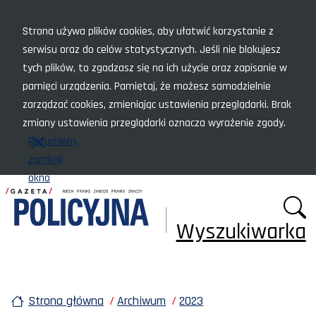
Menu szybkiego dostępu
Strona używa plików cookies, aby ułatwić korzystanie z
serwisu oraz do celów statystycznych. Jeśli nie blokujesz
tych plików, to zgadzasz się na ich użycie oraz zapisanie w
pamięci urządzenia. Pamiętaj, że możesz samodzielnie
zarządzać cookies, zmieniając ustawienia przeglądarki. Brak
zmiany ustawienia przeglądarki oznacza wyrażenie zgody.
Rozumiem,
zamknij
okno
Wyszukiwarka
Strona główna
Archiwum
2023