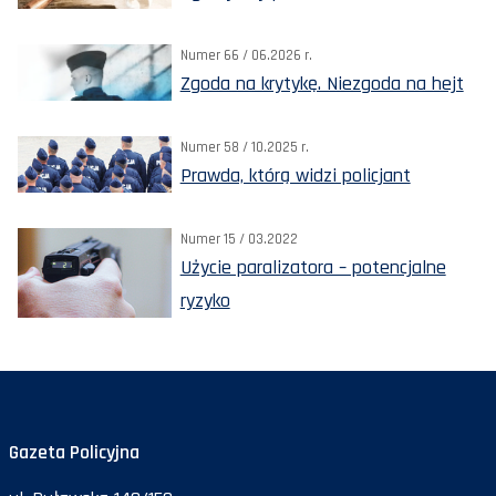
Numer 66 / 06.2026 r.
Zgoda na krytykę. Niezgoda na hejt
Numer 58 / 10.2025 r.
Prawda, którą widzi policjant
Numer 15 / 03.2022
Użycie paralizatora – potencjalne
ryzyko
Gazeta Policyjna