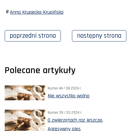
Anna Krupecka-Krupińska
poprzedni
strona
następny
strona
Polecane artykuły
Numer 44 / 08.2024 r.
Nie wszystko wolno
Numer 39 / 03.2024 r.
O zwierzętach raz jeszcze.
Agresywny pies