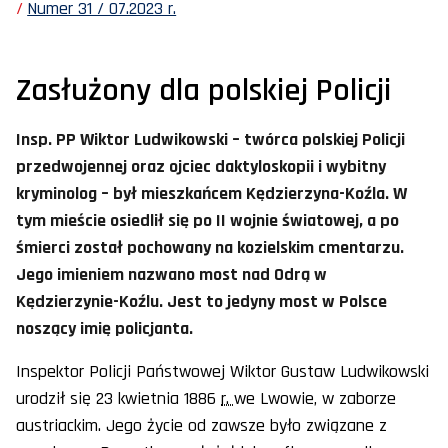
Numer 31 / 07.2023 r.
Zasłużony dla polskiej Policji
Insp. PP Wiktor Ludwikowski – twórca polskiej Policji
przedwojennej oraz ojciec daktyloskopii i wybitny
kryminolog – był mieszkańcem Kędzierzyna-Koźla. W
tym mieście osiedlił się po II wojnie światowej, a po
śmierci został pochowany na kozielskim cmentarzu.
Jego imieniem nazwano most nad Odrą w
Kędzierzynie-Koźlu. Jest to jedyny most w Polsce
noszący imię policjanta.
Inspektor Policji Państwowej Wiktor Gustaw Ludwikowski
urodził się 23 kwietnia 1886
r.
we Lwowie, w zaborze
austriackim. Jego życie od zawsze było związane z