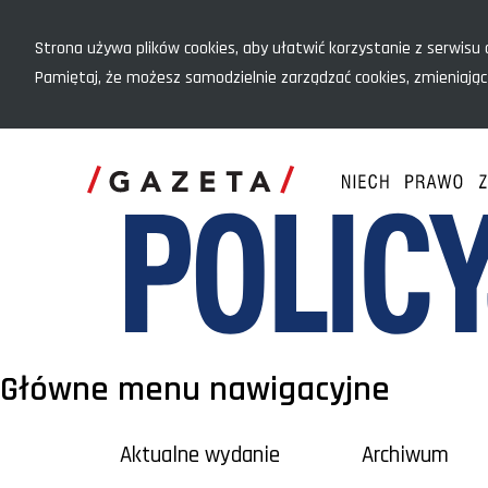
Menu szybkiego dostępu
Strona używa plików cookies, aby ułatwić korzystanie z serwisu o
Pamiętaj, że możesz samodzielnie zarządzać cookies, zmieniając
Główne menu nawigacyjne
Aktualne wydanie
Archiwum