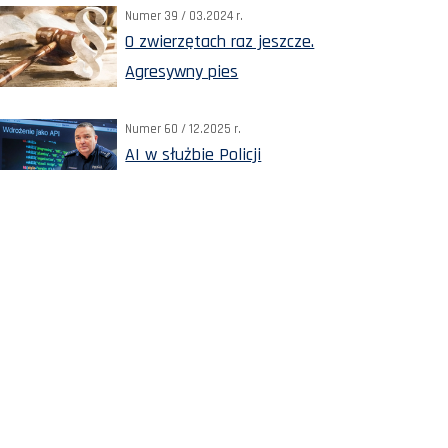
Numer 39 / 03.2024 r.
O zwierzętach raz jeszcze.
Agresywny pies
Numer 60 / 12.2025 r.
AI w służbie Policji