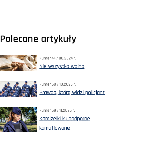
Polecane artykuły
Numer 44 / 08.2024 r.
Nie wszystko wolno
Numer 58 / 10.2025 r.
Prawda, którą widzi policjant
Numer 59 / 11.2025 r.
Kamizelki kuloodporne
kamuflowane