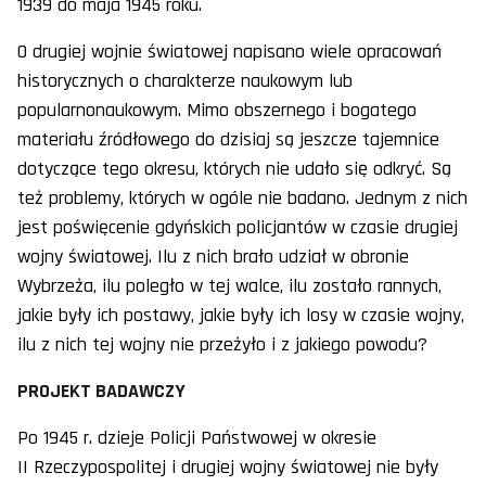
1939 do maja 1945 roku.
O drugiej wojnie światowej napisano wiele opracowań
historycznych o charakterze naukowym lub
popularnonaukowym. Mimo obszernego i bogatego
materiału źródłowego do dzisiaj są jeszcze tajemnice
dotyczące tego okresu, których nie udało się odkryć. Są
też problemy, których w ogóle nie badano. Jednym z nich
jest poświęcenie gdyńskich policjantów w czasie drugiej
wojny światowej. Ilu z nich brało udział w obronie
Wybrzeża, ilu poległo w tej walce, ilu zostało rannych,
jakie były ich postawy, jakie były ich losy w czasie wojny,
ilu z nich tej wojny nie przeżyło i z jakiego powodu?
PROJEKT BADAWCZY
Po 1945 r. dzieje Policji Państwowej w okresie
II Rzeczypospolitej i drugiej wojny światowej nie były