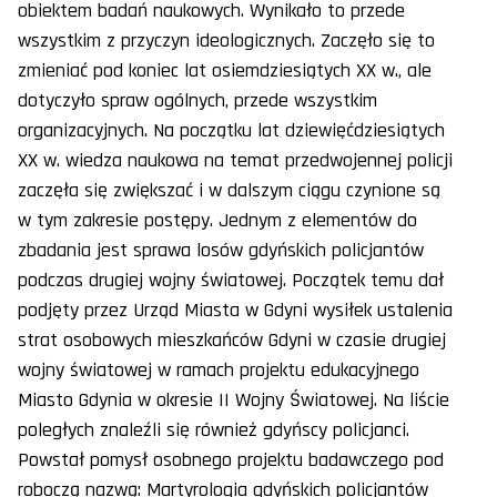
obiektem badań naukowych. Wynikało to przede
wszystkim z przyczyn ideologicznych. Zaczęło się to
zmieniać pod koniec lat osiemdziesiątych XX w., ale
dotyczyło spraw ogólnych, przede wszystkim
organizacyjnych. Na początku lat dziewięćdziesiątych
XX w. wiedza naukowa na temat przedwojennej policji
zaczęła się zwiększać i w dalszym ciągu czynione są
w tym zakresie postępy. Jednym z elementów do
zbadania jest sprawa losów gdyńskich policjantów
podczas drugiej wojny światowej. Początek temu dał
podjęty przez Urząd Miasta w Gdyni wysiłek ustalenia
strat osobowych mieszkańców Gdyni w czasie drugiej
wojny światowej w ramach projektu edukacyjnego
Miasto Gdynia w okresie II Wojny Światowej. Na liście
poległych znaleźli się również gdyńscy policjanci.
Powstał pomysł osobnego projektu badawczego pod
roboczą nazwą: Martyrologia gdyńskich policjantów