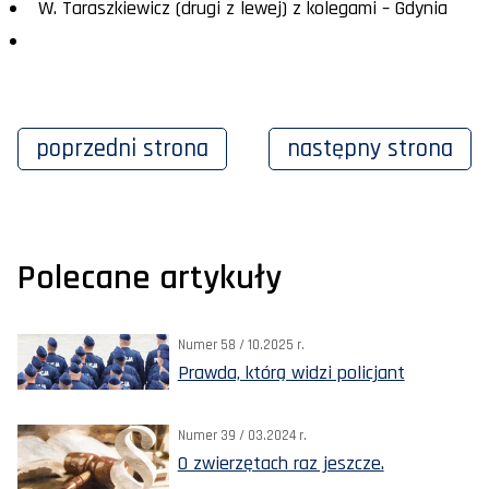
W. Taraszkiewicz (drugi z lewej) z kolegami – Gdynia
poprzedni
strona
następny
strona
Polecane artykuły
Numer 58 / 10.2025 r.
Prawda, którą widzi policjant
Numer 39 / 03.2024 r.
O zwierzętach raz jeszcze.