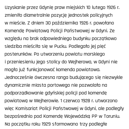
Uzyskanie przez Gdynię praw miejskich 10 lutego 1926 r.
zmieniło diametralnie pozycję jednostek policyjnych
w mieście. Z dniem 30 października 1926 r. powołano
Komendę Powiatową Policji Państwowej w Gdyni. Ze
względu na brak odpowiedniego budynku początkowo
siedziba mieściła się w Pucku. Podlegało jej pięć
posterunków. Po utworzeniu powiatu morskiego
i przeniesieniu jego stolicy do Wejherowa, w Gdyni nie
mogła już funkcjonować komenda powiatowa.
Jednocześnie ówczesna ranga budującego się niezwykle
dynamicznie miasta portowego nie pozwalała na
podporządkowanie gdyńskiej policji pod komendę
powiatową w Wejherowie. 1 czerwca 1928 r. utworzono
więc Komisariat Policji Państwowej w Gdyni, ale podległy
bezpośrednio pod Komendę Wojewódzką PP w Toruniu.
Na początku roku 1929 sformowano trzy podległe