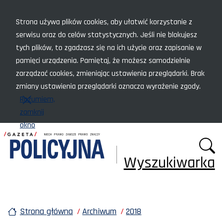
Menu szybkiego dostępu
Strona używa plików cookies, aby ułatwić korzystanie z
serwisu oraz do celów statystycznych. Jeśli nie blokujesz
tych plików, to zgadzasz się na ich użycie oraz zapisanie w
pamięci urządzenia. Pamiętaj, że możesz samodzielnie
zarządzać cookies, zmieniając ustawienia przeglądarki. Brak
zmiany ustawienia przeglądarki oznacza wyrażenie zgody.
Rozumiem,
zamknij
okno
Wyszukiwarka
Strona główna
Archiwum
2018