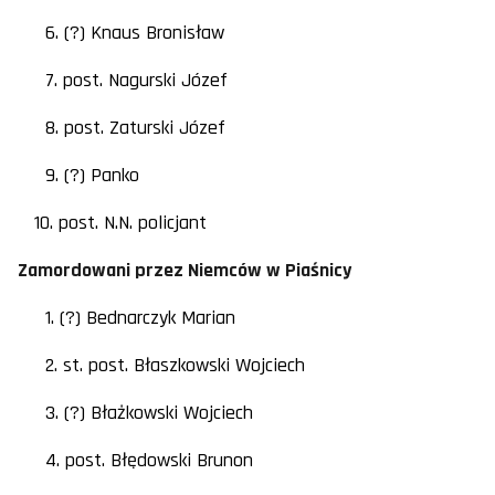
6. (?) Knaus Bronisław
7. post. Nagurski Józef
8. post. Zaturski Józef
9. (?) Panko
10. post. N.N. policjant
Zamordowani przez Niemców w Piaśnicy
1. (?) Bednarczyk Marian
2. st. post. Błaszkowski Wojciech
3. (?) Błażkowski Wojciech
4. post. Błędowski Brunon