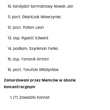
10. kandydat kontraktowy Nowak Jan
11. post. Olejniczak Wawrzyniec
12. post. Połom Leon
13. asp. Rypeść Edward
14. podkom. Szynkman Feliks
15. asp. Tomasik Antoni
16. post. Toruński Władysław
Zamordowani przez Niemców w obozie
koncentracyjnym
1. (?) Zawadzki Konrad