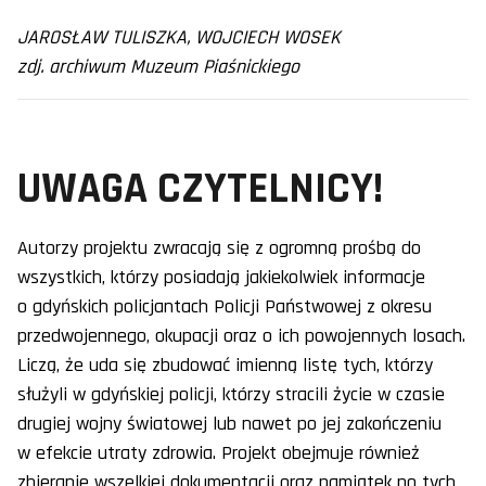
JAROSŁAW TULISZKA, WOJCIECH WOSEK
zdj. archiwum Muzeum Piaśnickiego
UWAGA CZYTELNICY!
Autorzy projektu zwracają się z ogromną prośbą do
wszystkich, którzy posiadają jakiekolwiek informacje
o gdyńskich policjantach Policji Państwowej z okresu
przedwojennego, okupacji oraz o ich powojennych losach.
Liczą, że uda się zbudować imienną listę tych, którzy
służyli w gdyńskiej policji, którzy stracili życie w czasie
drugiej wojny światowej lub nawet po jej zakończeniu
w efekcie utraty zdrowia. Projekt obejmuje również
zbieranie wszelkiej dokumentacji oraz pamiątek po tych