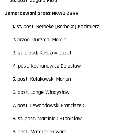
36. post. Zagała Piotr
Zamordowani przez NKWD ZSRR
1. st. post. Berbeke [Berbeka] Kazimierz
2. przod. Duczmal Marcin
3. st. przod. Kałużny Józef
4. post. Kochanowicz Bolesław
5. post. Kołakowski Marian
6. post. Lange Władysław
7. post. Lewandowski Franciszek
8. st. post. Marciniak Stanisław
9. post. Matczak Edward