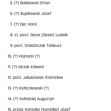
5. (?) Bobkowski Otton
6. (?) Bujakowski Józef
7. (?) Dec Karol
8. st. post. Dezor [Dezer] Ludwik
9. post. Dziedziczak Tadeusz
10. (?) Hojnacki (?)
11. (?) Idczak Edward
12. post. Jakubowski Stanisław
13. (?) Kołaczkowski (?)
14. (?) Kołodziej Augustyn
15. przod. Komolka [Komólka] Józef