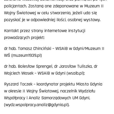
policjantach. Zostaną one zdeponowane w Muzeum II
Wojny Światowej w celu stworzenia, jeżeli uda się
pozyskać je w odpowiedniej ilości, osobnej wystawy.
Kontakt przez strony internetowe instytucji
prowadzących projekt:
dr hab. Tomasz Chinciński – WSAiB w Gdyni/Muzeum II
WŚ (muzeum1939.pl)
dr hab. Bolesław Sprengel, dr Jarosław Tuliszka, dr
Wojciech Wosek – WSAiB w Gdyni (wsaib.pl);
Ryszard Toczek – koordynator projektu Miasto Gdynia
w okresie II Wojny Światowej, naczelnik Wydziału
Współpracy i Analiz Samorządowych UM Gdyni,
(wydz.wspolpracy.analiz@gdynia.pl).