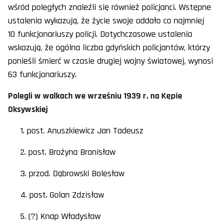
wśród poległych znaleźli się również policjanci. Wstępne
ustalenia wykazują, że życie swoje oddało co najmniej
10 funkcjonariuszy policji. Dotychczasowe ustalenia
wskazują, że ogólna liczba gdyńskich policjantów, którzy
ponieśli śmierć w czasie drugiej wojny światowej, wynosi
63 funkcjonariuszy.
Polegli w walkach we wrześniu 1939 r. na Kępie
Oksywskiej
1. post. Anuszkiewicz Jan Tadeusz
2. post. Brożyna Bronisław
3. przod. Dąbrowski Bolesław
4. post. Golan Zdzisław
5. (?) Knap Władysław