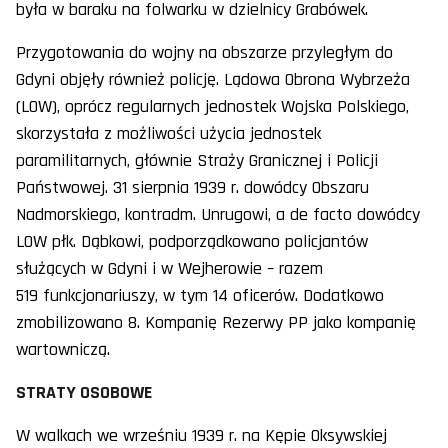
była w baraku na folwarku w dzielnicy Grabówek.
Przygotowania do wojny na obszarze przyległym do
Gdyni objęły również policję. Lądowa Obrona Wybrzeża
(LOW), oprócz regularnych jednostek Wojska Polskiego,
skorzystała z możliwości użycia jednostek
paramilitarnych, głównie Straży Granicznej i Policji
Państwowej. 31 sierpnia 1939 r. dowódcy Obszaru
Nadmorskiego, kontradm. Unrugowi, a de facto dowódcy
LOW płk. Dąbkowi, podporządkowano policjantów
służących w Gdyni i w Wejherowie – razem
519 funkcjonariuszy, w tym 14 oficerów. Dodatkowo
zmobilizowano 8. Kompanię Rezerwy PP jako kompanię
wartowniczą.
STRATY OSOBOWE
W walkach we wrześniu 1939 r. na Kępie Oksywskiej