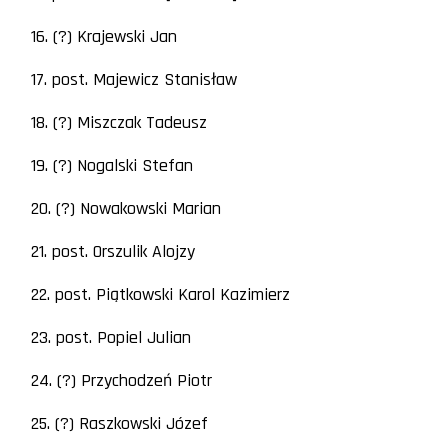
16. (?) Krajewski Jan
17. post. Majewicz Stanisław
18. (?) Miszczak Tadeusz
19. (?) Nogalski Stefan
20. (?) Nowakowski Marian
21. post. Orszulik Alojzy
22. post. Piątkowski Karol Kazimierz
23. post. Popiel Julian
24. (?) Przychodzeń Piotr
25. (?) Raszkowski Józef