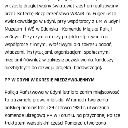
w czasie drugiej wojny światowej. Jest on realizowany
przez Katedrę Bezpieczeństwa WSAiB im. Eugeniusza
Kwiatkowskiego w Gdyni, przy współpracy z UM w Gdyni,
Muzeum II WŚ w Gdańsku i Komendą Miejską Policji
w Gdyni. Przy czym autorzy projektu są otwarci na
współpracę z innymi, właściwymi dla zakresu badań,
władzami, instytucjami, organizacjami społecznymi,
mediami (również w zakresie pozyskiwania funduszy
niezbędnych do rozwoju projektu badawczego).
PP W GDYNI W OKRESIE MIĘDZYWOJENNYM
Policja Państwowa w Gdyni istniała zanim miejscowość
ta otrzymała prawa miejskie. W ramach tworzenia
polskiej administracji 29 czerwca 1920 r. utworzono
Komendę Okręgową PP w Toruniu. Na przyznanej Polsce
traktatem wersalskim części Pomorza utworzono