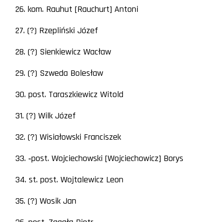
26. kom. Rauhut [Rauchurt] Antoni
27. (?) Rzepliński Józef
28. (?) Sienkiewicz Wacław
29. (?) Szweda Bolesław
30. post. Taraszkiewicz Witold
31. (?) Wilk Józef
32. (?) Wisiałowski Franciszek
33. ‑post. Wojciechowski [Wojciechowicz] Borys
34. st. post. Wojtalewicz Leon
35. (?) Wosik Jan