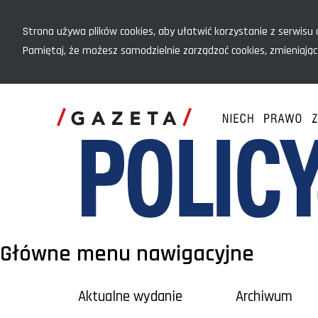
Menu szybkiego dostępu
Strona używa plików cookies, aby ułatwić korzystanie z serwisu o
Pamiętaj, że możesz samodzielnie zarządzać cookies, zmieniając
Główne menu nawigacyjne
Aktualne wydanie
Archiwum