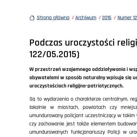
Strona główna
Archiwum
2015
Numer 12
Podczas uroczystości relig
122/05.2015)
W przestrzeń wzajemnego oddziaływania i wspó
obywatelami w sposób naturalny wpisuje się 
uroczystościach religijno-patriotycznych.
Są to wydarzenia o charakterze centralnym, reg
lokalnie w miastach, powiatach czy mniejs
umundurowany policjant uczestniczący w takim
czy zachowanie jest także elementem budowani
umundurowanych funkcjonariuszy Policji w uroc