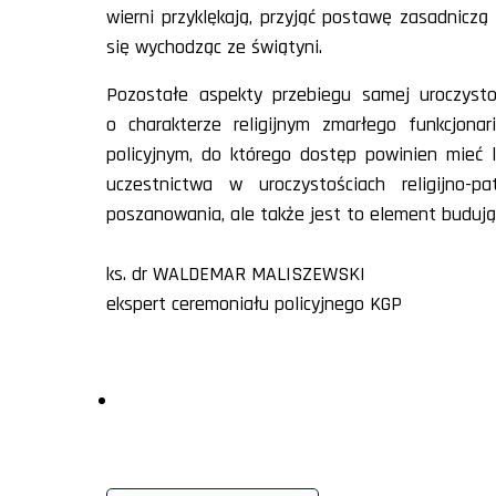
wierni przyklękają, przyjąć postawę zasadniczą
się wychodząc ze świątyni.
Pozostałe aspekty przebiegu samej uroczystoś
o charakterze religijnym zmarłego funkcjona
policyjnym, do którego dostęp powinien mieć 
uczestnictwa w uroczystościach religijno-
poszanowania, ale także jest to element budując
ks. dr WALDEMAR MALISZEWSKI
ekspert ceremoniału policyjnego KGP