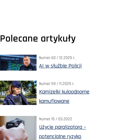
Polecane artykuły
Numer 60 / 12.2025 r.
AI w służbie Policji
Numer 59 / 11.2025 r.
Kamizelki kuloodporne
kamuflowane
Numer 15 / 03.2022
Użycie paralizatora –
potencjalne ryzyko