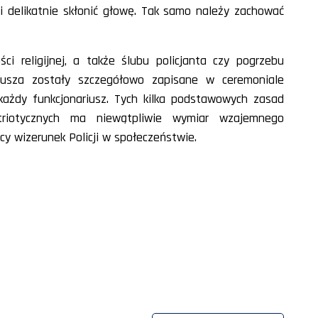
 i delikatnie skłonić głowę. Tak samo należy zachować
ci religijnej, a także ślubu policjanta czy pogrzebu
riusza zostały szczegółowo zapisane w ceremoniale
każdy funkcjonariusz. Tych kilka podstawowych zasad
patriotycznych ma niewątpliwie wymiar wzajemnego
y wizerunek Policji w społeczeństwie.