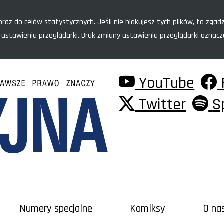
raz do celów statystycznych. Jeśli nie blokujesz tych plików, to zgadz
 ustawienia przeglądarki. Brak zmiany ustawienia przeglądarki oznac
YouTube
Twitter
S
Numery specjalne
Komiksy
O na