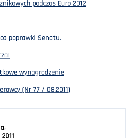
cznikowych podczas Euro 2012
uca poprawki Senatu.
za!
atkowe wynagrodzenie
erowcy (Nr 77 / 08.2011)
a,
ń 2011