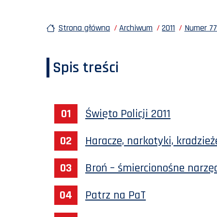
Strona główna
Archiwum
2011
Numer 77 
Spis treści
Święto Policji 2011
Haracze, narkotyki, kradzież
Broń – śmiercionośne narzę
Patrz na PaT