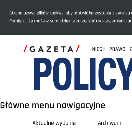
Menu szybkiego dostępu
Strona używa plików cookies, aby ułatwić korzystanie z serwisu o
Pamiętaj, że możesz samodzielnie zarządzać cookies, zmieniając
Główne menu nawigacyjne
Aktualne wydanie
Archiwum