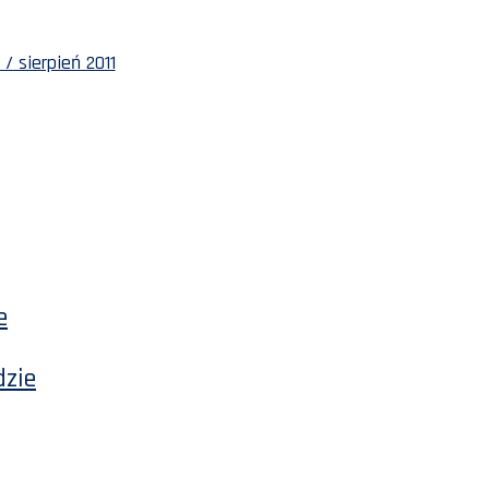
/ sierpień 2011
e
dzie