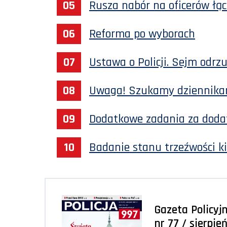
Rusza nabór na oficerów łą
Reforma po wyborach
Ustawa o Policji. Sejm odrz
Uwaga! Szukamy dziennikar
Dodatkowe zadania za dod
Badanie stanu trzeźwości ki
Gazeta Policyjn
nr 77 / sierpie