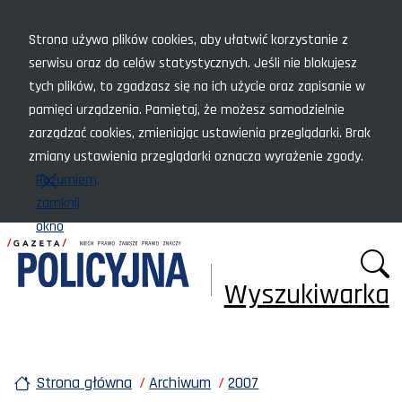
Menu szybkiego dostępu
Strona używa plików cookies, aby ułatwić korzystanie z
serwisu oraz do celów statystycznych. Jeśli nie blokujesz
tych plików, to zgadzasz się na ich użycie oraz zapisanie w
pamięci urządzenia. Pamiętaj, że możesz samodzielnie
zarządzać cookies, zmieniając ustawienia przeglądarki. Brak
zmiany ustawienia przeglądarki oznacza wyrażenie zgody.
Rozumiem,
zamknij
okno
Wyszukiwarka
Strona główna
Archiwum
2007