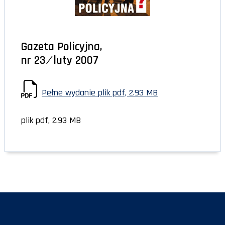
Gazeta Policyjna,
nr 23 ⁄ luty 2007
Pełne wydanie
plik pdf, 2.93 MB
plik pdf, 2.93 MB