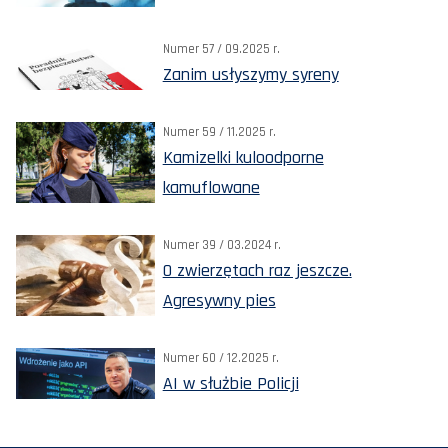
Numer 57 / 09.2025 r.
Zanim usłyszymy syreny
Numer 59 / 11.2025 r.
Kamizelki kuloodporne
kamuflowane
Numer 39 / 03.2024 r.
O zwierzętach raz jeszcze.
Agresywny pies
Numer 60 / 12.2025 r.
AI w służbie Policji