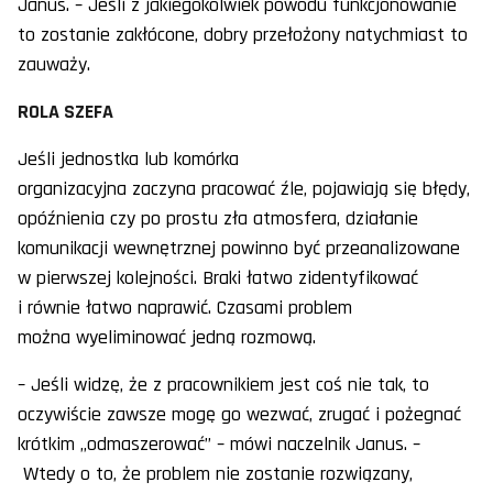
Janus. – Jeśli z jakiegokolwiek powodu funkcjonowanie
to zostanie zakłócone, dobry przełożony natychmiast to
zauważy.
ROLA SZEFA
Jeśli jednostka lub komórka
organizacyjna zaczyna pracować źle, pojawiają się błędy,
opóźnienia czy po prostu zła atmosfera, działanie
komunikacji wewnętrznej powinno być przeanalizowane
w pierwszej kolejności. Braki łatwo zidentyfikować
i równie łatwo naprawić. Czasami problem
można wyeliminować jedną rozmową.
– Jeśli widzę, że z pracownikiem jest coś nie tak, to
oczywiście zawsze mogę go wezwać, zrugać i pożegnać
krótkim „odmaszerować” – mówi naczelnik Janus. –
Wtedy o to, że problem nie zostanie rozwiązany,