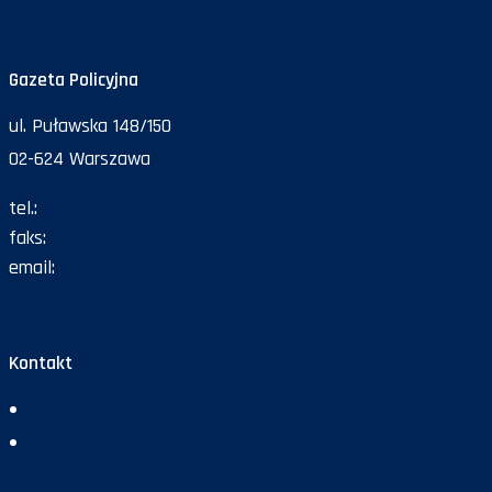
Gazeta Policyjna
ul. Puławska 148/150
02-624 Warszawa
tel.:
47 72 161 26
faks:
47 72 168 67
email:
gazeta@policja.gov.pl
Kontakt
Redakcja
Reklama