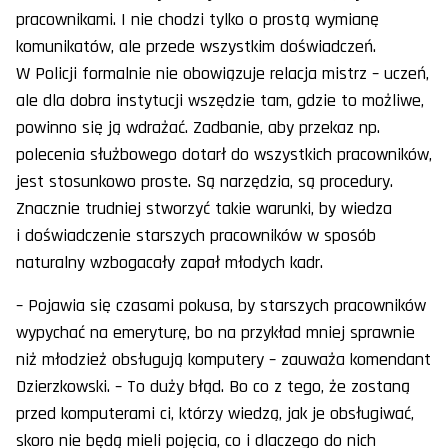
pracownikami. I nie chodzi tylko o prostą wymianę
komunikatów, ale przede wszystkim doświadczeń.
W Policji formalnie nie obowiązuje relacja mistrz – uczeń,
ale dla dobra instytucji wszędzie tam, gdzie to możliwe,
powinno się ją wdrażać. Zadbanie, aby przekaz np.
polecenia służbowego dotarł do wszystkich pracowników,
jest stosunkowo proste. Są narzędzia, są procedury.
Znacznie trudniej stworzyć takie warunki, by wiedza
i doświadczenie starszych pracowników w sposób
naturalny wzbogacały zapał młodych kadr.
– Pojawia się czasami pokusa, by starszych pracowników
wypychać na emeryturę, bo na przykład mniej sprawnie
niż młodzież obsługują komputery – zauważa komendant
Dzierzkowski. – To duży błąd. Bo co z tego, że zostaną
przed komputerami ci, którzy wiedzą, jak je obsługiwać,
skoro nie będą mieli pojęcia, co i dlaczego do nich