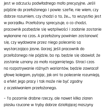
jest w odczuciu podwładnego mało precyzyjne. Jeśli
pójdzie do przełożonego i powie: szefie, nie wiem, czy
dobrze rozumiem, czy chodzi o to, że..., to wszystko jest
w porządku. Przełożony sprecyzuje, o co chodzi,
pracownik pozbędzie się wątpliwości i zadanie zostanie
wykonane na czas. A przełożony powinien zastanowić
się, czy wydawane przez niego polecenia są
wystarczająco jasne. Gorzej, jeśli pracownik do
przełożonego nie pójdzie, bo np. będzie się obawiał, że
zostanie uznany za mało rozgarniętego. Straci czas
na rozpatrywanie różnych wariantów, będzie zawracał
głowę kolegom, pytając, jak oni to polecenie rozumieją,
a efekt jego pracy i tak może nie być zgodny
z oczekiwaniem przełożonego.
– To pozornie drobne rzeczy, ale nawet kilka ziaren
piasku rzucone w tryby dobrze działającej maszyny