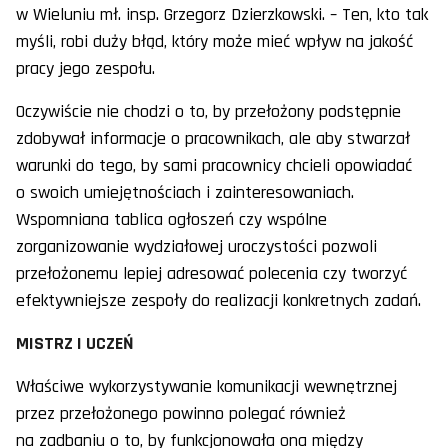
w Wieluniu mł. insp. Grzegorz Dzierzkowski. – Ten, kto tak
myśli, robi duży błąd, który może mieć wpływ na jakość
pracy jego zespołu.
Oczywiście nie chodzi o to, by przełożony podstępnie
zdobywał informacje o pracownikach, ale aby stwarzał
warunki do tego, by sami pracownicy chcieli opowiadać
o swoich umiejętnościach i zainteresowaniach.
Wspomniana tablica ogłoszeń czy wspólne
zorganizowanie wydziałowej uroczystości pozwoli
przełożonemu lepiej adresować polecenia czy tworzyć
efektywniejsze zespoły do realizacji konkretnych zadań.
MISTRZ I UCZEŃ
Właściwe wykorzystywanie komunikacji wewnętrznej
przez przełożonego powinno polegać również
na zadbaniu o to, by funkcjonowała ona między