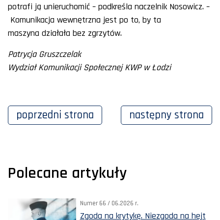
potrafi ją unieruchomić – podkreśla naczelnik Nosowicz. –
Komunikacja wewnętrzna jest po to, by ta
maszyna działała bez zgrzytów.
Patrycja Gruszczelak
Wydział Komunikacji Społecznej KWP w Łodzi
poprzedni
strona
następny
strona
Polecane artykuły
Numer 66 / 06.2026 r.
Zgoda na krytykę. Niezgoda na hejt