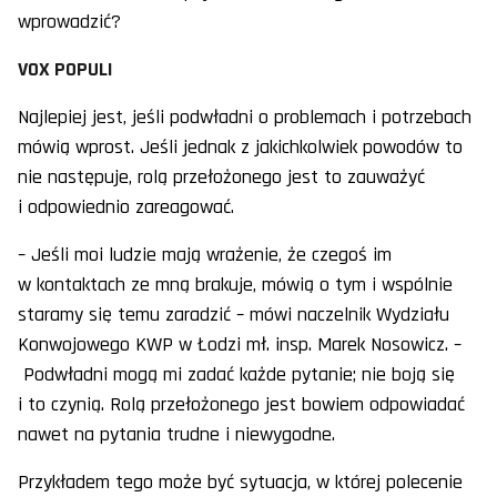
wprowadzić?
VOX POPULI
Najlepiej jest, jeśli podwładni o problemach i potrzebach
mówią wprost. Jeśli jednak z jakichkolwiek powodów to
nie następuje, rolą przełożonego jest to zauważyć
i odpowiednio zareagować.
– Jeśli moi ludzie mają wrażenie, że czegoś im
w kontaktach ze mną brakuje, mówią o tym i wspólnie
staramy się temu zaradzić – mówi naczelnik Wydziału
Konwojowego KWP w Łodzi mł. insp. Marek Nosowicz. –
Podwładni mogą mi zadać każde pytanie; nie boją się
i to czynią. Rolą przełożonego jest bowiem odpowiadać
nawet na pytania trudne i niewygodne.
Przykładem tego może być sytuacja, w której polecenie