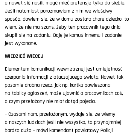
a nawet się nasili, mogę mieć pretensje tylko do siebie.
Jeśli natomiast porozmawiam z nim we właściwy
sposób, dowiem się, że w domu zostało chore dziecko, to
wiem, że nie ma szans, żeby ten pracownik tego dnia
skupił się na zadaniu. Daję je komuś innemu i zadanie
jest wykonane.
WIEDZIEĆ WIĘCEJ
Elementem komunikacji wewnętrznej jest umiejętność
czerpania informacji z otaczającego świata. Nawet tak
pozornie drobna rzecz, jak np. kartka powieszona
na tablicy ogłoszeń, może ujawnić o pracownikach coś,
o czym przełożony nie miał dotąd pojęcia.
– Czasami nam, przełożonym, wydaje się, że wiemy
o naszych ludziach jeśli nie wszystko, to przynajmniej
bardzo dużo – mówi komendant powiatowy Policji