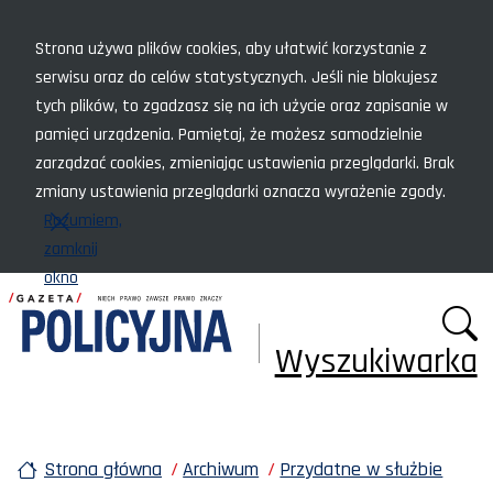
Menu szybkiego dostępu
Strona używa plików cookies, aby ułatwić korzystanie z
serwisu oraz do celów statystycznych. Jeśli nie blokujesz
tych plików, to zgadzasz się na ich użycie oraz zapisanie w
pamięci urządzenia. Pamiętaj, że możesz samodzielnie
zarządzać cookies, zmieniając ustawienia przeglądarki. Brak
zmiany ustawienia przeglądarki oznacza wyrażenie zgody.
Rozumiem,
zamknij
okno
Wyszukiwarka
Strona główna
Archiwum
Przydatne w służbie