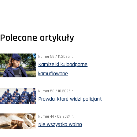
Polecane artykuły
Numer 59 / 11.2025 r.
Kamizelki kuloodporne
kamuflowane
Numer 58 / 10.2025 r.
Prawda, którą widzi policjant
Numer 44 / 08.2024 r.
Nie wszystko wolno