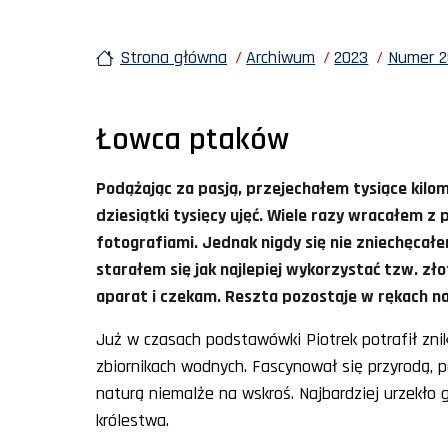
Strona główna
Archiwum
2023
Numer 2
Łowca ptaków
Podążając za pasją, przejechałem tysiące kil
dziesiątki tysięcy ujęć. Wiele razy wracałem z 
fotografiami. Jednak nigdy się nie zniechęca
starałem się jak najlepiej wykorzystać tzw. z
aparat i czekam. Reszta pozostaje w rękach na
Już w czasach podstawówki Piotrek potrafił znik
zbiornikach wodnych. Fascynował się przyrodą, p
naturą niemalże na wskroś. Najbardziej urzekło
królestwa.