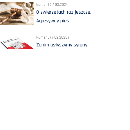
Numer 39 / 03.2024 r.
O zwierzętach raz jeszcze.
Agresywny pies
Numer 57 / 09.2025 r.
Zanim usłyszymy syreny