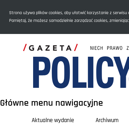
Menu szybkiego dostępu
Strona używa plików cookies, aby ułatwić korzystanie z serwisu o
Pamiętaj, że możesz samodzielnie zarządzać cookies, zmieniając
Główne menu nawigacyjne
Aktualne wydanie
Archiwum