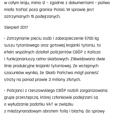
w całym kraju, mimo iż – zgodnie z dokumentami – paliwo
miało trafiać poza granice Polski. W sprawie jest
zatrzymanych 15 podejrzanych.
Sierpień 2017
• Zatrzymanie pięciu osób i zabezpieczenie 5700 kg
suszu tytoniowego oraz gotowej krajanki tytoniu, to
efekt wspólnych działań policjantów CBŚP z Kalisza
i funkcjonariuszy celno-skarbowych. Zlikwidowano dwie
linie produkcyjne krajanki tytoniowej. Ze wstępnych
szacunków wynika, że Skarb Państwa mógł ponieść
straty na ponad prawie 3 miliony złotych.
• Policjanci z rzeszowskiego CBŚP rozbili zorganizowaną
grupę przestępczą, której członkowie podejrzani są
o wyłudzanie podatku VAT w związku
z międzynarodowym obrotem folią i blachą. Do sprawy