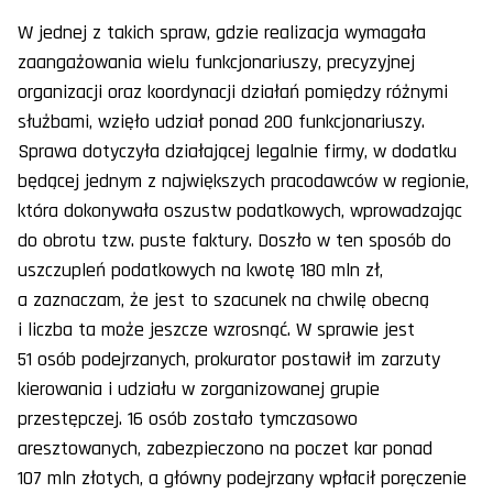
W jednej z takich spraw, gdzie realizacja wymagała
zaangażowania wielu funkcjonariuszy, precyzyjnej
organizacji oraz koordynacji działań pomiędzy różnymi
służbami, wzięło udział ponad 200 funkcjonariuszy.
Sprawa dotyczyła działającej legalnie firmy, w dodatku
będącej jednym z największych pracodawców w regionie,
która dokonywała oszustw podatkowych, wprowadzając
do obrotu tzw. puste faktury. Doszło w ten sposób do
uszczupleń podatkowych na kwotę 180 mln zł,
a zaznaczam, że jest to szacunek na chwilę obecną
i liczba ta może jeszcze wzrosnąć. W sprawie jest
51 osób podejrzanych, prokurator postawił im zarzuty
kierowania i udziału w zorganizowanej grupie
przestępczej. 16 osób zostało tymczasowo
aresztowanych, zabezpieczono na poczet kar ponad
107 mln złotych, a główny podejrzany wpłacił poręczenie