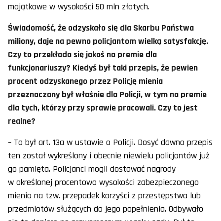
majątkowe w wysokości 50 mln złotych.
Świadomość, że odzyskało się dla Skarbu Państwa
miliony, daje na pewno policjantom wielką satysfakcję.
Czy to przekłada się jakoś na premie dla
funkcjonariuszy? Kiedyś był taki przepis, że pewien
procent odzyskanego przez Policję mienia
przeznaczany był właśnie dla Policji, w tym na premie
dla tych, którzy przy sprawie pracowali. Czy to jest
realne?
– To był art. 13a w ustawie o Policji. Dosyć dawno przepis
ten został wykreślony i obecnie niewielu policjantów już
go pamięta. Policjanci mogli dostawać nagrody
w określonej procentowo wysokości zabezpieczonego
mienia na tzw. przepadek korzyści z przestępstwa lub
przedmiotów służących do jego popełnienia. Odbywało