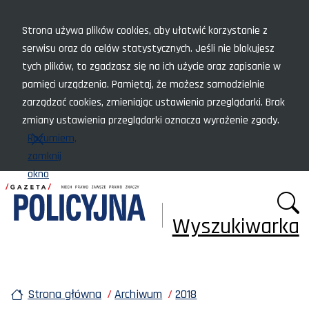
Menu szybkiego dostępu
Strona używa plików cookies, aby ułatwić korzystanie z
serwisu oraz do celów statystycznych. Jeśli nie blokujesz
tych plików, to zgadzasz się na ich użycie oraz zapisanie w
pamięci urządzenia. Pamiętaj, że możesz samodzielnie
zarządzać cookies, zmieniając ustawienia przeglądarki. Brak
zmiany ustawienia przeglądarki oznacza wyrażenie zgody.
Rozumiem,
zamknij
okno
Wyszukiwarka
Strona główna
Archiwum
2018