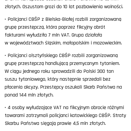
złotych. Oszustom grozi do 10 lat pozbawienia wolności.
• Policjanci CBŚP z Bielska-Białej rozbili zorganizowaną
grupę przestępczą, która poprzez fikcyjny obrót
fakturami wyłudziła 7 mln VAT. Grupa działała
w województwach śląskim, małopolskim i mazowieckim.
• Policjanci olsztyńskiego CBŚP rozbili zorganizowaną
grupę przestępczą handlującą przemycanym tytoniem.
W ciągu jednego roku sprowadzili do Polski 300 ton
suszu tytoniowego, który następnie sprzedali bez
płacenia akcyzy. Przestępcy oszukali Skarb Państwa na
ponad 144 mln złotych.
• 4 osoby wyłudzające VAT na fikcyjnym obrocie różnymi
towarami zatrzymali policjanci katowickiego CBŚP. Straty
Skarbu Państwa sięgają prawie 4,5 mln złotych.