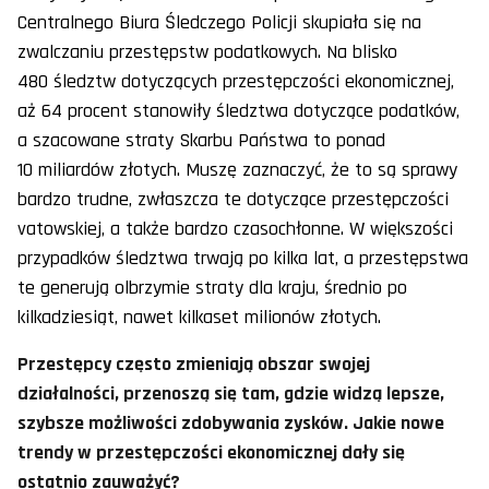
Centralnego Biura Śledczego Policji skupiała się na
zwalczaniu przestępstw podatkowych. Na blisko
480 śledztw dotyczących przestępczości ekonomicznej,
aż 64 procent stanowiły śledztwa dotyczące podatków,
a szacowane straty Skarbu Państwa to ponad
10 miliardów złotych. Muszę zaznaczyć, że to są sprawy
bardzo trudne, zwłaszcza te dotyczące przestępczości
vatowskiej, a także bardzo czasochłonne. W większości
przypadków śledztwa trwają po kilka lat, a przestępstwa
te generują olbrzymie straty dla kraju, średnio po
kilkadziesiąt, nawet kilkaset milionów złotych.
Przestępcy często zmieniają obszar swojej
działalności, przenoszą się tam, gdzie widzą lepsze,
szybsze możliwości zdobywania zysków. Jakie nowe
trendy w przestępczości ekonomicznej dały się
ostatnio zauważyć?