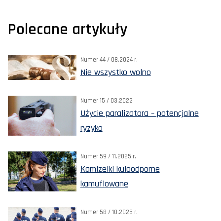
Polecane artykuły
Numer 44 / 08.2024 r.
Nie wszystko wolno
Numer 15 / 03.2022
Użycie paralizatora – potencjalne
ryzyko
Numer 59 / 11.2025 r.
Kamizelki kuloodporne
kamuflowane
Numer 58 / 10.2025 r.