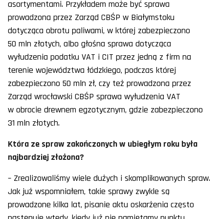
asortymentami. Przykładem może być sprawa
prowadzona przez Zarząd CBŚP w Białymstoku
dotycząca obrotu paliwami, w której zabezpieczono
50 mln złotych, albo głośna sprawa dotycząca
wyłudzenia podatku VAT i CIT przez jedną z firm na
terenie województwa łódzkiego, podczas której
zabezpieczono 50 mln zł, czy też prowadzona przez
Zarząd wrocławski CBŚP sprawa wyłudzenia VAT
w obrocie drewnem egzotycznym, gdzie zabezpieczono
31 mln złotych.
Która ze spraw zakończonych w ubiegłym roku była
najbardziej złożona?
– Zrealizowaliśmy wiele dużych i skomplikowanych spraw.
Jak już wspomniałem, takie sprawy zwykle są
prowadzone kilka lat, pisanie aktu oskarżenia często
następuje wtedy, kiedy już nie pamiętamy punktu