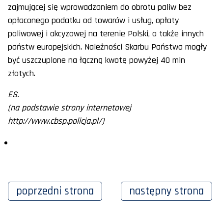
zajmującej się wprowadzaniem do obrotu paliw bez
opłaconego podatku od towarów i usług, opłaty
paliwowej i akcyzowej na terenie Polski, a także innych
państw europejskich. Należności Skarbu Państwa mogły
być uszczuplone na łączną kwotę powyżej 40 mln
złotych.
ES.
(na podstawie strony internetowej
http://www.cbsp.policja.pl/)
poprzedni
strona
następny
strona