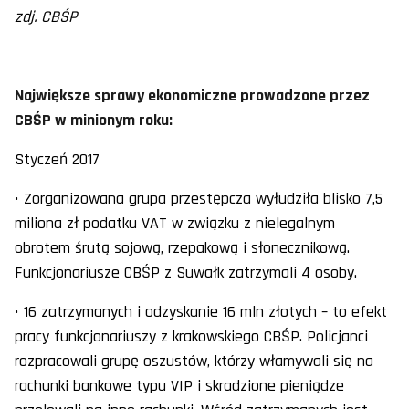
zdj. CBŚP
Największe sprawy ekonomiczne prowadzone przez
CBŚP w minionym roku:
Styczeń 2017
• Zorganizowana grupa przestępcza wyłudziła blisko 7,5
miliona zł podatku VAT w związku z nielegalnym
obrotem śrutą sojową, rzepakową i słonecznikową.
Funkcjonariusze CBŚP z Suwałk zatrzymali 4 osoby.
• 16 zatrzymanych i odzyskanie 16 mln złotych – to efekt
pracy funkcjonariuszy z krakowskiego CBŚP. Policjanci
rozpracowali grupę oszustów, którzy włamywali się na
rachunki bankowe typu VIP i skradzione pieniądze