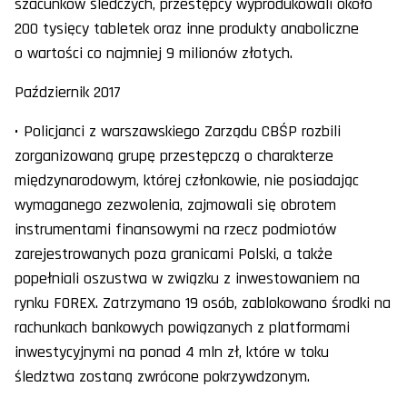
szacunków śledczych, przestępcy wyprodukowali około
200 tysięcy tabletek oraz inne produkty anaboliczne
o wartości co najmniej 9 milionów złotych.
Październik 2017
• Policjanci z warszawskiego Zarządu CBŚP rozbili
zorganizowaną grupę przestępczą o charakterze
międzynarodowym, której członkowie, nie posiadając
wymaganego zezwolenia, zajmowali się obrotem
instrumentami finansowymi na rzecz podmiotów
zarejestrowanych poza granicami Polski, a także
popełniali oszustwa w związku z inwestowaniem na
rynku FOREX. Zatrzymano 19 osób, zablokowano środki na
rachunkach bankowych powiązanych z platformami
inwestycyjnymi na ponad 4 mln zł, które w toku
śledztwa zostaną zwrócone pokrzywdzonym.