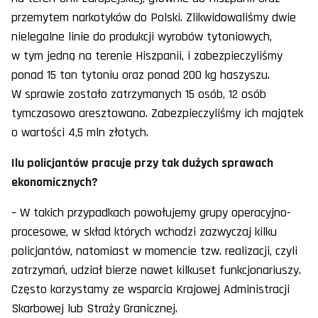
przemytem narkotyków do Polski. Zlikwidowaliśmy dwie
nielegalne linie do produkcji wyrobów tytoniowych,
w tym jedną na terenie Hiszpanii, i zabezpieczyliśmy
ponad 15 ton tytoniu oraz ponad 200 kg haszyszu.
W sprawie zostało zatrzymanych 15 osób, 12 osób
tymczasowo aresztowano. Zabezpieczyliśmy ich majątek
o wartości 4,5 mln złotych.
Ilu policjantów pracuje przy tak dużych sprawach
ekonomicznych?
– W takich przypadkach powołujemy grupy operacyjno-
procesowe, w skład których wchodzi zazwyczaj kilku
policjantów, natomiast w momencie tzw. realizacji, czyli
zatrzymań, udział bierze nawet kilkuset funkcjonariuszy.
Często korzystamy ze wsparcia Krajowej Administracji
Skarbowej lub Straży Granicznej.