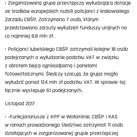
• Zorganizowaną grupę przestępczą wyłudzającą dotacje
ze środków europejskich rozbili policjanci z krakowskiego
Zarządu CBŚP. Zatrzymano 7 osób, którym
przedstawiono zarzuty wyłudzeń funduszy unijnych na
co najmniej 8,8 mln zł.
• Policjanci lubelskiego CBŚP zatrzymali kolejne 18 osób
podejrzanych o wyłudzanie podatku VAT w związku
z obrotem bejcą ognioodporną i panelami
fotowoltaicznymi. Śledczy szacują, że grupa mogła
wyłudzić ponad 124 mln zł podatku VAT. W sprawie tej
łącznie występuje 61 podejrzanych.
Listopad 2017
• ‑Funkcjonariusze z KPP w Wołominie, CBŚP i KAS
w ramach prowadzonego śledztwa zatrzymali 11 osób
działających w zorganizowanej grupie przestępczej