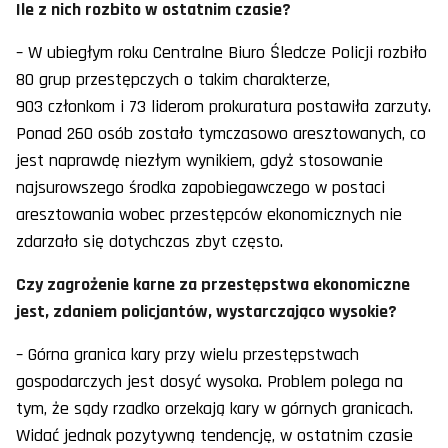
Ile z nich rozbito w ostatnim czasie?
– W ubiegłym roku Centralne Biuro Śledcze Policji rozbiło
80 grup przestępczych o takim charakterze,
903 członkom i 73 liderom prokuratura postawiła zarzuty.
Ponad 260 osób zostało tymczasowo aresztowanych, co
jest naprawdę niezłym wynikiem, gdyż stosowanie
najsurowszego środka zapobiegawczego w postaci
aresztowania wobec przestępców ekonomicznych nie
zdarzało się dotychczas zbyt często.
Czy zagrożenie karne za przestępstwa ekonomiczne
jest, zdaniem policjantów, wystarczająco wysokie?
– Górna granica kary przy wielu przestępstwach
gospodarczych jest dosyć wysoka. Problem polega na
tym, że sądy rzadko orzekają kary w górnych granicach.
Widać jednak pozytywną tendencję, w ostatnim czasie