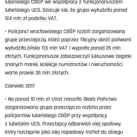
lubelskiego CBŚP we współpracy z funkcjonariuszami
lubelskiego UCS. Szacuje się, że grupa wyłudziła ponad
124 mln zł podatku VAT.
• Policjanci wrocławskiego CBŚP rozbili zorganizowaną
grupę przestępczą, która poprzez fikcyjny obrót paliwami
wyłudziła blisko 11,5 mln VAT i wyprała ponad 25 mln
złotych. Funkcjonariusze zabezpieczyli luksusowe zegarki
znanych marek, kolekcje numizmatów i nieruchomości
warte prawie 35 mln złotych.
Czerwiec 2017
• Na ponad 10 mln zł strat naraziła Skarb Państwa
zorganizowana grupa przestępcza rozbita przez
policjantów lubelskiego CBŚP przy współpracy
z lubelskim UCS. Przestępcy odbarwiali olej opałowy,
który następnie jako olej napędowy trafiał do obiegu