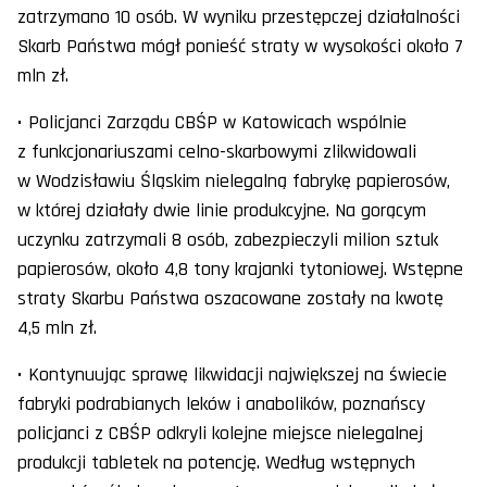
zatrzymano 10 osób. W wyniku przestępczej działalności
Skarb Państwa mógł ponieść straty w wysokości około 7
mln zł.
• Policjanci Zarządu CBŚP w Katowicach wspólnie
z funkcjonariuszami celno-skarbowymi zlikwidowali
w Wodzisławiu Śląskim nielegalną fabrykę papierosów,
w której działały dwie linie produkcyjne. Na gorącym
uczynku zatrzymali 8 osób, zabezpieczyli milion sztuk
papierosów, około 4,8 tony krajanki tytoniowej. Wstępne
straty Skarbu Państwa oszacowane zostały na kwotę
4,5 mln zł.
• Kontynuując sprawę likwidacji największej na świecie
fabryki podrabianych leków i anabolików, poznańscy
policjanci z CBŚP odkryli kolejne miejsce nielegalnej
produkcji tabletek na potencję. Według wstępnych