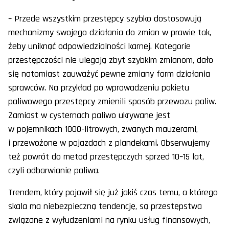
– Przede wszystkim przestępcy szybko dostosowują
mechanizmy swojego działania do zmian w prawie tak,
żeby uniknąć odpowiedzialności karnej. Kategorie
przestępczości nie ulegają zbyt szybkim zmianom, dało
się natomiast zauważyć pewne zmiany form działania
sprawców. Na przykład po wprowadzeniu pakietu
paliwowego przestępcy zmienili sposób przewozu paliw.
Zamiast w cysternach paliwo ukrywane jest
w pojemnikach 1000-litrowych, zwanych mauzerami,
i przewożone w pojazdach z plandekami. Obserwujemy
też powrót do metod przestępczych sprzed 10–15 lat,
czyli odbarwianie paliwa.
Trendem, który pojawił się już jakiś czas temu, a którego
skala ma niebezpieczną tendencję, są przestępstwa
związane z wyłudzeniami na rynku usług finansowych,