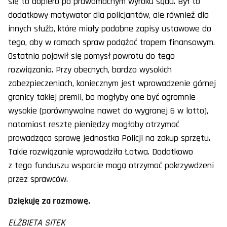
się to dopiero po prawomocnym wyroku sądu. Był to
dodatkowy motywator dla policjantów, ale również dla
innych służb, które miały podobne zapisy ustawowe do
tego, aby w ramach spraw podążać tropem finansowym.
Ostatnio pojawił się pomysł powrotu do tego
rozwiązania. Przy obecnych, bardzo wysokich
zabezpieczeniach, koniecznym jest wprowadzenie górnej
granicy takiej premii, bo mogłyby one być ogromnie
wysokie (porównywalne nawet do wygranej 6 w lotto),
natomiast resztę pieniędzy mogłaby otrzymać
prowadząca sprawę jednostka Policji na zakup sprzętu.
Takie rozwiązanie wprowadziła Łotwa. Dodatkowo
z tego funduszu wsparcie mogą otrzymać pokrzywdzeni
przez sprawców.
Dziękuję za rozmowę.
ELŻBIETA SITEK