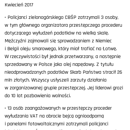
Kwiecień 2017
• Policjanci zielonogórskiego CBŚP zatrzymali 3 osoby,
w tym głównego organizatora przestępczego procederu
dotyczącego wyłudzeń podatków na wielką skalę.
Mężczyźni zajmowali się sprowadzaniem z Niemiec
i Belgii oleju smarowego, który miał trafiać na Łotwę.
W rzeczywistości był jednak przetwarzany, a następnie
sprzedawany w Polsce jako olej napędowy. Z tytułu
nieodprowadzonych podatków Skarb Państwa stracił 26
mln złotych. Wszyscy usłyszeli zarzuty działania
w zorganizowanej grupie przestępczej. Jej liderowi grozi
do 10 lat pozbawienia wolności.
• 13 osób zaangażowanych w przestępczy proceder
wyłudzania VAT na obrocie bejcą ognioodporną
i panelami fotowoltaicznymi zatrzymali policjanci