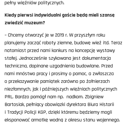
pełny więźniów politycznych.
Kiedy pierwsi indywidualni goście będą mieli szansę
zwiedzić muzeum?
– Chcemy otworzyć je w 2019 r. W przyszłym roku
planujemy zacząć roboty ziemne, budowę wież itd. Teraz
natomiast przed nami konkurs na koncepcję wystawy
stałej. Jednocześnie szykowana jest dokumentacja
techniczna, dopinane uzgodnienia budowlane. Przed
nami mnóstwo pracy i prosimy o pomoc, a zwłaszcza
o przekazywanie pamiątek zarówno po żołnierzach
niezłomnych, jak i późniejszych więźniach politycznych
PRL. Bardzo pomógł nam np. nadkom. Zbigniew
Bartosiak, pełniący obowiązki dyrektora Biura Historii
i Tradycji Policji KGP, dzięki któremu będziemy mogli
eksponować armatkę wodną z okresu stanu wojennego.