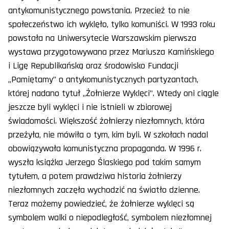
antykomunistycznego powstania. Przecież to nie
społeczeństwo ich wyklęło, tylko komuniści. W 1993 roku
powstała na Uniwersytecie Warszawskim pierwsza
wystawa przygotowywana przez Mariusza Kamińskiego
i Ligę Republikańską oraz środowisko Fundacji
„Pamiętamy” o antykomunistycznych partyzantach,
której nadano tytuł „Żołnierze Wyklęci”. Wtedy oni ciągle
jeszcze byli wyklęci i nie istnieli w zbiorowej
świadomości. Większość żołnierzy niezłomnych, która
przeżyła, nie mówiła o tym, kim byli. W szkołach nadal
obowiązywała komunistyczna propaganda. W 1996 r.
wyszła książka Jerzego Ślaskiego pod takim samym
tytułem, a potem prawdziwa historia żołnierzy
niezłomnych zaczęła wychodzić na światło dzienne.
Teraz możemy powiedzieć, że żołnierze wyklęci są
symbolem walki o niepodległość, symbolem niezłomnej