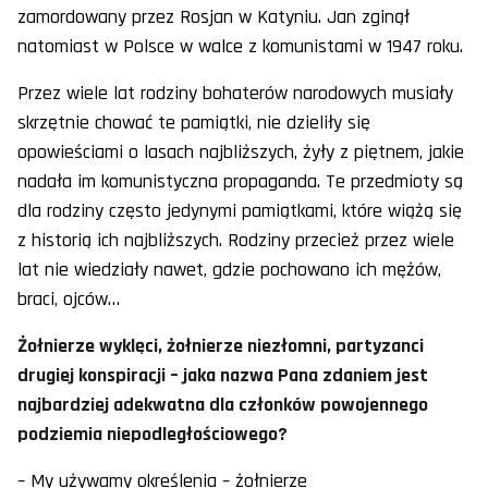
zamordowany przez Rosjan w Katyniu. Jan zginął
natomiast w Polsce w walce z komunistami w 1947 roku.
Przez wiele lat rodziny bohaterów narodowych musiały
skrzętnie chować te pamiątki, nie dzieliły się
opowieściami o lasach najbliższych, żyły z piętnem, jakie
nadała im komunistyczna propaganda. Te przedmioty są
dla rodziny często jedynymi pamiątkami, które wiążą się
z historią ich najbliższych. Rodziny przecież przez wiele
lat nie wiedziały nawet, gdzie pochowano ich mężów,
braci, ojców…
Żołnierze wyklęci, żołnierze niezłomni, partyzanci
drugiej konspiracji – jaka nazwa Pana zdaniem jest
najbardziej adekwatna dla członków powojennego
podziemia niepodległościowego?
– My używamy określenia – żołnierze