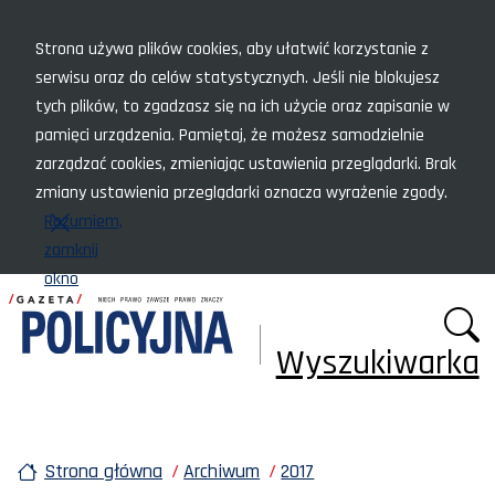
Menu szybkiego dostępu
Strona używa plików cookies, aby ułatwić korzystanie z
serwisu oraz do celów statystycznych. Jeśli nie blokujesz
tych plików, to zgadzasz się na ich użycie oraz zapisanie w
pamięci urządzenia. Pamiętaj, że możesz samodzielnie
zarządzać cookies, zmieniając ustawienia przeglądarki. Brak
zmiany ustawienia przeglądarki oznacza wyrażenie zgody.
Rozumiem,
zamknij
okno
Wyszukiwarka
Strona główna
Archiwum
2017