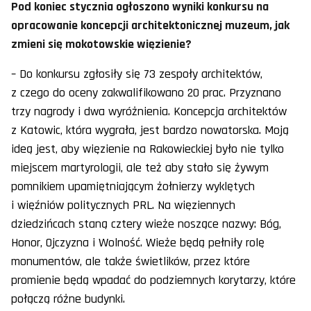
Pod koniec stycznia ogłoszono wyniki konkursu na
opracowanie koncepcji architektonicznej muzeum, jak
zmieni się mokotowskie więzienie?
– Do konkursu zgłosiły się 73 zespoły architektów,
z czego do oceny zakwalifikowano 20 prac. Przyznano
trzy nagrody i dwa wyróżnienia. Koncepcja architektów
z Katowic, która wygrała, jest bardzo nowatorska. Moją
ideą jest, aby więzienie na Rakowieckiej było nie tylko
miejscem martyrologii, ale też aby stało się żywym
pomnikiem upamiętniającym żołnierzy wyklętych
i więźniów politycznych PRL. Na więziennych
dziedzińcach staną cztery wieże noszące nazwy: Bóg,
Honor, Ojczyzna i Wolność. Wieże będą pełniły rolę
monumentów, ale także świetlików, przez które
promienie będą wpadać do podziemnych korytarzy, które
połączą różne budynki.