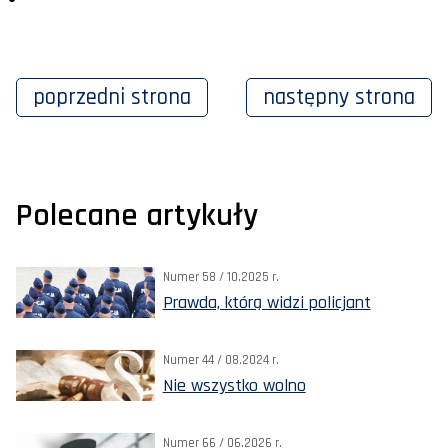
poprzedni
strona
następny
strona
Polecane artykuły
Numer 58 / 10.2025 r.
Prawda, którą widzi policjant
Numer 44 / 08.2024 r.
Nie wszystko wolno
Numer 66 / 06.2026 r.