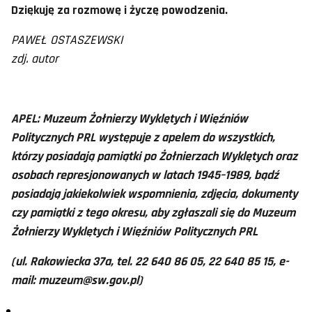
Dziękuję za rozmowę i życzę powodzenia.
PAWEŁ OSTASZEWSKI
zdj. autor
APEL: Muzeum Żołnierzy Wyklętych i Więźniów
Politycznych PRL występuje z apelem do wszystkich,
którzy posiadają pamiątki po Żołnierzach Wyklętych oraz
osobach represjonowanych w latach 1945–1989, bądź
posiadają jakiekolwiek wspomnienia, zdjęcia, dokumenty
czy pamiątki z tego okresu, aby zgłaszali się do Muzeum
Żołnierzy Wyklętych i Więźniów Politycznych PRL
(ul. Rakowiecka 37a, tel. 22 640 86 05, 22 640 85 15, e-
mail: muzeum@sw.gov.pl)