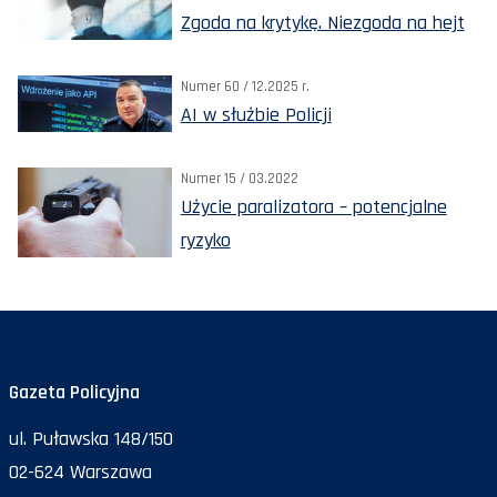
Zgoda na krytykę. Niezgoda na hejt
Numer 60 / 12.2025 r.
AI w służbie Policji
Numer 15 / 03.2022
Użycie paralizatora – potencjalne
ryzyko
Gazeta Policyjna
ul. Puławska 148/150
02-624 Warszawa