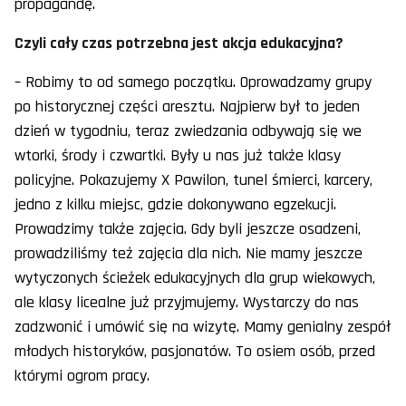
propagandę.
Czyli cały czas potrzebna jest akcja edukacyjna?
– Robimy to od samego początku. Oprowadzamy grupy
po historycznej części aresztu. Najpierw był to jeden
dzień w tygodniu, teraz zwiedzania odbywają się we
wtorki, środy i czwartki. Były u nas już także klasy
policyjne. Pokazujemy X Pawilon, tunel śmierci, karcery,
jedno z kilku miejsc, gdzie dokonywano egzekucji.
Prowadzimy także zajęcia. Gdy byli jeszcze osadzeni,
prowadziliśmy też zajęcia dla nich. Nie mamy jeszcze
wytyczonych ścieżek edukacyjnych dla grup wiekowych,
ale klasy licealne już przyjmujemy. Wystarczy do nas
zadzwonić i umówić się na wizytę. Mamy genialny zespół
młodych historyków, pasjonatów. To osiem osób, przed
którymi ogrom pracy.