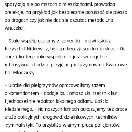
spotykają się po mszach z mieszkańcami, prowadzą
prelekcje, na przykład jak bezpiecznie poruszać się pieszo
po drogach czy jak nie dać się oszukać metodą „na
wnuczka”.
– Stale współpracujemy z komendą – mówi ksiądz
Krzysztof Nitkiewicz, biskup diecezji sandomierskiej. – Od
początku tego roku współpraca jest szczególnie
intensywna, chodzi o przyjęcie pielgrzymów na Światowe
Dni Młodzieży.
– Ulotkę dla pielgrzymów opracowaliśmy razem
z komendantem – dodaje ks. Tomasz Lis, rzecznik kurii
i jednocześnie redaktor lokalnego odłamu Gościa
Niedzielnego. – Na naszych łamach pokazujemy też pracę
służb policyjnych: drogówki, dzielnicowych, techników
kryminalistyki. To przybliża wiernym pracę policjantów,