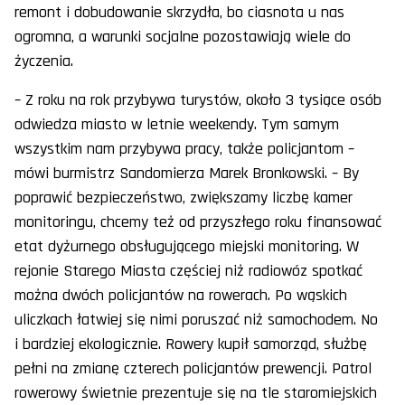
remont i dobudowanie skrzydła, bo ciasnota u nas
ogromna, a warunki socjalne pozostawiają wiele do
życzenia.
– Z roku na rok przybywa turystów, około 3 tysiące osób
odwiedza miasto w letnie weekendy. Tym samym
wszystkim nam przybywa pracy, także policjantom –
mówi burmistrz Sandomierza Marek Bronkowski. – By
poprawić bezpieczeństwo, zwiększamy liczbę kamer
monitoringu, chcemy też od przyszłego roku finansować
etat dyżurnego obsługującego miejski monitoring. W
rejonie Starego Miasta częściej niż radiowóz spotkać
można dwóch policjantów na rowerach. Po wąskich
uliczkach łatwiej się nimi poruszać niż samochodem. No
i bardziej ekologicznie. Rowery kupił samorząd, służbę
pełni na zmianę czterech policjantów prewencji. Patrol
rowerowy świetnie prezentuje się na tle staromiejskich