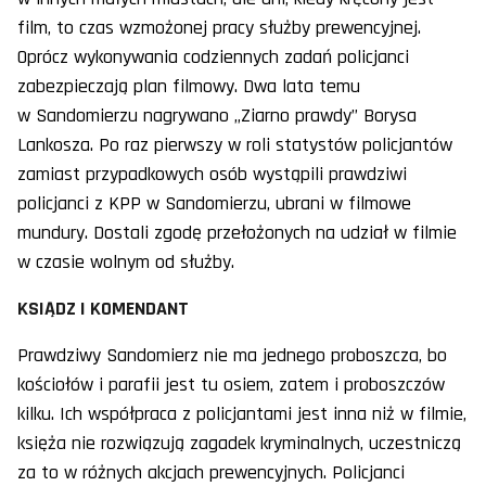
film, to czas wzmożonej pracy służby prewencyjnej.
Oprócz wykonywania codziennych zadań policjanci
zabezpieczają plan filmowy. Dwa lata temu
w Sandomierzu nagrywano „Ziarno prawdy” Borysa
Lankosza. Po raz pierwszy w roli statystów policjantów
zamiast przypadkowych osób wystąpili prawdziwi
policjanci z KPP w Sandomierzu, ubrani w filmowe
mundury. Dostali zgodę przełożonych na udział w filmie
w czasie wolnym od służby.
KSIĄDZ I KOMENDANT
Prawdziwy Sandomierz nie ma jednego proboszcza, bo
kościołów i parafii jest tu osiem, zatem i proboszczów
kilku. Ich współpraca z policjantami jest inna niż w filmie,
księża nie rozwiązują zagadek kryminalnych, uczestniczą
za to w różnych akcjach prewencyjnych. Policjanci