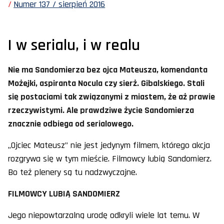
Numer 137 / sierpień 2016
I w serialu, i w realu
Nie ma Sandomierza bez ojca Mateusza, komendanta
Możejki, aspiranta Nocula czy sierż. Gibalskiego. Stali
się postaciami tak związanymi z miastem, że aż prawie
rzeczywistymi. Ale prawdziwe życie Sandomierza
znacznie odbiega od serialowego.
„Ojciec Mateusz” nie jest jedynym filmem, którego akcja
rozgrywa się w tym mieście. Filmowcy lubią Sandomierz.
Bo też plenery są tu nadzwyczajne.
FILMOWCY LUBIĄ SANDOMIERZ
Jego niepowtarzalną urodę odkryli wiele lat temu. W