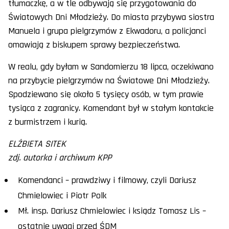
tłumaczkę, a w tle odbywają się przygotowania do
Światowych Dni Młodzieży. Do miasta przybywa siostra
Manuela i grupa pielgrzymów z Ekwadoru, a policjanci
omawiają z biskupem sprawy bezpieczeństwa.
W realu, gdy byłam w Sandomierzu 18 lipca, oczekiwano
na przybycie pielgrzymów na Światowe Dni Młodzieży.
Spodziewano się około 5 tysięcy osób, w tym prawie
tysiąca z zagranicy. Komendant był w stałym kontakcie
z burmistrzem i kurią.
ELŻBIETA SITEK
zdj. autorka i archiwum KPP
Komendanci – prawdziwy i filmowy, czyli Dariusz
Chmielowiec i Piotr Polk
Mł. insp. Dariusz Chmielowiec i ksiądz Tomasz Lis –
ostatnie uwagi przed ŚDM