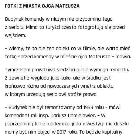
FOTKI Z MIASTA OJCA MATEUSZA
Budynek komendy w niczym nie przypomina tego
z serialu. Mimo to turyści często fotografują się przed
wejściem.
– Wiemy, że to nie ten obiekt co w filmie, ale warto mieć
fotkę sprzed komendy w mieście ojca Mateusza – mówią.
Tymczasem prawdziwa siedziba pilnie wymaga remontu.
Z zewnątrz wygląda jako tako, ale w środku jest
krańcowo różna od nowoczesnych wnętrz obiektu,
w którym urzędują serialowi stróże prawa.
– Budynek nie był remontowany od 1999 roku – mówi
komendant mł. insp. Dariusz Chmielowiec. – W
poprzednim planie modernizacji do inwestycji nie doszło,
mamy być nim objęci w 2017 roku. To będzie kapitalny