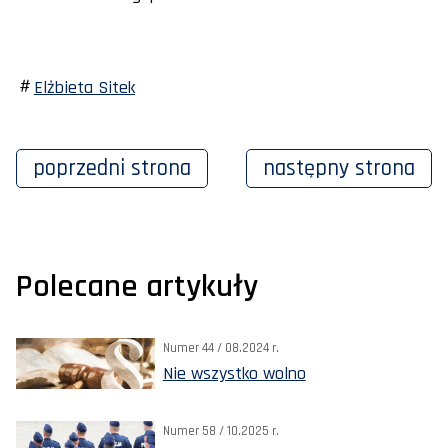
Elżbieta Sitek
poprzedni
strona
następny
strona
Polecane artykuły
Numer 44 / 08.2024 r.
Nie wszystko wolno
Numer 58 / 10.2025 r.