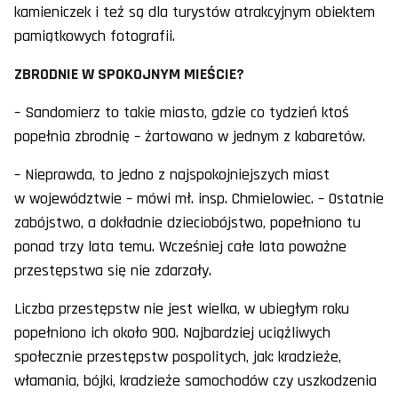
kamieniczek i też są dla turystów atrakcyjnym obiektem
pamiątkowych fotografii.
ZBRODNIE W SPOKOJNYM MIEŚCIE?
– Sandomierz to takie miasto, gdzie co tydzień ktoś
popełnia zbrodnię – żartowano w jednym z kabaretów.
– Nieprawda, to jedno z najspokojniejszych miast
w województwie – mówi mł. insp. Chmielowiec. – Ostatnie
zabójstwo, a dokładnie dzieciobójstwo, popełniono tu
ponad trzy lata temu. Wcześniej całe lata poważne
przestępstwa się nie zdarzały.
Liczba przestępstw nie jest wielka, w ubiegłym roku
popełniono ich około 900. Najbardziej uciążliwych
społecznie przestępstw pospolitych, jak: kradzieże,
włamania, bójki, kradzieże samochodów czy uszkodzenia