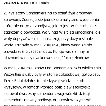
ZDARZENIA WIELKIE I MAŁE
25-tysięczny Sandomierz na co dzień żyje drobnymi
sprawami. Zdarzają się jednak dramatyczne wydarzenia,
które nie dotyczą zabójstw, jak to jest w filmach, lecz
zagrożenia powodzią. Wały nad Wisłą są umacniane, ale
wały dopływów – nie, i puszczają przy dużym stanie
wody. Tak było w maju 2010 roku, kiedy woda zalała
prawobrzeżną część miasta. Policja wraz z innymi
służbami w nocy ewakuowała część mieszkańców.
W maju 2014 roku znowu na Sandomierz szła wielka fala.
Wszystkie służby były w stanie całodobowej gotowości.
Przez 5 dni działał tu międzywojewódzki sztab
kryzysowy, w ramach którego policją świętokrzyską
kierował ówczesny komendant wojewódzki, dzisiaj
komendant główny nadinsp. dr Jarosław Szymczyk.