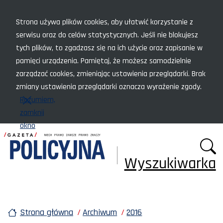
Menu szybkiego dostępu
Strona używa plików cookies, aby ułatwić korzystanie z
serwisu oraz do celów statystycznych. Jeśli nie blokujesz
tych plików, to zgadzasz się na ich użycie oraz zapisanie w
pamięci urządzenia. Pamiętaj, że możesz samodzielnie
zarządzać cookies, zmieniając ustawienia przeglądarki. Brak
zmiany ustawienia przeglądarki oznacza wyrażenie zgody.
Rozumiem,
zamknij
okno
Wyszukiwarka
Strona główna
Archiwum
2016