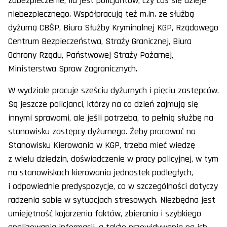
zabezpieczenie, ilu jest policjantów, czy coś się dzieje
niebezpiecznego. Współpracują też m.in. ze służbą
dyżurną CBŚP, Biura Służby Kryminalnej KGP, Rządowego
Centrum Bezpieczeństwa, Straży Granicznej, Biura
Ochrony Rządu, Państwowej Straży Pożarnej,
Ministerstwa Spraw Zagranicznych.
W wydziale pracuje sześciu dyżurnych i pięciu zastępców.
Są jeszcze policjanci, którzy na co dzień zajmują się
innymi sprawami, ale jeśli potrzeba, to pełnią służbę na
stanowisku zastępcy dyżurnego. Żeby pracować na
Stanowisku Kierowania w KGP, trzeba mieć wiedzę
z wielu dziedzin, doświadczenie w pracy policyjnej, w tym
na stanowiskach kierowania jednostek podległych,
i odpowiednie predyspozycje, co w szczególności dotyczy
radzenia sobie w sytuacjach stresowych. Niezbędna jest
umiejętność kojarzenia faktów, zbierania i szybkiego