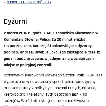
Numer 133 / kwiecień 2016
Dyżurni
2 marca 2016 r., godz. 7.40, Stanowisko Kierowania w
Komendzie Głównej Policji. Za 20 minut służbę
rozpoczną kom. Andrzej Stańkowski, jako dyżurny, i
podinsp. Andrzej Swobut, jako jego zastępca. Przez 12
godzin będą pracować w jednym z najważniejszych
miejsc w policyjnej centrali.
Stanowisko Kierowania Głównego Sztabu Policji KGP jest
wyposażone w nowoczesny sprzęt teleinformatyczny,
m.in. komputery z policyjnymi bazami danych, drukarki,
kserokopiarki i telefony. Tych ostatnich jest kilka
rodzajów. Wśród nich stacjonarne – z możliwością