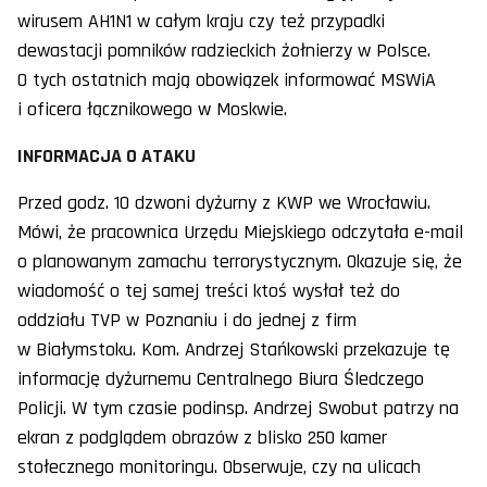
wirusem AH1N1 w całym kraju czy też przypadki
dewastacji pomników radzieckich żołnierzy w Polsce.
O tych ostatnich mają obowiązek informować MSWiA
i oficera łącznikowego w Moskwie.
INFORMACJA O ATAKU
Przed godz. 10 dzwoni dyżurny z KWP we Wrocławiu.
Mówi, że pracownica Urzędu Miejskiego odczytała e-mail
o planowanym zamachu terrorystycznym. Okazuje się, że
wiadomość o tej samej treści ktoś wysłał też do
oddziału TVP w Poznaniu i do jednej z firm
w Białymstoku. Kom. Andrzej Stańkowski przekazuje tę
informację dyżurnemu Centralnego Biura Śledczego
Policji. W tym czasie podinsp. Andrzej Swobut patrzy na
ekran z podglądem obrazów z blisko 250 kamer
stołecznego monitoringu. Obserwuje, czy na ulicach