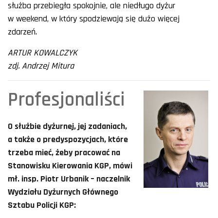
służba przebiegła spokojnie, ale niedługo dyżur
w weekend, w który spodziewają się dużo więcej
zdarzeń.
ARTUR KOWALCZYK
zdj. Andrzej Mitura
Profesjonaliści
O służbie dyżurnej, jej zadaniach,
a także o predyspozycjach, które
trzeba mieć, żeby pracować na
Stanowisku Kierowania KGP, mówi
mł. insp. Piotr Urbanik – naczelnik
Wydziału Dyżurnych Głównego
Sztabu Policji KGP: