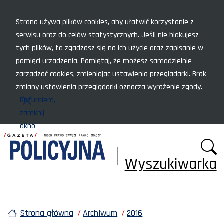
Menu szybkiego dostępu
Strona używa plików cookies, aby ułatwić korzystanie z
serwisu oraz do celów statystycznych. Jeśli nie blokujesz
tych plików, to zgadzasz się na ich użycie oraz zapisanie w
pamięci urządzenia. Pamiętaj, że możesz samodzielnie
zarządzać cookies, zmieniając ustawienia przeglądarki. Brak
zmiany ustawienia przeglądarki oznacza wyrażenie zgody.
Rozumiem,
zamknij
okno
Wyszukiwarka
Strona główna
Archiwum
2016