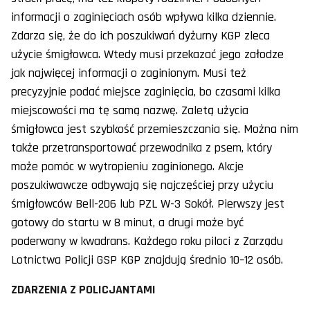
informacji o zaginięciach osób wpływa kilka dziennie.
Zdarza się, że do ich poszukiwań dyżurny KGP zleca
użycie śmigłowca. Wtedy musi przekazać jego załodze
jak najwięcej informacji o zaginionym. Musi też
precyzyjnie podać miejsce zaginięcia, bo czasami kilka
miejscowości ma tę samą nazwę. Zaletą użycia
śmigłowca jest szybkość przemieszczania się. Można nim
także przetransportować przewodnika z psem, który
może pomóc w wytropieniu zaginionego. Akcje
poszukiwawcze odbywają się najczęściej przy użyciu
śmigłowców Bell-206 lub PZL W-3 Sokół. Pierwszy jest
gotowy do startu w 8 minut, a drugi może być
poderwany w kwadrans. Każdego roku piloci z Zarządu
Lotnictwa Policji GSP KGP znajdują średnio 10–12 osób.
ZDARZENIA Z POLICJANTAMI