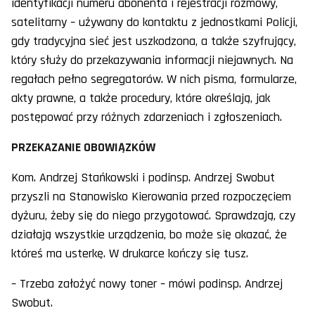
identyfikacji numeru abonenta i rejestracji rozmowy,
satelitarny – używany do kontaktu z jednostkami Policji,
gdy tradycyjna sieć jest uszkodzona, a także szyfrujący,
który służy do przekazywania informacji niejawnych. Na
regałach pełno segregatorów. W nich pisma, formularze,
akty prawne, a także procedury, które określają, jak
postępować przy różnych zdarzeniach i zgłoszeniach.
PRZEKAZANIE OBOWIĄZKÓW
Kom. Andrzej Stańkowski i podinsp. Andrzej Swobut
przyszli na Stanowisko Kierowania przed rozpoczęciem
dyżuru, żeby się do niego przygotować. Sprawdzają, czy
działają wszystkie urządzenia, bo może się okazać, że
któreś ma usterkę. W drukarce kończy się tusz.
– Trzeba założyć nowy toner – mówi podinsp. Andrzej
Swobut.