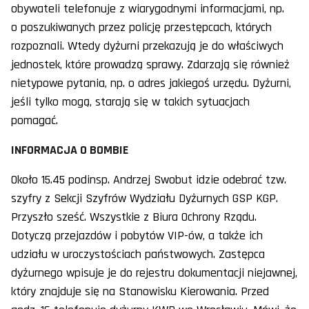
obywateli telefonuje z wiarygodnymi informacjami, np.
o poszukiwanych przez policję przestępcach, których
rozpoznali. Wtedy dyżurni przekazują je do właściwych
jednostek, które prowadzą sprawy. Zdarzają się również
nietypowe pytania, np. o adres jakiegoś urzędu. Dyżurni,
jeśli tylko mogą, starają się w takich sytuacjach
pomagać.
INFORMACJA O BOMBIE
Około 15.45 podinsp. Andrzej Swobut idzie odebrać tzw.
szyfry z Sekcji Szyfrów Wydziału Dyżurnych GSP KGP.
Przyszło sześć. Wszystkie z Biura Ochrony Rządu.
Dotyczą przejazdów i pobytów VIP-ów, a także ich
udziału w uroczystościach państwowych. Zastępca
dyżurnego wpisuje je do rejestru dokumentacji niejawnej,
który znajduje się na Stanowisku Kierowania. Przed