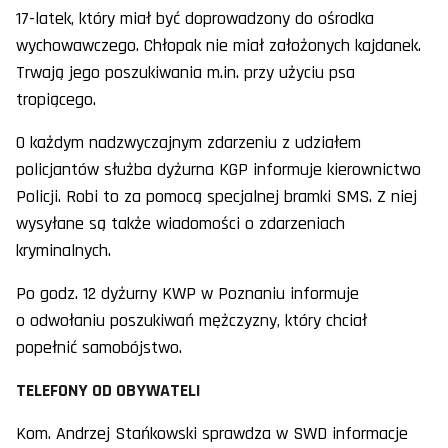
17-latek, który miał być doprowadzony do ośrodka
wychowawczego. Chłopak nie miał założonych kajdanek.
Trwają jego poszukiwania m.in. przy użyciu psa
tropiącego.
O każdym nadzwyczajnym zdarzeniu z udziałem
policjantów służba dyżurna KGP informuje kierownictwo
Policji. Robi to za pomocą specjalnej bramki SMS. Z niej
wysyłane są także wiadomości o zdarzeniach
kryminalnych.
Po godz. 12 dyżurny KWP w Poznaniu informuje
o odwołaniu poszukiwań mężczyzny, który chciał
popełnić samobójstwo.
TELEFONY OD OBYWATELI
Kom. Andrzej Stańkowski sprawdza w SWD informacje