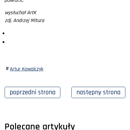
powrócić.
wysłuchał ArtK
zdj. Andrzej Mitura
Artur Kowalczyk
poprzedni
strona
następny
strona
Polecane artykuły