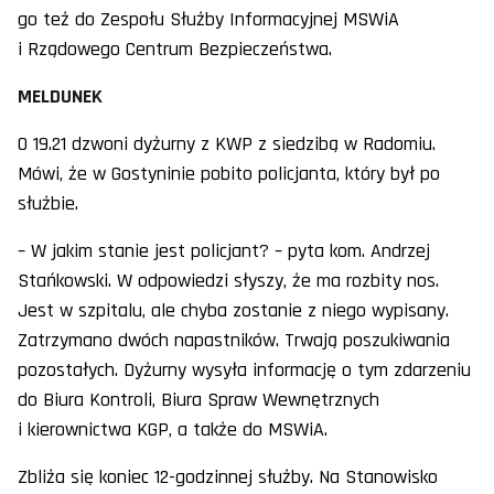
go też do Zespołu Służby Informacyjnej MSWiA
i Rządowego Centrum Bezpieczeństwa.
MELDUNEK
O 19.21 dzwoni dyżurny z KWP z siedzibą w Radomiu.
Mówi, że w Gostyninie pobito policjanta, który był po
służbie.
– W jakim stanie jest policjant? – pyta kom. Andrzej
Stańkowski. W odpowiedzi słyszy, że ma rozbity nos.
Jest w szpitalu, ale chyba zostanie z niego wypisany.
Zatrzymano dwóch napastników. Trwają poszukiwania
pozostałych. Dyżurny wysyła informację o tym zdarzeniu
do Biura Kontroli, Biura Spraw Wewnętrznych
i kierownictwa KGP, a także do MSWiA.
Zbliża się koniec 12-godzinnej służby. Na Stanowisko