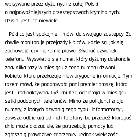
wpisywane przez dyżurnych z całej Polski
o najpoważniejszych przestępstwach kryminalnych.
Dzisiaj jest ich niewiele.
– Póki co jest spokojnie – mówi do swojego zastępcy. Za
chwilę monitoruje przejazdy kibiców. Gdzie są, jak się
zachowują, czy nie łamią prawa. Słychać dzwonek
telefonu. Wyświetla się numer, który dyżurny doskonale
zna. Kilka razy w miesiącu z tego numeru dzwoni
kobieta, która przekazuje niewiarygodne informacje. Tym
razem mówi, że podarowała pani premier broszę, która
jest... radioaktywna. Dyżurni KGP odbierają w miesiącu
setki podobnych telefonów. Mimo że policjanci znają
numery, z których dzwonią tego typu „informatorzy”,
zawsze odbierają od nich telefony, bo przecież któregoś
dnia może okazać się, że potrzebują pomocy lub
zgłaszają prawdziwe zdarzenie. Jednak większość