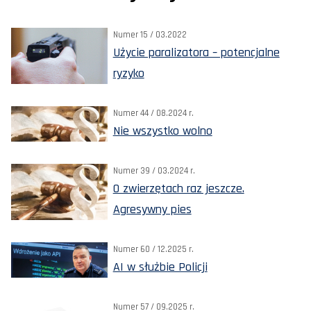
Numer 15 / 03.2022
Użycie paralizatora – potencjalne
ryzyko
Numer 44 / 08.2024 r.
Nie wszystko wolno
Numer 39 / 03.2024 r.
O zwierzętach raz jeszcze.
Agresywny pies
Numer 60 / 12.2025 r.
AI w służbie Policji
Numer 57 / 09.2025 r.