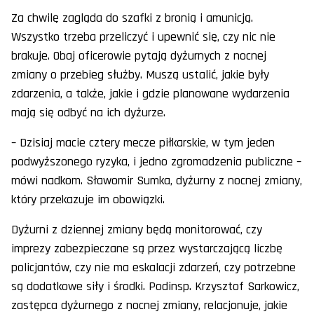
Za chwilę zagląda do szafki z bronią i amunicją.
Wszystko trzeba przeliczyć i upewnić się, czy nic nie
brakuje. Obaj oficerowie pytają dyżurnych z nocnej
zmiany o przebieg służby. Muszą ustalić, jakie były
zdarzenia, a także, jakie i gdzie planowane wydarzenia
mają się odbyć na ich dyżurze.
– Dzisiaj macie cztery mecze piłkarskie, w tym jeden
podwyższonego ryzyka, i jedno zgromadzenia publiczne –
mówi nadkom. Sławomir Sumka, dyżurny z nocnej zmiany,
który przekazuje im obowiązki.
Dyżurni z dziennej zmiany będą monitorować, czy
imprezy zabezpieczane są przez wystarczającą liczbę
policjantów, czy nie ma eskalacji zdarzeń, czy potrzebne
są dodatkowe siły i środki. Podinsp. Krzysztof Sarkowicz,
zastępca dyżurnego z nocnej zmiany, relacjonuje, jakie