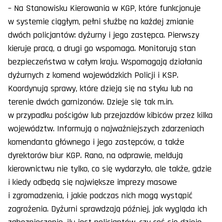
– Na Stanowisku Kierowania w KGP, które funkcjonuje
w systemie ciągłym, pełni służbę na każdej zmianie
dwóch policjantów: dyżurny i jego zastępca. Pierwszy
kieruje pracą, a drugi go wspomaga. Monitorują stan
bezpieczeństwa w całym kraju. Wspomagają działania
dyżurnych z komend wojewódzkich Policji i KSP.
Koordynują sprawy, które dzieją się na styku lub na
terenie dwóch garnizonów. Dzieje się tak m.in.
w przypadku pościgów lub przejazdów kibiców przez kilka
województw. Informują o najważniejszych zdarzeniach
komendanta głównego i jego zastępców, a także
dyrektorów biur KGP. Rano, na odprawie, meldują
kierownictwu nie tylko, co się wydarzyło, ale także, gdzie
i kiedy odbędą się największe imprezy masowe
i zgromadzenia, i jakie podczas nich mogą wystąpić
zagrożenia. Dyżurni sprawdzają później, jak wygląda ich