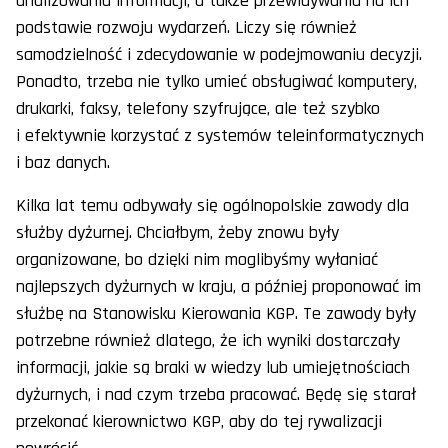
analizowania informacji, a także przewidywania na ich
podstawie rozwoju wydarzeń. Liczy się również
samodzielność i zdecydowanie w podejmowaniu decyzji.
Ponadto, trzeba nie tylko umieć obsługiwać komputery,
drukarki, faksy, telefony szyfrujące, ale też szybko
i efektywnie korzystać z systemów teleinformatycznych
i baz danych.
Kilka lat temu odbywały się ogólnopolskie zawody dla
służby dyżurnej. Chciałbym, żeby znowu były
organizowane, bo dzięki nim moglibyśmy wyłaniać
najlepszych dyżurnych w kraju, a później proponować im
służbę na Stanowisku Kierowania KGP. Te zawody były
potrzebne również dlatego, że ich wyniki dostarczały
informacji, jakie są braki w wiedzy lub umiejętnościach
dyżurnych, i nad czym trzeba pracować. Będę się starał
przekonać kierownictwo KGP, aby do tej rywalizacji