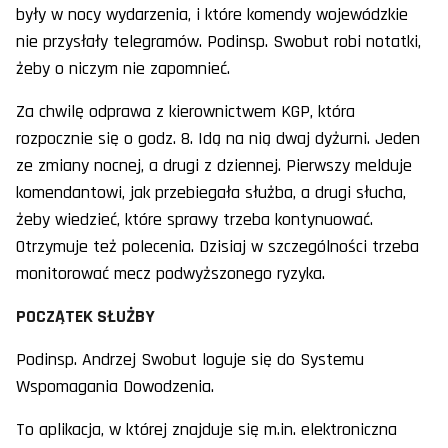
były w nocy wydarzenia, i które komendy wojewódzkie
nie przysłały telegramów. Podinsp. Swobut robi notatki,
żeby o niczym nie zapomnieć.
Za chwilę odprawa z kierownictwem KGP, która
rozpocznie się o godz. 8. Idą na nią dwaj dyżurni. Jeden
ze zmiany nocnej, a drugi z dziennej. Pierwszy melduje
komendantowi, jak przebiegała służba, a drugi słucha,
żeby wiedzieć, które sprawy trzeba kontynuować.
Otrzymuje też polecenia. Dzisiaj w szczególności trzeba
monitorować mecz podwyższonego ryzyka.
POCZĄTEK SŁUŻBY
Podinsp. Andrzej Swobut loguje się do Systemu
Wspomagania Dowodzenia.
To aplikacja, w której znajduje się m.in. elektroniczna