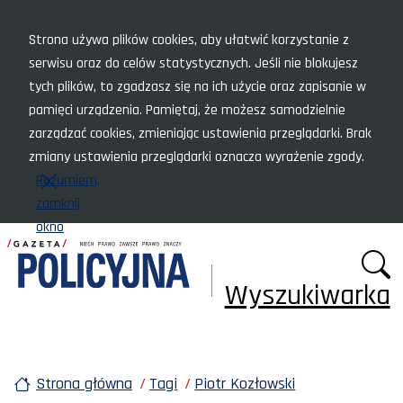
Menu szybkiego dostępu
Strona używa plików cookies, aby ułatwić korzystanie z
serwisu oraz do celów statystycznych. Jeśli nie blokujesz
tych plików, to zgadzasz się na ich użycie oraz zapisanie w
pamięci urządzenia. Pamiętaj, że możesz samodzielnie
zarządzać cookies, zmieniając ustawienia przeglądarki. Brak
zmiany ustawienia przeglądarki oznacza wyrażenie zgody.
Rozumiem,
zamknij
okno
Wyszukiwarka
Strona główna
Tagi
Piotr Kozłowski