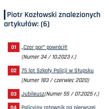
Piotr Kozłowski
znalezionych
artykułów:
(6)
„Czar par” powrócił!
(Numer 34 / 10.2023 r.)
75 lat Szkoły Policji w Słupsku
(Numer 183 / czerwiec 2020)
Jubileusz
(Numer 55 / 07.2025 r.)
Policyjny ratownik na pierwszej