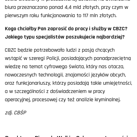
biura przeznaczono ponad 4,4 mld złotych, przy czym w
pierwszym roku funkcjonowania to 117 mln złotych.
Kogo chciałby Pan zaprosić do pracy i służby w CBZC?
Jakiego typu specjalistów poszukujecie najbardziej?
CBZC będzie potrzebowało ludzi z pasją chcących
wstąpić w szeregi Policji, posiadających ponadprzeciętną
wiedzę na temat cyfrowego świata, który nas otacza,
nowoczesnych technologii, znajomości języków obcych,
oraz funkcjonariuszy, którzy posiadają takie umiejętności,
a w szczególności z doświadczeniem w pracy
operacyjnej, procesowej czy też analizie kryminalnej.
zdj. CBŚP