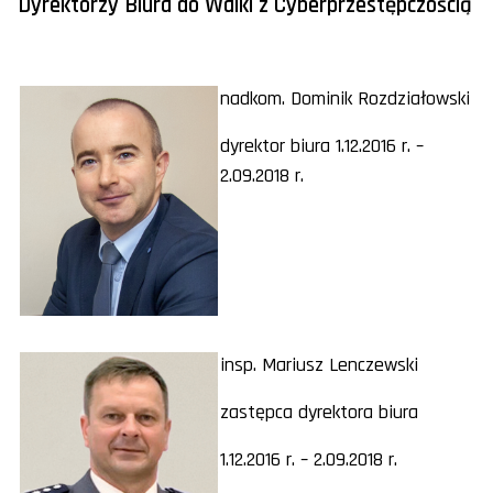
Dyrektorzy Biura do Walki z Cyberprzestępczością
nadkom. Dominik Rozdziałowski
dyrektor biura 1.12.2016 r. –
2.09.2018 r.
insp. Mariusz Lenczewski
zastępca dyrektora biura
1.12.2016 r. – 2.09.2018 r.