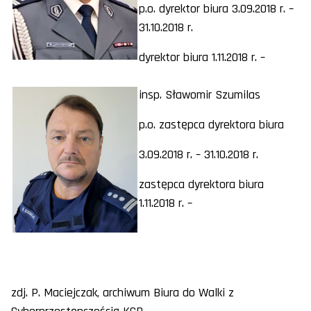
p.o. dyrektor biura 3.09.2018 r. –
31.10.2018 r.
dyrektor biura 1.11.2018 r. –
insp. Sławomir Szumilas
p.o. zastępca dyrektora biura
3.09.2018 r. – 31.10.2018 r.
zastępca dyrektora biura
1.11.2018 r. –
zdj. P. Maciejczak, archiwum Biura do Walki z