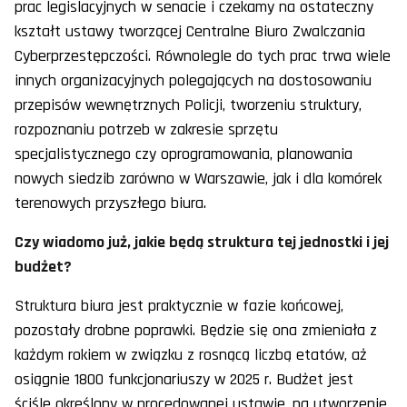
prac legislacyjnych w senacie i czekamy na ostateczny
kształt ustawy tworzącej Centralne Biuro Zwalczania
Cyberprzestępczości. Równolegle do tych prac trwa wiele
innych organizacyjnych polegających na dostosowaniu
przepisów wewnętrznych Policji, tworzeniu struktury,
rozpoznaniu potrzeb w zakresie sprzętu
specjalistycznego czy oprogramowania, planowania
nowych siedzib zarówno w Warszawie, jak i dla komórek
terenowych przyszłego biura.
Czy wiadomo już, jakie będą struktura tej jednostki i jej
budżet?
Struktura biura jest praktycznie w fazie końcowej,
pozostały drobne poprawki. Będzie się ona zmieniała z
każdym rokiem w związku z rosnącą liczbą etatów, aż
osiągnie 1800 funkcjonariuszy w 2025 r. Budżet jest
ściśle określony w procedowanej ustawie, na utworzenie