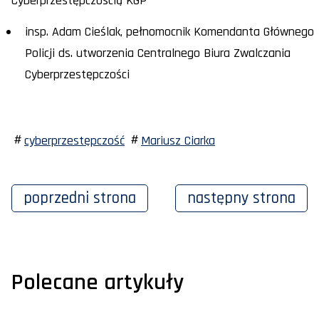
Cyberprzestępczością KGP
insp. Adam Cieślak, pełnomocnik Komendanta Głównego
Policji ds. utworzenia Centralnego Biura Zwalczania
Cyberprzestępczości
cyberprzestępczość
Mariusz Ciarka
poprzedni
strona
następny
strona
Polecane artykuły