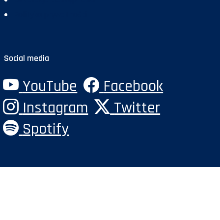
Polityka prywatności
Social media
YouTube
Facebook
Instagram
Twitter
Spotify