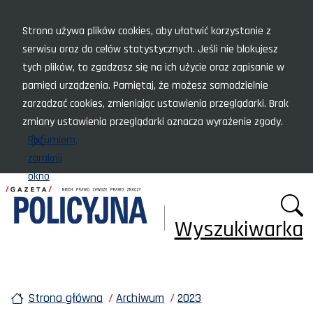
Menu szybkiego dostępu
Strona używa plików cookies, aby ułatwić korzystanie z
serwisu oraz do celów statystycznych. Jeśli nie blokujesz
tych plików, to zgadzasz się na ich użycie oraz zapisanie w
pamięci urządzenia. Pamiętaj, że możesz samodzielnie
zarządzać cookies, zmieniając ustawienia przeglądarki. Brak
zmiany ustawienia przeglądarki oznacza wyrażenie zgody.
Rozumiem,
zamknij
okno
Wyszukiwarka
Strona główna
Archiwum
2023