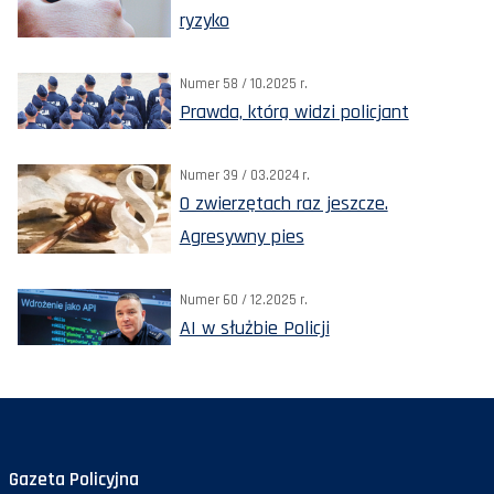
ryzyko
Numer 58 / 10.2025 r.
Prawda, którą widzi policjant
Numer 39 / 03.2024 r.
O zwierzętach raz jeszcze.
Agresywny pies
Numer 60 / 12.2025 r.
AI w służbie Policji
Gazeta Policyjna