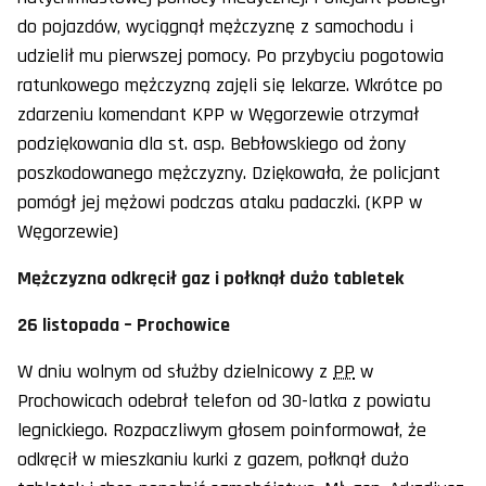
do pojazdów, wyciągnął mężczyznę z samochodu i
udzielił mu pierwszej pomocy. Po przybyciu pogotowia
ratunkowego mężczyzną zajęli się lekarze. Wkrótce po
zdarzeniu komendant KPP w Węgorzewie otrzymał
podziękowania dla st. asp. Bebłowskiego od żony
poszkodowanego mężczyzny. Dziękowała, że policjant
pomógł jej mężowi podczas ataku padaczki. (KPP w
Węgorzewie)
Mężczyzna odkręcił gaz i połknął dużo tabletek
26 listopada – Prochowice
W dniu wolnym od służby dzielnicowy z
PP
w
Prochowicach odebrał telefon od 30-latka z powiatu
legnickiego. Rozpaczliwym głosem poinformował, że
odkręcił w mieszkaniu kurki z gazem, połknął dużo