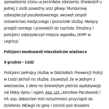
sprawdzania stanu uczestników zdarzenia. Stwierdził u
jednej z osób poważny uraz głowy. Mundurowy
zabezpieczył poszkodowanego, wezwał zespół
ratownictwa medycznego i pozostałe służby. Medycy
przejęli rannego i przewieźli do szpitala. Strażacy i
policjanci zabezpieczyli miejsce wypadku. (KMP w
Legnicy)
Policjanci ewakuowali mieszkańców wieżowca
9 grudnia – Łódź
Policjanci pełniący służbę w Oddziałach Prewencji Policji
w Łodzi jechali na służbę. Zauważyli, że w jednym z
wieżowców, z okna na dziewiątym piętrze wydobywają
się kłęby dymu i ogień.
Asp. szt.
Jarosław Pęczkowski i
mł. asp. Sebastian Król natychmiast przystąpili do
działania. Wbiegli na górę i zastali pod drzwiami