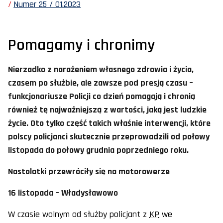
Numer 25 / 01.2023
Pomagamy i chronimy
Nierzadko z narażeniem własnego zdrowia i życia,
czasem po służbie, ale zawsze pod presją czasu –
funkcjonariusze Policji co dzień pomagają i chronią
również tę najważniejszą z wartości, jaką jest ludzkie
życie. Oto tylko część takich właśnie interwencji, które
polscy policjanci skutecznie przeprowadzili od połowy
listopada do połowy grudnia poprzedniego roku.
Nastolatki przewróciły się na motorowerze
16 listopada – Władysławowo
W czasie wolnym od służby policjant z
KP
we