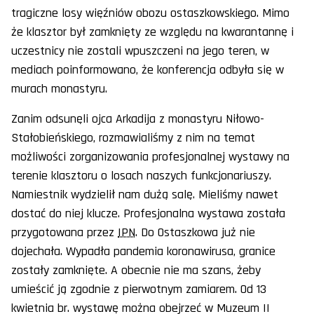
tragiczne losy więźniów obozu ostaszkowskiego. Mimo
że klasztor był zamknięty ze względu na kwarantannę i
uczestnicy nie zostali wpuszczeni na jego teren, w
mediach poinformowano, że konferencja odbyła się w
murach monastyru.
Zanim odsunęli ojca Arkadija z monastyru Niłowo-
Stałobieńskiego, rozmawialiśmy z nim na temat
możliwości zorganizowania profesjonalnej wystawy na
terenie klasztoru o losach naszych funkcjonariuszy.
Namiestnik wydzielił nam dużą salę. Mieliśmy nawet
dostać do niej klucze. Profesjonalna wystawa została
przygotowana przez
IPN
. Do Ostaszkowa już nie
dojechała. Wypadła pandemia koronawirusa, granice
zostały zamknięte. A obecnie nie ma szans, żeby
umieścić ją zgodnie z pierwotnym zamiarem. Od 13
kwietnia br. wystawę można obejrzeć w Muzeum II