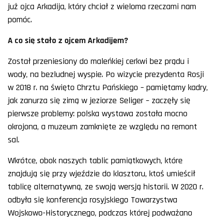
już ojca Arkadija, który chciał z wieloma rzeczami nam
pomóc.
A co się stało z ojcem Arkadijem?
Został przeniesiony do maleńkiej cerkwi bez prądu i
wody, na bezludnej wyspie. Po wizycie prezydenta Rosji
w 2018 r. na święto Chrztu Pańskiego – pamiętamy kadry,
jak zanurza się zimą w jeziorze Seliger – zaczęły się
pierwsze problemy: polska wystawa została mocno
okrojona, a muzeum zamknięte ze względu na remont
sal.
Wkrótce, obok naszych tablic pamiątkowych, które
znajdują się przy wjeździe do klasztoru, ktoś umieścił
tablicę alternatywną, ze swoją wersją historii. W 2020 r.
odbyła się konferencja rosyjskiego Towarzystwa
Wojskowo-Historycznego, podczas której podważano