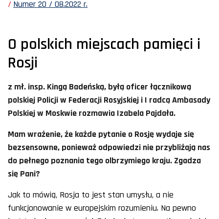
Numer 20 / 08.2022 r.
O polskich miejscach pamięci i
Rosji
z mł. insp. Kingą Badeńską, byłą oficer łącznikową
polskiej Policji w Federacji Rosyjskiej i I radcą Ambasady
Polskiej w Moskwie rozmawia Izabela Pajdała.
Mam wrażenie, że każde pytanie o Rosję wydaje się
bezsensowne, ponieważ odpowiedzi nie przybliżają nas
do pełnego poznania tego olbrzymiego kraju. Zgadza
się Pani?
Jak to mówią, Rosja to jest stan umysłu, a nie
funkcjonowanie w europejskim rozumieniu. Na pewno