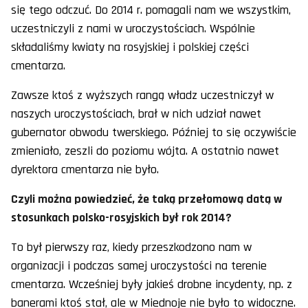
się tego odczuć. Do 2014 r. pomagali nam we wszystkim,
uczestniczyli z nami w uroczystościach. Wspólnie
składaliśmy kwiaty na rosyjskiej i polskiej części
cmentarza.
Zawsze ktoś z wyższych rangą władz uczestniczył w
naszych uroczystościach, brał w nich udział nawet
gubernator obwodu twerskiego. Później to się oczywiście
zmieniało, zeszli do poziomu wójta. A ostatnio nawet
dyrektora cmentarza nie było.
Czyli można powiedzieć, że taką przełomową datą w
stosunkach polsko-rosyjskich był rok 2014?
To był pierwszy raz, kiedy przeszkodzono nam w
organizacji i podczas samej uroczystości na terenie
cmentarza. Wcześniej były jakieś drobne incydenty, np. z
banerami ktoś stał, ale w Miednoje nie było to widoczne.