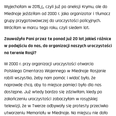
Wyjechałam w 2015
r.
, czyli już po aneksji Krymu, ale do
Miednoje jeździłam od 2000 r. jako organizator i tłumacz
grupy przygotowawczej do uroczystości policyjnych.
Wróciłam w marcu tego roku, czyli siedem lat.
Zauważyła Pani przez te ponad już 20 lat jakieś różnice
w podejściu do nas, do organizacji naszych uroczystości
na terenie Rosji?
W 2000 r. przy organizacji uroczystości otwarcia
Polskiego Cmentarza Wojennego w Miednoje Rosjanie
robili wszystko, żeby nam pomóc i widać było, że
naprawdę chcą, aby to miejsce pamięci było dla nas
dostępne. Już wtedy bardzo się zdziwiłam, kiedy po
zakończeniu uroczystości zobaczyłam w rosyjskiej
telewizji, że w Twerze odbywały się protesty przeciwko
utworzeniu Memoriału w Miednoje. Na miejscu nie dało