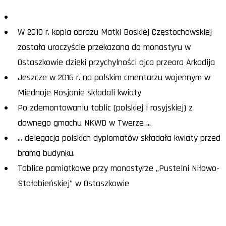
W 2010 r. kopia obrazu Matki Boskiej Częstochowskiej
została uroczyście przekazana do monastyru w
Ostaszkowie dzięki przychylności ojca przeora Arkadija
Jeszcze w 2016 r. na polskim cmentarzu wojennym w
Miednoje Rosjanie składali kwiaty
Po zdemontowaniu tablic (polskiej i rosyjskiej) z
dawnego gmachu NKWD w Twerze ...
... delegacja polskich dyplomatów składała kwiaty przed
bramą budynku.
Tablice pamiątkowe przy monastyrze „Pustelni Niłowo-
Stołobieńskiej” w Ostaszkowie