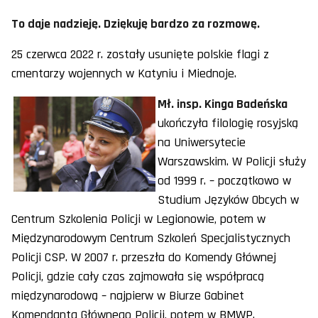
To daje nadzieję. Dziękuję bardzo za rozmowę.
25 czerwca 2022 r. zostały usunięte polskie flagi z
cmentarzy wojennych w Katyniu i Miednoje.
Mł. insp. Kinga Badeńska
ukończyła filologię rosyjską
na Uniwersytecie
Warszawskim. W Policji służy
od 1999 r. – początkowo w
Studium Języków Obcych w
Centrum Szkolenia Policji w Legionowie, potem w
Międzynarodowym Centrum Szkoleń Specjalistycznych
Policji CSP. W 2007 r. przeszła do Komendy Głównej
Policji, gdzie cały czas zajmowała się współpracą
międzynarodową – najpierw w Biurze Gabinet
Komendanta Głównego Policji, potem w BMWP.