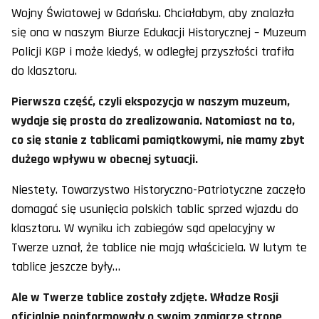
Wojny Światowej w Gdańsku. Chciałabym, aby znalazła
się ona w naszym Biurze Edukacji Historycznej – Muzeum
Policji KGP i może kiedyś, w odległej przyszłości trafiła
do klasztoru.
Pierwsza część, czyli ekspozycja w naszym muzeum,
wydaje się prosta do zrealizowania. Natomiast na to,
co się stanie z tablicami pamiątkowymi, nie mamy zbyt
dużego wpływu w obecnej sytuacji.
Niestety. Towarzystwo Historyczno-Patriotyczne zaczęło
domagać się usunięcia polskich tablic sprzed wjazdu do
klasztoru. W wyniku ich zabiegów sąd apelacyjny w
Twerze uznał, że tablice nie mają właściciela. W lutym te
tablice jeszcze były…
Ale w Twerze tablice zostały zdjęte. Władze Rosji
oficjalnie poinformowały o swoim zamiarze stronę