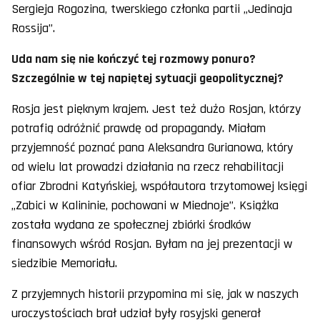
Sergieja Rogozina, twerskiego członka partii „Jedinaja
Rossija”.
Uda nam się nie kończyć tej rozmowy ponuro?
Szczególnie w tej napiętej sytuacji geopolitycznej?
Rosja jest pięknym krajem. Jest też dużo Rosjan, którzy
potrafią odróżnić prawdę od propagandy. Miałam
przyjemność poznać pana Aleksandra Gurianowa, który
od wielu lat prowadzi działania na rzecz rehabilitacji
ofiar Zbrodni Katyńskiej, współautora trzytomowej księgi
„Zabici w Kalininie, pochowani w Miednoje”. Książka
została wydana ze społecznej zbiórki środków
finansowych wśród Rosjan. Byłam na jej prezentacji w
siedzibie Memoriału.
Z przyjemnych historii przypomina mi się, jak w naszych
uroczystościach brał udział były rosyjski generał