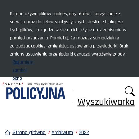
Menu szybkiego dostępu
Strona używa plików cookies, aby ułatwić korzystanie z
serwisu oraz do celów statystycznych. Jeśli nie blokujesz
tych plików, to zgadzasz się na ich użycie oraz zapisanie w
pamięci urządzenia. Pamiętaj, że możesz samodzielnie
zarządzać cookies, zmieniając ustawienia przeglądarki. Brak
zmiany ustawienia przeglądarki oznacza wyrażenie zgody.
Rozumiem,
zamknij
okno
Wyszukiwarka
Strona główna
Archiwum
2022