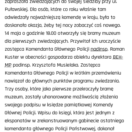
zapraszała zwiedzających do swojej siedziby przy ul.
Puławskiej. Dla osób, które co roku właśnie tam
odwiedzały najważniejszą komendę w kraju, była to
doskonała okazja, żeby tej nocy zobaczyć coś nowego.
14 maja o godzinie 18.00 otworzyły się bramy muzeum
dla pierwszych zwiedzających. Przywitał ich uroczyście
zastępca Komendanta Głównego Policji
nadinsp
. Roman
Kuster w obecności gospodarza obiektu dyrektora
BEH-
MP
podinsp. Krzysztofa Musielaka. Zastępca
Komendanta Głównego Policji w krótkim przemówieniu
nawiązał do głównych punktów programu zwiedzania.
Trzy osoby, które jako pierwsze przekroczyły bramę
muzeum, zostały uhonorowane możliwością złożenia
swojego podpisu w księdze pamiątkowej Komendy
Głównej Policji. Wpisu do księgi, która jest jednym z
eksponatów w zrekonstruowanym gabinecie ostatniego
komendanta głównego Policji Państwowej, dokonał