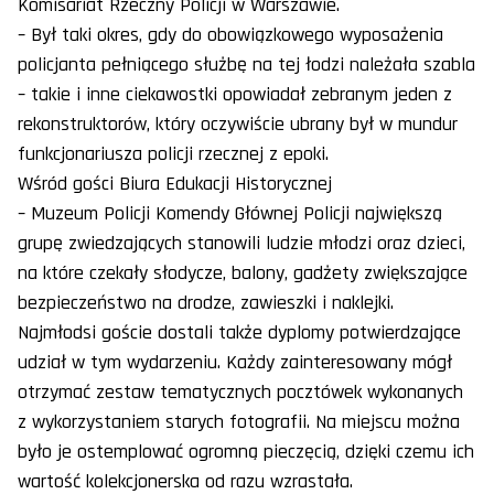
Komisariat Rzeczny Policji w Warszawie.
– Był taki okres, gdy do obowiązkowego wyposażenia
policjanta pełniącego służbę na tej łodzi należała szabla
– takie i inne ciekawostki opowiadał zebranym jeden z
rekonstruktorów, który oczywiście ubrany był w mundur
funkcjonariusza policji rzecznej z epoki.
Wśród gości Biura Edukacji Historycznej
– Muzeum Policji Komendy Głównej Policji największą
grupę zwiedzających stanowili ludzie młodzi oraz dzieci,
na które czekały słodycze, balony, gadżety zwiększające
bezpieczeństwo na drodze, zawieszki i naklejki.
Najmłodsi goście dostali także dyplomy potwierdzające
udział w tym wydarzeniu. Każdy zainteresowany mógł
otrzymać zestaw tematycznych pocztówek wykonanych
z wykorzystaniem starych fotografii. Na miejscu można
było je ostemplować ogromną pieczęcią, dzięki czemu ich
wartość kolekcjonerska od razu wzrastała.