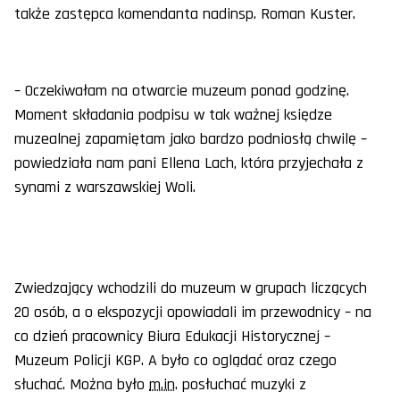
także zastępca komendanta nadinsp. Roman Kuster.
– Oczekiwałam na otwarcie muzeum ponad godzinę.
Moment składania podpisu w tak ważnej księdze
muzealnej zapamiętam jako bardzo podniosłą chwilę –
powiedziała nam pani Ellena Lach, która przyjechała z
synami z warszawskiej Woli.
Zwiedzający wchodzili do muzeum w grupach liczących
20 osób, a o ekspozycji opowiadali im przewodnicy – na
co dzień pracownicy Biura Edukacji Historycznej –
Muzeum Policji KGP. A było co oglądać oraz czego
słuchać. Można było
m.in
. posłuchać muzyki z