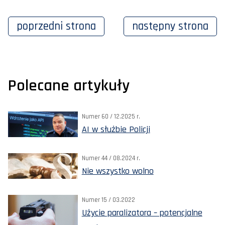
poprzedni
strona
następny
strona
Polecane artykuły
Numer 60 / 12.2025 r.
AI w służbie Policji
Numer 44 / 08.2024 r.
Nie wszystko wolno
Numer 15 / 03.2022
Użycie paralizatora – potencjalne