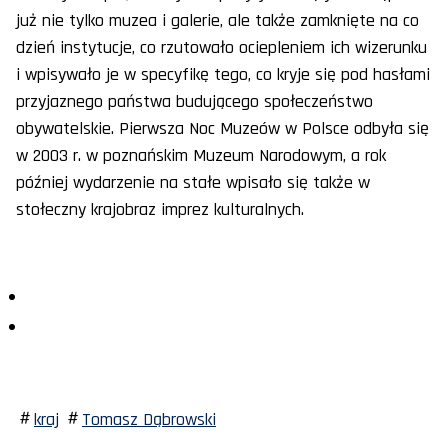
już nie tylko muzea i galerie, ale także zamknięte na co
dzień instytucje, co rzutowało ociepleniem ich wizerunku
i wpisywało je w specyfikę tego, co kryje się pod hasłami
przyjaznego państwa budującego społeczeństwo
obywatelskie. Pierwsza Noc Muzeów w Polsce odbyła się
w 2003 r. w poznańskim Muzeum Narodowym, a rok
później wydarzenie na stałe wpisało się także w
stołeczny krajobraz imprez kulturalnych.
kraj
Tomasz Dąbrowski