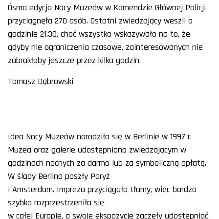
Ósma edycja Nocy Muzeów w Komendzie Głównej Policji
przyciągnęła 270 osób. Ostatni zwiedzający weszli o
godzinie 21.30, choć wszystko wskazywało na to, że
gdyby nie ograniczenia czasowe, zainteresowanych nie
zabrakłoby jeszcze przez kilka godzin.
Tomasz Dąbrowski
Idea Nocy Muzeów narodziła się w Berlinie w 1997 r.
Muzea oraz galerie udostępniono zwiedzającym w
godzinach nocnych za darmo lub za symboliczną opłatą.
W ślady Berlina poszły Paryż
i Amsterdam. Impreza przyciągała tłumy, więc bardzo
szybko rozprzestrzeniła się
w całej Europie, a swoje ekspozycje zaczęły udostępniać