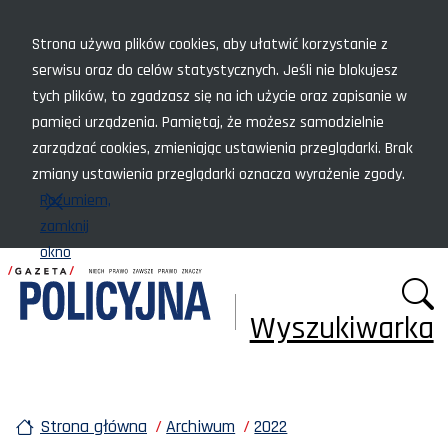
Menu szybkiego dostępu
Strona używa plików cookies, aby ułatwić korzystanie z
serwisu oraz do celów statystycznych. Jeśli nie blokujesz
tych plików, to zgadzasz się na ich użycie oraz zapisanie w
pamięci urządzenia. Pamiętaj, że możesz samodzielnie
zarządzać cookies, zmieniając ustawienia przeglądarki. Brak
zmiany ustawienia przeglądarki oznacza wyrażenie zgody.
Rozumiem,
zamknij
okno
Wyszukiwarka
Strona główna
Archiwum
2022