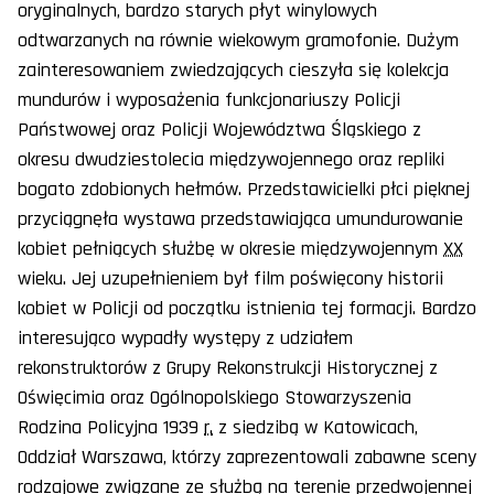
oryginalnych, bardzo starych płyt winylowych
odtwarzanych na równie wiekowym gramofonie. Dużym
zainteresowaniem zwiedzających cieszyła się kolekcja
mundurów i wyposażenia funkcjonariuszy Policji
Państwowej oraz Policji Województwa Śląskiego z
okresu dwudziestolecia międzywojennego oraz repliki
bogato zdobionych hełmów. Przedstawicielki płci pięknej
przyciągnęła wystawa przedstawiająca umundurowanie
kobiet pełniących służbę w okresie międzywojennym
XX
wieku. Jej uzupełnieniem był film poświęcony historii
kobiet w Policji od początku istnienia tej formacji. Bardzo
interesująco wypadły występy z udziałem
rekonstruktorów z Grupy Rekonstrukcji Historycznej z
Oświęcimia oraz Ogólnopolskiego Stowarzyszenia
Rodzina Policyjna 1939
r.
z siedzibą w Katowicach,
Oddział Warszawa, którzy zaprezentowali zabawne sceny
rodzajowe związane ze służbą na terenie przedwojennej