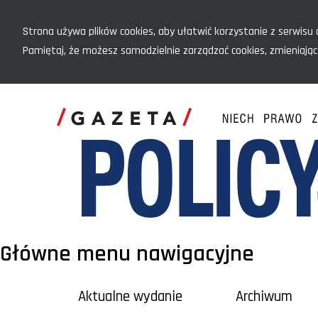
Menu szybkiego dostępu
Strona używa plików cookies, aby ułatwić korzystanie z serwisu o
Pamiętaj, że możesz samodzielnie zarządzać cookies, zmieniając
Główne menu nawigacyjne
Aktualne wydanie
Archiwum