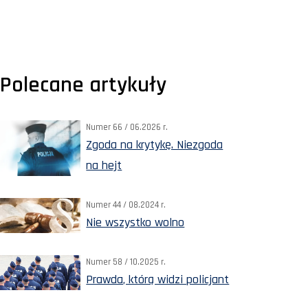
Polecane artykuły
Numer 66 / 06.2026 r.
Zgoda na krytykę. Niezgoda
na hejt
Numer 44 / 08.2024 r.
Nie wszystko wolno
Numer 58 / 10.2025 r.
Prawda, którą widzi policjant