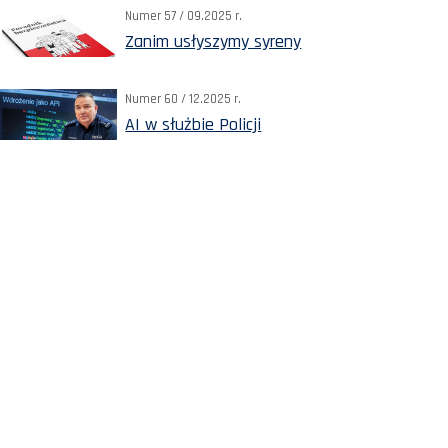
Numer 57 / 09.2025 r.
Zanim usłyszymy syreny
Numer 60 / 12.2025 r.
AI w służbie Policji