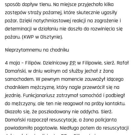
sposób dopływ tlenu. Na miejsce przyjechało kilka
zastępów straży pożarnej, które skutecznie ugasiły
pożar. Dzięki natychmiastowej reakcji na zagrożenie i
determinacji w działaniu nie doszło do rozwinięcia się
pożaru. (KWP w Olsztynie).
Nieprzytomnemu na chodniku
4 maja – Filipów. Dzielnicowy
PP
w Filipowie, sierż. Rafał
Domański, w dniu wolnym od służby jechał z żoną
samochodem. W pewnym momencie zauważył idącego
chodnikiem mężczyznę, który nagle przewrócił się na
jezdnię. Funkcjonariusz zatrzymał samochód i podbiegł
do mężczyzny, ale ten nie reagował na próby kontaktu.
Okazało się, że poszkodowany nie oddycha. Sierż.
Domański rozpoczął resuscytację, a żona policjanta
powiadomiła pogotowie. Niedługo potem do resuscytacji