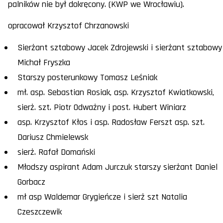
palników nie był dokręcony. (KWP we Wrocławiu).
opracował Krzysztof Chrzanowski
Sierżant sztabowy Jacek Zdrojewski i sierżant sztabowy
Michał Fryszka
Starszy posterunkowy Tomasz Leśniak
mł. asp. Sebastian Rosiak, asp. Krzysztof Kwiatkowski,
sierż. szt. Piotr Odważny i post. Hubert Winiarz
asp. Krzysztof Kłos i asp. Radosław Ferszt asp. szt.
Dariusz Chmielewsk
sierż. Rafał Domański
Młodszy aspirant Adam Jurczuk starszy sierżant Daniel
Gorbacz
mł asp Waldemar Grygieńcze i sierż szt Natalia
Czeszczewik