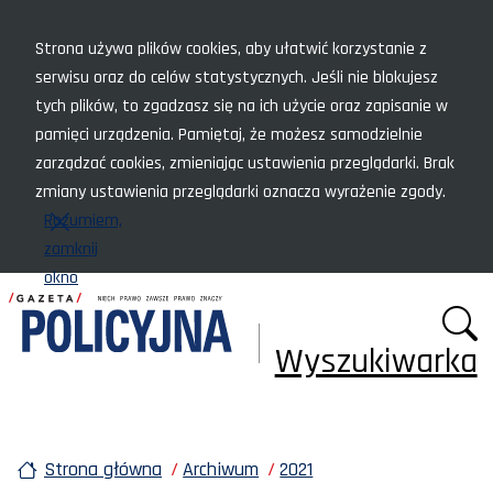
Menu szybkiego dostępu
Strona używa plików cookies, aby ułatwić korzystanie z
serwisu oraz do celów statystycznych. Jeśli nie blokujesz
tych plików, to zgadzasz się na ich użycie oraz zapisanie w
pamięci urządzenia. Pamiętaj, że możesz samodzielnie
zarządzać cookies, zmieniając ustawienia przeglądarki. Brak
zmiany ustawienia przeglądarki oznacza wyrażenie zgody.
Rozumiem,
zamknij
okno
Wyszukiwarka
Strona główna
Archiwum
2021