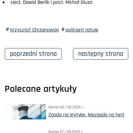
sierż. Dawid Berlik i post. Michał Gluza
Krzysztof Chrzanowski
policjant ratuje
poprzedni
strona
następny
strona
Polecane artykuły
Numer 66 / 06.2026 r.
Zgoda na krytykę. Niezgoda na hejt
Numer 57 / 09.2025 r.