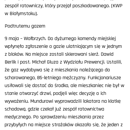
zespół ratowniczy, który przejął poszkodowanego. (KWP
w Białymstoku).
Podtrutemu gazem
9 maja – Wałbrzych. Do dyżurnego komendy miejskiej
wpłynęło zgłoszenie o gazie ulatniającym się w jednym
z bloków. Na miejsce zostali skierowani sierż. Dawid
Berlik i post. Michał Gluza z Wydziału Prewencji. Ustalili,
że gaz wydobywa się z mieszkania należącego do
schorowanego, 85-letniego mężczyzny. Funkcjonariusze
usiłowali się dostać do środka, ale mieszkaniec nie był w
stanie otworzyć drzwi, podjęli więc decyzję o ich
wyważeniu. Mundurowi wyprowadzili lokatora na klatkę
schodową, gdzie czekał już zespół ratownictwa
medycznego. Po sprawdzeniu mieszkania przez
przybyłych na miejsce strażaków okazało się, że jeden z