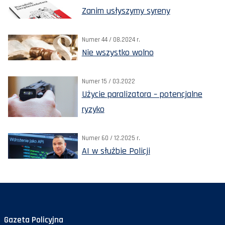
Zanim usłyszymy syreny
Numer 44 / 08.2024 r.
Nie wszystko wolno
Numer 15 / 03.2022
Użycie paralizatora – potencjalne
ryzyko
Numer 60 / 12.2025 r.
AI w służbie Policji
Gazeta Policyjna