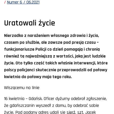
Numer 6 / 06.2021
Uratowali życie
Nierzadko z narażeniem własnego zdrowia i życia,
czasem po służbie, ale zawsze pod presją czasu –
funkcjonariusze Policji co dzień pomagają i chronią
również tę najważniejszą z wartości, jaką jest ludzkie
życie. Oto tylko część takich właśnie interwencji, które
polscy policjanci skutecznie przeprowadzili od połowy
kwietnia do połowy maja tego roku.
Wiszącemu na linie
16 kwietnia – Gdańsk. Oficer dyżurny odebrał zgłoszenie,
że gdańszczanin wyszedł z domu, by odebrać sobie
życie. Pod podany adres udali się
sierż
.
szt
. Jacek