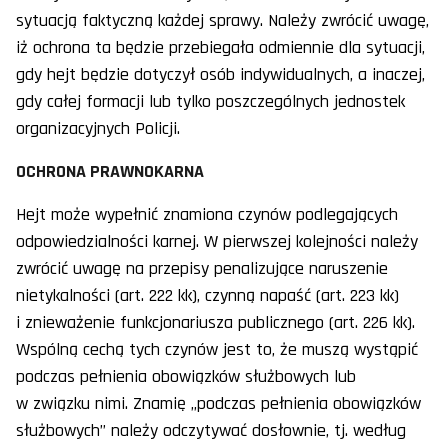
sytuacją faktyczną każdej sprawy. Należy zwrócić uwagę,
iż ochrona ta będzie przebiegała odmiennie dla sytuacji,
gdy hejt będzie dotyczył osób indywidualnych, a inaczej,
gdy całej formacji lub tylko poszczególnych jednostek
organizacyjnych Policji.
OCHRONA PRAWNOKARNA
Hejt może wypełnić znamiona czynów podlegających
odpowiedzialności karnej. W pierwszej kolejności należy
zwrócić uwagę na przepisy penalizujące naruszenie
nietykalności (art. 222 kk), czynną napaść (art. 223 kk)
i znieważenie funkcjonariusza publicznego (art. 226 kk).
Wspólną cechą tych czynów jest to, że muszą wystąpić
podczas pełnienia obowiązków służbowych lub
w związku nimi. Znamię „podczas pełnienia obowiązków
służbowych” należy odczytywać dosłownie, tj. według