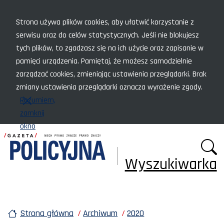
Menu szybkiego dostępu
Strona używa plików cookies, aby ułatwić korzystanie z
serwisu oraz do celów statystycznych. Jeśli nie blokujesz
tych plików, to zgadzasz się na ich użycie oraz zapisanie w
pamięci urządzenia. Pamiętaj, że możesz samodzielnie
zarządzać cookies, zmieniając ustawienia przeglądarki. Brak
zmiany ustawienia przeglądarki oznacza wyrażenie zgody.
Rozumiem,
zamknij
okno
Wyszukiwarka
Strona główna
Archiwum
2020