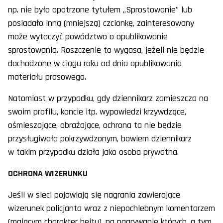
np. nie było opatrzone tytułem „Sprostowanie” lub
posiadało inną (mniejszą) czcionkę, zainteresowany
może wytoczyć powództwo o opublikowanie
sprostowania. Roszczenie to wygasa, jeżeli nie będzie
dochodzone w ciągu roku od dnia opublikowania
materiału prasowego.
Natomiast w przypadku, gdy dziennikarz zamieszcza na
swoim profilu, koncie itp. wypowiedzi krzywdzące,
ośmieszające, obrażające, ochrona ta nie będzie
przysługiwała pokrzywdzonym, bowiem dziennikarz
w takim przypadku działa jako osoba prywatna.
OCHRONA WIZERUNKU
Jeśli w sieci pojawiają się nagrania zawierające
wizerunek policjanta wraz z niepochlebnym komentarzem
(mającym charakter hejtu), na nagrywanie których, a tym