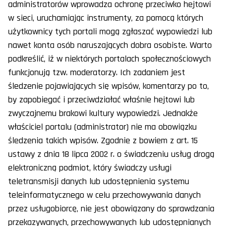
administratorów wprowadza ochronę przeciwko hejtowi
w sieci, uruchamiając instrumenty, za pomocą których
użytkownicy tych portali mogą zgłaszać wypowiedzi lub
nawet konta osób naruszających dobra osobiste. Warto
podkreślić, iż w niektórych portalach społecznościowych
funkcjonują tzw. moderatorzy. Ich zadaniem jest
śledzenie pojawiających się wpisów, komentarzy po to,
by zapobiegać i przeciwdziałać właśnie hejtowi lub
zwyczajnemu brakowi kultury wypowiedzi. Jednakże
właściciel portalu (administrator) nie ma obowiązku
śledzenia takich wpisów. Zgodnie z bowiem z art. 15
ustawy z dnia 18 lipca 2002 r. o świadczeniu usług drogą
elektroniczną podmiot, który świadczy usługi
teletransmisji danych lub udostępnienia systemu
teleinformatycznego w celu przechowywania danych
przez usługobiorcę, nie jest obowiązany do sprawdzania
przekazywanych, przechowywanych lub udostępnianych