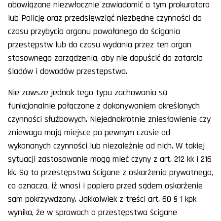
obowiązane niezwłocznie zawiadomić o tym prokuratora
lub Policję oraz przedsięwziąć niezbędne czynności do
czasu przybycia organu powołanego do ścigania
przestępstw lub do czasu wydania przez ten organ
stosownego zarządzenia, aby nie dopuścić do zatarcia
śladów i dowodów przestępstwa.
Nie zawsze jednak tego typu zachowania są
funkcjonalnie połączone z dokonywaniem określonych
czynności służbowych. Niejednokrotnie zniesławienie czy
zniewaga mają miejsce po pewnym czasie od
wykonanych czynności lub niezależnie od nich. W takiej
sytuacji zastosowanie mogą mieć czyny z art. 212 kk i 216
kk. Są to przestępstwa ścigane z oskarżenia prywatnego,
co oznacza, iż wnosi i popiera przed sądem oskarżenie
sam pokrzywdzony. Jakkolwiek z treści art. 60 § 1 kpk
wynika, że w sprawach o przestępstwa ścigane