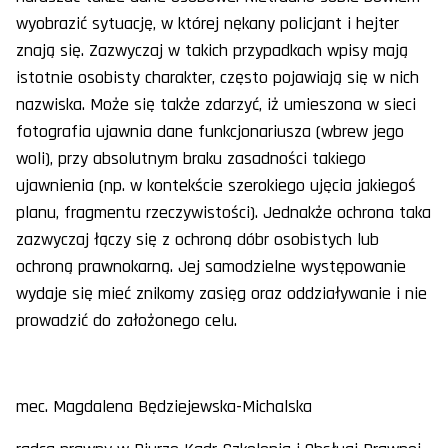
wyobrazić sytuację, w której nękany policjant i hejter
znają się. Zazwyczaj w takich przypadkach wpisy mają
istotnie osobisty charakter, często pojawiają się w nich
nazwiska. Może się także zdarzyć, iż umieszona w sieci
fotografia ujawnia dane funkcjonariusza (wbrew jego
woli), przy absolutnym braku zasadności takiego
ujawnienia (np. w kontekście szerokiego ujęcia jakiegoś
planu, fragmentu rzeczywistości). Jednakże ochrona taka
zazwyczaj łączy się z ochroną dóbr osobistych lub
ochroną prawnokarną. Jej samodzielne występowanie
wydaje się mieć znikomy zasięg oraz oddziaływanie i nie
prowadzić do założonego celu.
mec. Magdalena Będziejewska-Michalska