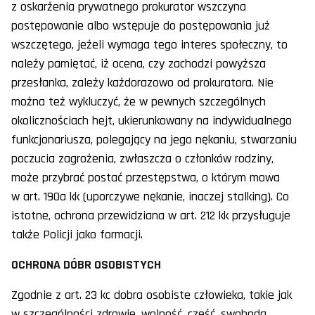
z oskarżenia prywatnego prokurator wszczyna
postępowanie albo wstępuje do postępowania już
wszczętego, jeżeli wymaga tego interes społeczny, to
należy pamiętać, iż ocena, czy zachodzi powyższa
przesłanka, zależy każdorazowo od prokuratora. Nie
można też wykluczyć, że w pewnych szczególnych
okolicznościach hejt, ukierunkowany na indywidualnego
funkcjonariusza, polegający na jego nękaniu, stwarzaniu
poczucia zagrożenia, zwłaszcza o członków rodziny,
może przybrać postać przestępstwa, o którym mowa
w art. 190a kk (uporczywe nękanie, inaczej stalking). Co
istotne, ochrona przewidziana w art. 212 kk przysługuje
także Policji jako formacji.
OCHRONA DÓBR OSOBISTYCH
Zgodnie z art. 23 kc dobra osobiste człowieka, takie jak
w szczególności zdrowie, wolność, cześć, swoboda