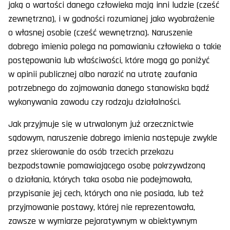
jaką o wartości danego człowieka mają inni ludzie (cześć
zewnętrzna), i w godności rozumianej jako wyobrażenie
o własnej osobie (cześć wewnętrzna). Naruszenie
dobrego imienia polega na pomawianiu człowieka o takie
postępowania lub właściwości, które mogą go poniżyć
w opinii publicznej albo narazić na utratę zaufania
potrzebnego do zajmowania danego stanowiska bądź
wykonywania zawodu czy rodzaju działalności.
Jak przyjmuje się w utrwalonym już orzecznictwie
sądowym, naruszenie dobrego imienia następuje zwykle
przez skierowanie do osób trzecich przekazu
bezpodstawnie pomawiającego osobę pokrzywdzoną
o działania, których taka osoba nie podejmowała,
przypisanie jej cech, których ona nie posiada, lub też
przyjmowanie postawy, której nie reprezentowała,
zawsze w wymiarze pejoratywnym w obiektywnym