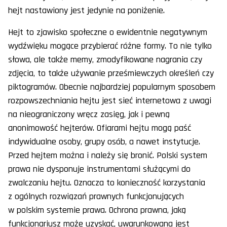
hejt nastawiony jest jedynie na poniżenie.
Hejt to zjawisko społeczne o ewidentnie negatywnym
wydźwięku mogące przybierać różne formy. To nie tylko
słowa, ale także memy, zmodyfikowane nagrania czy
zdjęcia, to także używanie prześmiewczych określeń czy
piktogramów. Obecnie najbardziej popularnym sposobem
rozpowszechniania hejtu jest sieć internetowa z uwagi
na nieograniczony wręcz zasięg, jak i pewną
anonimowość hejterów. Ofiarami hejtu mogą paść
indywidualne osoby, grupy osób, a nawet instytucje.
Przed hejtem można i należy się bronić. Polski system
prawa nie dysponuje instrumentami służącymi do
zwalczaniu hejtu. Oznacza to konieczność korzystania
z ogólnych rozwiązań prawnych funkcjonujących
w polskim systemie prawa. Ochrona prawna, jaką
funkcjonariusz może uzyskać, uwarunkowana jest