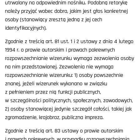
utrwalony na odpowiednim nośniku. Podobną retorykę
należy przyjąć wobec dobra, jakim jest głos konkretnej
osoby (stanowiący zresztą jedną z jej cech
identyfikacyjnych).
Zgodnie z treścią art. 81 ust. 1 i 2 ustawy z dnia 4 lutego
1994 r. o prawie autorskim i prawach pokrewnych
rozpowszechnianie wizerunku wymaga zezwolenia osoby
na nim przedstawionej. Zezwolenia nie wymaga
rozpowszechnianie wizerunku: 1) osoby powszechnie
znanej, jeżeli wizerunek wykonano w związku
z pełnieniem przez nią funkcji publicznych,
w szczególności politycznych, społecznych, zawodowych,
2) osoby stanowiącej jedynie szczegół całości, takiej jak
zgromadzenie, krajobraz, publiczna impreza.
Zgodnie z treścią art. 83 ustawy o prawie autorskim
i prawach pokrewnych, w przypadku rozpowszechniania