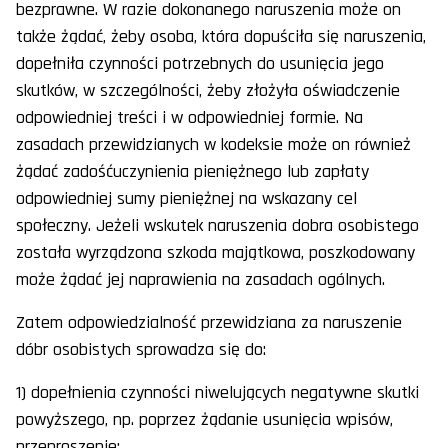
bezprawne. W razie dokonanego naruszenia może on
także żądać, żeby osoba, która dopuściła się naruszenia,
dopełniła czynności potrzebnych do usunięcia jego
skutków, w szczególności, żeby złożyła oświadczenie
odpowiedniej treści i w odpowiedniej formie. Na
zasadach przewidzianych w kodeksie może on również
żądać zadośćuczynienia pieniężnego lub zapłaty
odpowiedniej sumy pieniężnej na wskazany cel
społeczny. Jeżeli wskutek naruszenia dobra osobistego
została wyrządzona szkoda majątkowa, poszkodowany
może żądać jej naprawienia na zasadach ogólnych.
Zatem odpowiedzialność przewidziana za naruszenie
dóbr osobistych sprowadza się do:
1) dopełnienia czynności niwelujących negatywne skutki
powyższego, np. poprzez żądanie usunięcia wpisów,
przeproszenie;