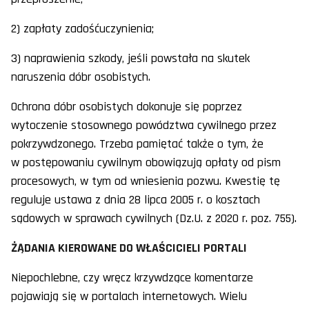
2) zapłaty zadośćuczynienia;
3) naprawienia szkody, jeśli powstała na skutek
naruszenia dóbr osobistych.
Ochrona dóbr osobistych dokonuje się poprzez
wytoczenie stosownego powództwa cywilnego przez
pokrzywdzonego. Trzeba pamiętać także o tym, że
w postępowaniu cywilnym obowiązują opłaty od pism
procesowych, w tym od wniesienia pozwu. Kwestię tę
reguluje ustawa z dnia 28 lipca 2005 r. o kosztach
sądowych w sprawach cywilnych (Dz.U. z 2020 r. poz. 755).
ŻĄDANIA KIEROWANE DO WŁAŚCICIELI PORTALI
Niepochlebne, czy wręcz krzywdzące komentarze
pojawiają się w portalach internetowych. Wielu