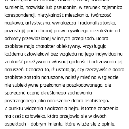
sumienia, nazwisko lub pseudonim, wizerunek, tajemnica
korespondencji, nietykalność mieszkania, twórczość
naukowa, artystyczna, wynalazcza i racjonalizatorska,
pozostają pod ochroną prawa cywilnego niezależnie od
ochrony przewidzianej w innych przepisach. Dobra
osobiste mają charakter obiektywny. Przysługują
każdemu człowiekowi bez względu na jego indywidualną
zdolność przeżywania własnej godności i odczuwania jej
naruszeń. Oznacza to, iż ustalając, czy rzeczywiście dobro
osobiste zostało naruszone, należy mieć na względzie
nie subiektywne przekonanie poszkodowanego, ale
społeczną ocenę określonego zachowania
postrzeganego jako naruszenie dobra osobistego.
Z punktu widzenia zwalczania hejtu istotne znaczenia
ma cześć człowieka, która przejawia się w dwóch
aspektach – dobrym imieniu, które wiąże się z opinią,