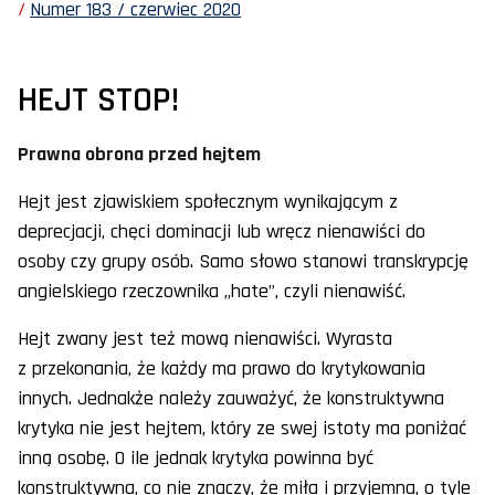
Numer 183 / czerwiec 2020
HEJT STOP!
Prawna obrona przed hejtem
Hejt jest zjawiskiem społecznym wynikającym z
deprecjacji, chęci dominacji lub wręcz nienawiści do
osoby czy grupy osób. Samo słowo stanowi transkrypcję
angielskiego rzeczownika „hate”, czyli nienawiść.
Hejt zwany jest też mową nienawiści. Wyrasta
z przekonania, że każdy ma prawo do krytykowania
innych. Jednakże należy zauważyć, że konstruktywna
krytyka nie jest hejtem, który ze swej istoty ma poniżać
inną osobę. O ile jednak krytyka powinna być
konstruktywna, co nie znaczy, że miła i przyjemna, o tyle