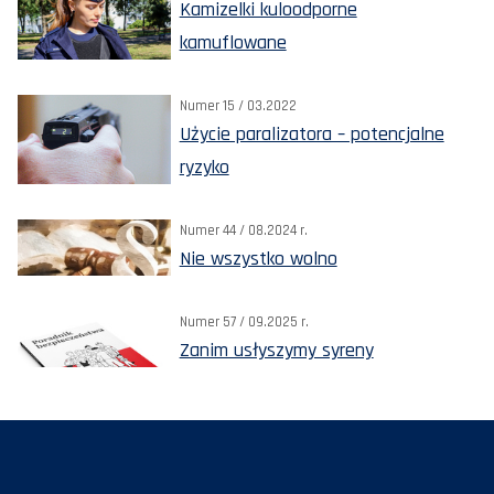
Kamizelki kuloodporne
kamuflowane
Numer 15 / 03.2022
Użycie paralizatora – potencjalne
ryzyko
Numer 44 / 08.2024 r.
Nie wszystko wolno
Numer 57 / 09.2025 r.
Zanim usłyszymy syreny