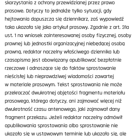
skorzystania z ochrony przewidzianej przez prawo
prasowe. Dotyczy to jednakże tylko sytuacji, gdy
hejtowania dopuszcza się dziennikarz, zaś wypowiedź
taka ukazała się jako artykuł prasowy. Zgodnie z art. 31a
ust. 1 na wniosek zainteresowanej osoby fizycznej, osoby
prawnej lub jednostki organizacyjnej niebędącej osobą
prawną, redaktor naczelny właściwego dziennika lub
czasopisma jest obowiązany opublikować bezpłatnie
rzeczowe i odnoszące się do faktów sprostowanie
nieścisłej lub nieprawdziwej wiadomości zawartej
w materiale prasowym. Tekst sprostowania nie może
przekraczać dwukrotnej objętości fragmentu materiału
prasowego, którego dotyczy, ani zajmować więcej niż
dwukrotność czasu antenowego, jaki zajmował dany
fragment przekazu. Jeżeli redaktor naczelny odmówił
opublikowania sprostowania albo sprostowanie nie
ukazało się w ustawowym terminie lub ukazało się, ale