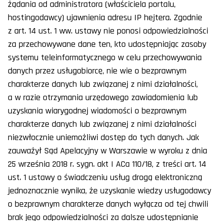
żądania od administratora (właściciela portalu,
hostingodawcy) ujawnienia adresu IP hejtera. Zgodnie
z art. 14 ust. 1 ww. ustawy nie ponosi odpowiedzialności
za przechowywane dane ten, kto udostępniając zasoby
systemu teleinformatycznego w celu przechowywania
danych przez usługobiorcę, nie wie o bezprawnym
charakterze danych lub związanej z nimi działalności,
a w razie otrzymania urzędowego zawiadomienia lub
uzyskania wiarygodnej wiadomości o bezprawnym
charakterze danych lub związanej z nimi działalności
niezwłocznie uniemożliwi dostęp do tych danych. Jak
zauważył Sąd Apelacyjny w Warszawie w wyroku z dnia
25 września 2018 r. sygn. akt I ACa 110/18, z treści art. 14
ust. 1 ustawy o świadczeniu usług drogą elektroniczną
jednoznacznie wynika, że uzyskanie wiedzy usługodawcy
o bezprawnym charakterze danych wyłącza od tej chwili
brak jego odpowiedzialności za dalsze udostępnianie