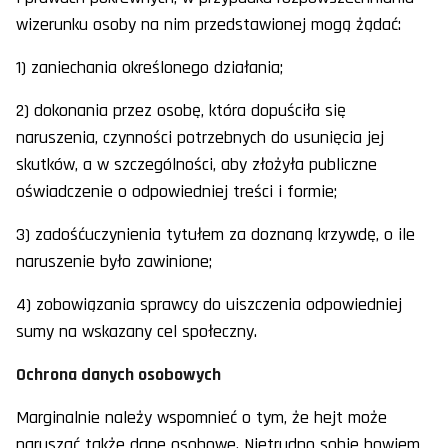
wizerunku osoby na nim przedstawionej mogą żądać:
1) zaniechania określonego działania;
2) dokonania przez osobę, która dopuściła się
naruszenia, czynności potrzebnych do usunięcia jej
skutków, a w szczególności, aby złożyła publiczne
oświadczenie o odpowiedniej treści i formie;
3) zadośćuczynienia tytułem za doznaną krzywdę, o ile
naruszenie było zawinione;
4) zobowiązania sprawcy do uiszczenia odpowiedniej
sumy na wskazany cel społeczny.
Ochrona danych osobowych
Marginalnie należy wspomnieć o tym, że hejt może
naruszać także dane osobowe. Nietrudno sobie bowiem