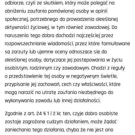
odbiorze, czyli ze skutkiem, który może polegać na
obniżeniu zaufania pomówionej osoby w opinii
społecznej, potrzebnego do prowadzenia określonej
aktywności życiowej, w tym również zawodowej. Do
naruszenia tego dobra dochodzi najczęściej przez
rozpowszechnianie wiadomości, przez które formułowane
są zarzuty lub ujemne oceny odnoszące się do
określonej osoby, dotyczące jej postępowania w życiu
osobistym, rodzinnym czy zawodowym. Chodzi z reguły
o przedstawienie tej osoby w negatywnym świetle,
przypisanie jej zachowań, cech czy właściwości, które
mogą narazić na utratę zaufania niezbędnego do
wykonywania zawodu lub innej działalności.
Zgodnie z art. 24 § 1 i 2 kc ten, czyje dobro osobiste
zostaje zagrożone cudzym działaniem, może żądać
zaniechania tego działania, chyba że nie jest ono