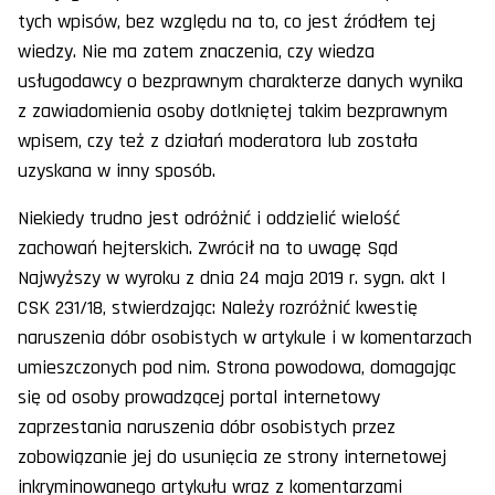
tych wpisów, bez względu na to, co jest źródłem tej
wiedzy. Nie ma zatem znaczenia, czy wiedza
usługodawcy o bezprawnym charakterze danych wynika
z zawiadomienia osoby dotkniętej takim bezprawnym
wpisem, czy też z działań moderatora lub została
uzyskana w inny sposób.
Niekiedy trudno jest odróżnić i oddzielić wielość
zachowań hejterskich. Zwrócił na to uwagę Sąd
Najwyższy w wyroku z dnia 24 maja 2019 r. sygn. akt I
CSK 231/18, stwierdzając: Należy rozróżnić kwestię
naruszenia dóbr osobistych w artykule i w komentarzach
umieszczonych pod nim. Strona powodowa, domagając
się od osoby prowadzącej portal internetowy
zaprzestania naruszenia dóbr osobistych przez
zobowiązanie jej do usunięcia ze strony internetowej
inkryminowanego artykułu wraz z komentarzami