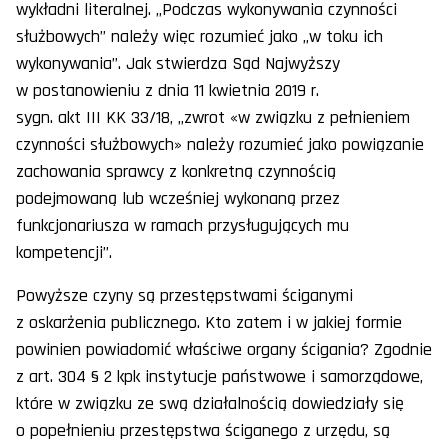
wykładni literalnej. „Podczas wykonywania czynności
służbowych” należy więc rozumieć jako „w toku ich
wykonywania”. Jak stwierdza Sąd Najwyższy
w postanowieniu z dnia 11 kwietnia 2019 r.
sygn. akt III KK 33/18, „zwrot «w związku z pełnieniem
czynności służbowych» należy rozumieć jako powiązanie
zachowania sprawcy z konkretną czynnością
podejmowaną lub wcześniej wykonaną przez
funkcjonariusza w ramach przysługujących mu
kompetencji”.
Powyższe czyny są przestępstwami ściganymi
z oskarżenia publicznego. Kto zatem i w jakiej formie
powinien powiadomić właściwe organy ścigania? Zgodnie
z art. 304 § 2 kpk instytucje państwowe i samorządowe,
które w związku ze swą działalnością dowiedziały się
o popełnieniu przestępstwa ściganego z urzędu, są