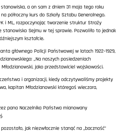
stanowiska, a on sam z dniem 31 maja tego roku
y na półroczny kurs do Szkoły Sztabu Generalnego.
K i ML, rozpoczynając tworzenie struktur Straży
 stanowisko Sejmu w tej sprawie. Pozwoliło to jednak
óźniejszym kształcie.
anta głównego Policji Państwowej w latach 1922–1929,
dzianowskiego: „Na naszych posiedzeniach
y Młodzianowski, jako przedstawiciel wojskowości.
czeństwa i organizacji, kiedy odczytywaliśmy projekty
wa, kapitan Młodzianowski któregoś wieczora,
zez pana Naczelnika Państwa mianowany
j.
pozostało, jak niezwłocznie stanąć na „baczność”