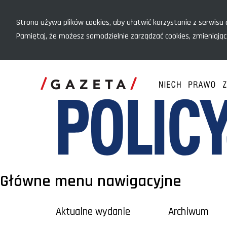
Menu szybkiego dostępu
Strona używa plików cookies, aby ułatwić korzystanie z serwisu o
Pamiętaj, że możesz samodzielnie zarządzać cookies, zmieniając
Główne menu nawigacyjne
Aktualne wydanie
Archiwum