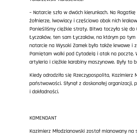
– Natarcie szło w dwóch kierunkach. Na Rogatkę
żołnierze, lwowiacy i częściowo obok nich krakowi
Ponieśliśmy ciężkie straty. Bitwa toczyła się do
Łyczaków, ten sam Łyczaków, na którym po tym
natarcie na Wysoki Zamek było także krwawe i za
Pamiętam walki pod Cytadelą i atak na pocztę.
artyleria i ciężkie karabiny maszynowe. Były to b
Kiedy odrodziła się Rzeczypospolita, Kazimierz
państwowości. Słynął z doskonałej organizacji, p
i dokładności.
KOMENDANT
Kazimierz Młodzianowski został mianowany na st