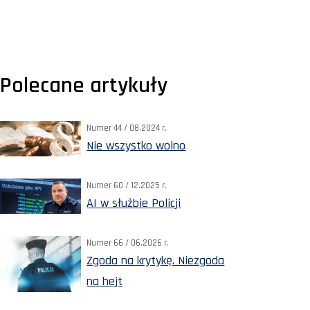
Polecane artykuły
Numer 44 / 08.2024 r.
Nie wszystko wolno
Numer 60 / 12.2025 r.
AI w służbie Policji
Numer 66 / 06.2026 r.
Zgoda na krytykę. Niezgoda
na hejt