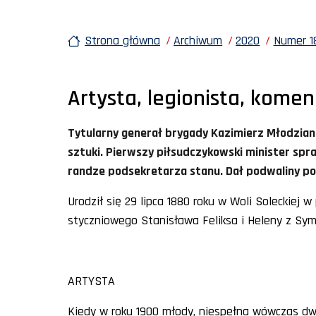
Strona główna
Archiwum
2020
Numer 18
Artysta, legionista, komen
Tytularny generał brygady Kazimierz Młodziano
sztuki. Pierwszy piłsudczykowski minister sp
randze podsekretarza stanu. Dał podwaliny po
Urodził się 29 lipca 1880 roku w Woli Soleckiej 
styczniowego Stanisława Feliksa i Heleny z S
ARTYSTA
Kiedy w roku 1900 młody, niespełna wówczas dw