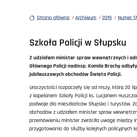
Strona główna
Archiwum
2019
Numer 17
Szkoła Policji w Słupsku
Z udziałem minister spraw wewnętrznych i adm
Głównego Policji nadinsp. Kamila Brachy odbyły 
jubileuszowych obchodów Święta Policji.
Uroczystości rozpoczęły się od mszy, którą 20 li
z kapelanem Szkoły Policji ks. Lucjanem Huszczo
podwoje dla mieszkańców Słupska i turystów. Za
obchodów z udziałem minister spraw wewnętrzny
przemówieniu minister zwróciła uwagę między i
przygotowania do służby kolejnych policyjnych ka