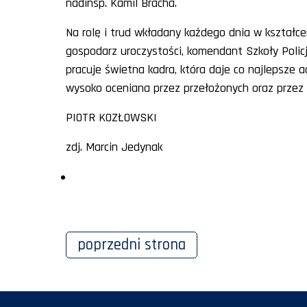
nadinsp. Kamil Bracha.
Na rolę i trud wkładany każdego dnia w kształce
gospodarz uroczystości, komendant Szkoły Policji 
pracuje świetna kadra, która daje co najlepsze a
wysoko oceniana przez przełożonych oraz przez
PIOTR KOZŁOWSKI
zdj. Marcin Jedynak
poprzedni
strona