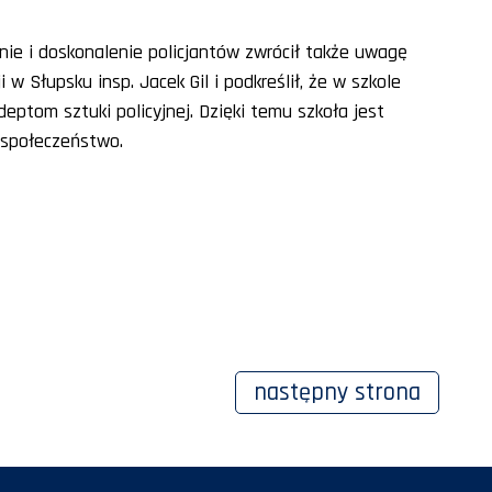
nie i doskonalenie policjantów zwrócił także uwagę
w Słupsku insp. Jacek Gil i podkreślił, że w szkole
deptom sztuki policyjnej. Dzięki temu szkoła jest
 społeczeństwo.
następny
strona