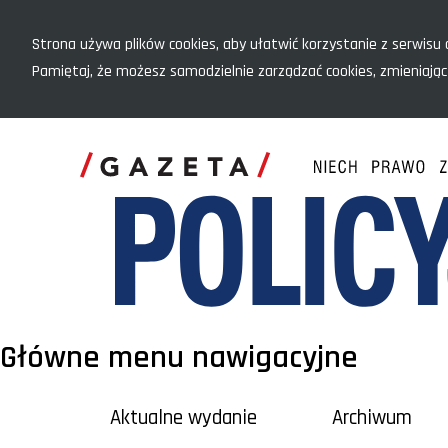
Menu szybkiego dostępu
Strona używa plików cookies, aby ułatwić korzystanie z serwisu o
Pamiętaj, że możesz samodzielnie zarządzać cookies, zmieniając
Główne menu nawigacyjne
Aktualne wydanie
Archiwum