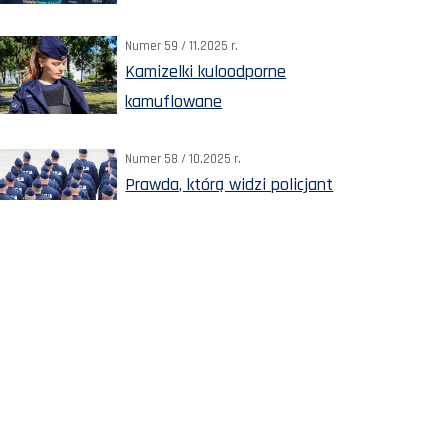
Numer 59 / 11.2025 r.
Kamizelki kuloodporne
kamuflowane
Numer 58 / 10.2025 r.
Prawda, którą widzi policjant