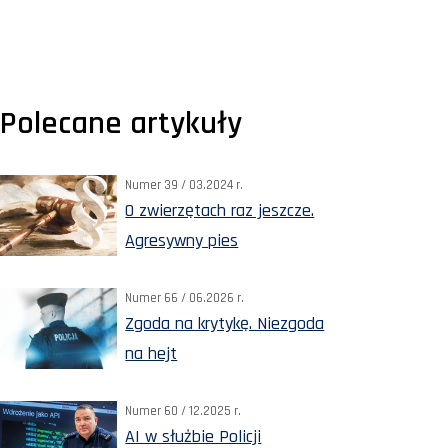
Polecane artykuły
Numer 39 / 03.2024 r.
O zwierzętach raz jeszcze.
Agresywny pies
Numer 66 / 06.2026 r.
Zgoda na krytykę. Niezgoda
na hejt
Numer 60 / 12.2025 r.
AI w służbie Policji