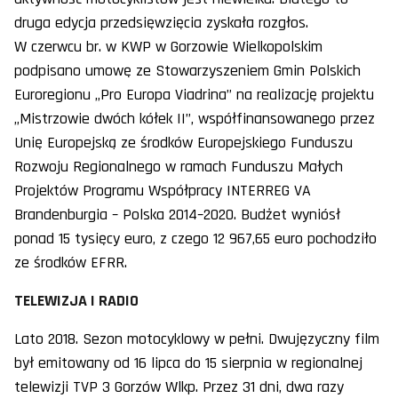
druga edycja przedsięwzięcia zyskała rozgłos.
W czerwcu br. w KWP w Gorzowie Wielkopolskim
podpisano umowę ze Stowarzyszeniem Gmin Polskich
Euroregionu „Pro Europa Viadrina” na realizację projektu
„Mistrzowie dwóch kółek II”, współfinansowanego przez
Unię Europejską ze środków Europejskiego Funduszu
Rozwoju Regionalnego w ramach Funduszu Małych
Projektów Programu Współpracy INTERREG VA
Brandenburgia – Polska 2014–2020. Budżet wyniósł
ponad 15 tysięcy euro, z czego 12 967,65 euro pochodziło
ze środków EFRR.
TELEWIZJA I RADIO
Lato 2018. Sezon motocyklowy w pełni. Dwujęzyczny film
był emitowany od 16 lipca do 15 sierpnia w regionalnej
telewizji TVP 3 Gorzów Wlkp. Przez 31 dni, dwa razy