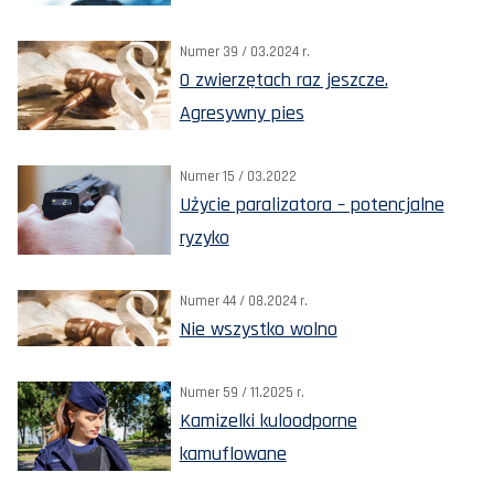
Numer 39 / 03.2024 r.
O zwierzętach raz jeszcze.
Agresywny pies
Numer 15 / 03.2022
Użycie paralizatora – potencjalne
ryzyko
Numer 44 / 08.2024 r.
Nie wszystko wolno
Numer 59 / 11.2025 r.
Kamizelki kuloodporne
kamuflowane