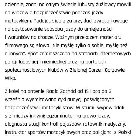
dziennie, znani na całym świecie lubuscy żużlowcy mówili
do widzów o bezpieczeństwie podczas jazdy
motocyklem. Podając siebie za przykład, zwracali uwagę
na dostosowanie sposobu jazdy do umiejętności
i warunków na drodze. Ważnym przekazem materiału
filmowego są słowa „Nie myślę tylko o sobie, myślę też
o innych”. Spot zamieszczono na stronach internetowych
policji lubuskiej i niemieckiej oraz na portalach
społecznościowych klubów w Zielonej Górze i Gorzowie
Wlkp.
Z kolei na antenie Radia Zachód od 19 lipca do 3
września wyemitowano cykl audycji poświęconych
bezpieczeństwu motocyklistów. W studiu wypowiadali
się między innymi: egzaminator na prawo jazdy,
diagnosta stacji kontroli pojazdów, ratownik medyczny,
instruktor sportów motocyklowych oraz policjanci z Polski