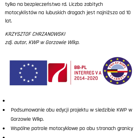
tylko na bezpieczeństwo rd. Liczba zabitych
motocyklistów na lubuskich drogach jest najniższa od 10
lat.
KRZYSZTOF CHRZANOWSKI
zdj. autor, KWP w Gorzowie Wlkp.
Podsumowanie obu edycji projektu w siedzibie KWP w
Gorzowie Wlkp.
Wspólne patrole motocyklowe po obu stronach granicy