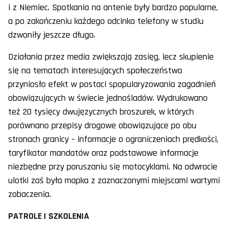
i z Niemiec. Spotkania na antenie były bardzo popularne,
a po zakończeniu każdego odcinka telefony w studiu
dzwoniły jeszcze długo.
Działania przez media zwiększają zasięg, lecz skupienie
się na tematach interesujących społeczeństwo
przyniosło efekt w postaci spopularyzowania zagadnień
obowiązujących w świecie jednośladów. Wydrukowano
też 20 tysięcy dwujęzycznych broszurek, w których
porównano przepisy drogowe obowiązujące po obu
stronach granicy – informacje o ograniczeniach prędkości,
taryfikator mandatów oraz podstawowe informacje
niezbędne przy poruszaniu się motocyklami. Na odwrocie
ulotki zaś była mapka z zaznaczonymi miejscami wartymi
zobaczenia.
PATROLE I SZKOLENIA