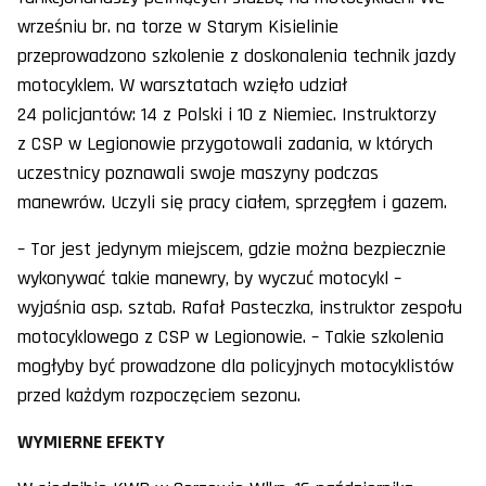
wrześniu br. na torze w Starym Kisielinie
przeprowadzono szkolenie z doskonalenia technik jazdy
motocyklem. W warsztatach wzięło udział
24 policjantów: 14 z Polski i 10 z Niemiec. Instruktorzy
z CSP w Legionowie przygotowali zadania, w których
uczestnicy poznawali swoje maszyny podczas
manewrów. Uczyli się pracy ciałem, sprzęgłem i gazem.
– Tor jest jedynym miejscem, gdzie można bezpiecznie
wykonywać takie manewry, by wyczuć motocykl –
wyjaśnia asp. sztab. Rafał Pasteczka, instruktor zespołu
motocyklowego z CSP w Legionowie. – Takie szkolenia
mogłyby być prowadzone dla policyjnych motocyklistów
przed każdym rozpoczęciem sezonu.
WYMIERNE EFEKTY