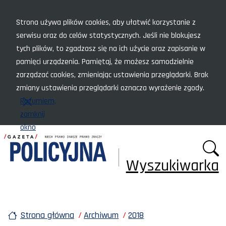
Menu szybkiego dostępu
Strona używa plików cookies, aby ułatwić korzystanie z
serwisu oraz do celów statystycznych. Jeśli nie blokujesz
tych plików, to zgadzasz się na ich użycie oraz zapisanie w
pamięci urządzenia. Pamiętaj, że możesz samodzielnie
zarządzać cookies, zmieniając ustawienia przeglądarki. Brak
zmiany ustawienia przeglądarki oznacza wyrażenie zgody.
Rozumiem,
zamknij
okno
Wyszukiwarka
Strona główna
Archiwum
2018