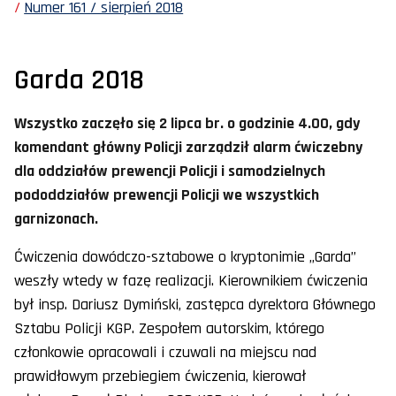
Numer 161 / sierpień 2018
Garda 2018
Wszystko zaczęło się 2 lipca br. o godzinie 4.00, gdy
komendant główny Policji zarządził alarm ćwiczebny
dla oddziałów prewencji Policji i samodzielnych
pododdziałów prewencji Policji we wszystkich
garnizonach.
Ćwiczenia dowódczo-sztabowe o kryptonimie „Garda”
weszły wtedy w fazę realizacji. Kierownikiem ćwiczenia
był insp. Dariusz Dymiński, zastępca dyrektora Głównego
Sztabu Policji KGP. Zespołem autorskim, którego
członkowie opracowali i czuwali na miejscu nad
prawidłowym przebiegiem ćwiczenia, kierował