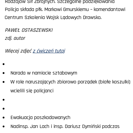
Rodzajów Sił Zbrojnych. Szczególne podziękowania
Policja składa płk. Markowi Gmurskiemu – komendantowi
Centrum Szkolenia Wojsk Lądowych Drawsko.
PAWEŁ OSTASZEWSKI
zdj. autor
Więcej zdjęć
z ćwiczeń tutaj
Narada w namiocie sztabowym
W role naruszających zbiorowo porządek (białe koszulki)
wcielili się policjanci
Ewakuacja poszkodowanych
Nadinsp. Jan Lach i insp. Dariusz Dymiński podczas