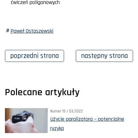
ćwiczeń poligonowych
Paweł Ostaszewski
poprzedni
strona
następny
strona
Polecane artykuły
Numer 15 / 03.2022
Użycie paralizatora – potencjalne
ryzyko