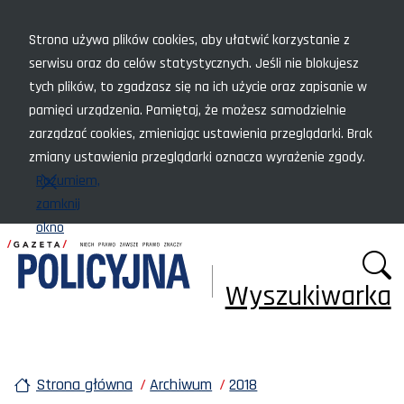
Menu szybkiego dostępu
Strona używa plików cookies, aby ułatwić korzystanie z
serwisu oraz do celów statystycznych. Jeśli nie blokujesz
tych plików, to zgadzasz się na ich użycie oraz zapisanie w
pamięci urządzenia. Pamiętaj, że możesz samodzielnie
zarządzać cookies, zmieniając ustawienia przeglądarki. Brak
zmiany ustawienia przeglądarki oznacza wyrażenie zgody.
Rozumiem,
zamknij
okno
Wyszukiwarka
Strona główna
Archiwum
2018