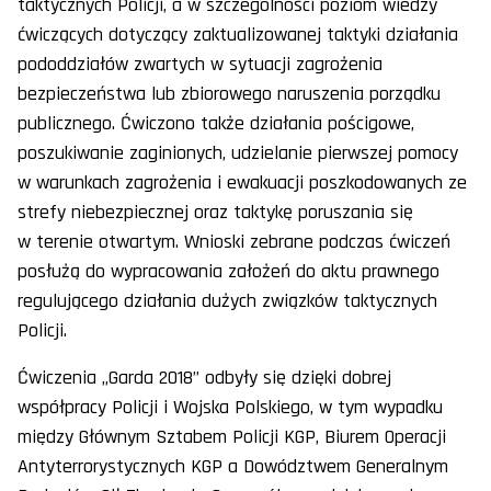
taktycznych Policji, a w szczególności poziom wiedzy
ćwiczących dotyczący zaktualizowanej taktyki działania
pododdziałów zwartych w sytuacji zagrożenia
bezpieczeństwa lub zbiorowego naruszenia porządku
publicznego. Ćwiczono także działania pościgowe,
poszukiwanie zaginionych, udzielanie pierwszej pomocy
w warunkach zagrożenia i ewakuacji poszkodowanych ze
strefy niebezpiecznej oraz taktykę poruszania się
w terenie otwartym. Wnioski zebrane podczas ćwiczeń
posłużą do wypracowania założeń do aktu prawnego
regulującego działania dużych związków taktycznych
Policji.
Ćwiczenia „Garda 2018” odbyły się dzięki dobrej
współpracy Policji i Wojska Polskiego, w tym wypadku
między Głównym Sztabem Policji KGP, Biurem Operacji
Antyterrorystycznych KGP a Dowództwem Generalnym