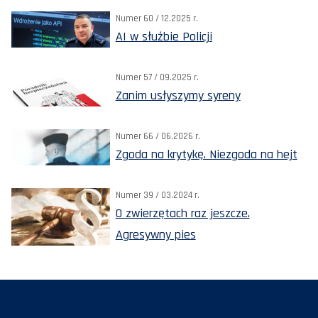
Numer 60 / 12.2025 r.
AI w służbie Policji
Numer 57 / 09.2025 r.
Zanim usłyszymy syreny
Numer 66 / 06.2026 r.
Zgoda na krytykę. Niezgoda na hejt
Numer 39 / 03.2024 r.
O zwierzętach raz jeszcze.
Agresywny pies