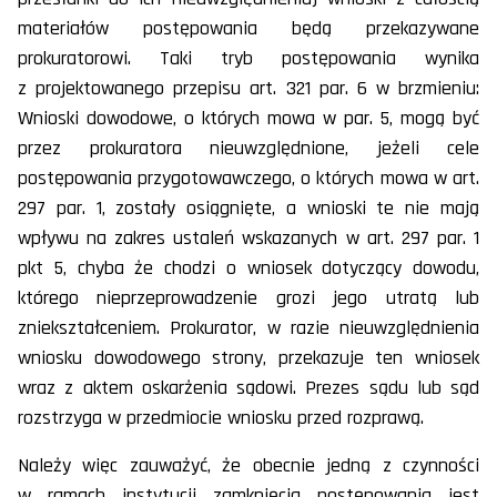
materiałów postępowania będą przekazywane
prokuratorowi. Taki tryb postępowania wynika
z projektowanego przepisu art. 321 par. 6 w brzmieniu:
Wnioski dowodowe, o których mowa w par. 5, mogą być
przez prokuratora nieuwzględnione, jeżeli cele
postępowania przygotowawczego, o których mowa w art.
297 par. 1, zostały osiągnięte, a wnioski te nie mają
wpływu na zakres ustaleń wskazanych w art. 297 par. 1
pkt 5, chyba że chodzi o wniosek dotyczący dowodu,
którego nieprzeprowadzenie grozi jego utratą lub
zniekształceniem. Prokurator, w razie nieuwzględnienia
wniosku dowodowego strony, przekazuje ten wniosek
wraz z aktem oskarżenia sądowi. Prezes sądu lub sąd
rozstrzyga w przedmiocie wniosku przed rozprawą.
Należy więc zauważyć, że obecnie jedną z czynności
w ramach instytucji zamknięcia postępowania jest