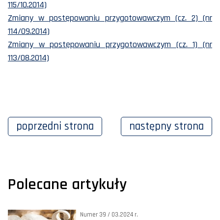
115/10.2014)
Zmiany w postępowaniu przygotowawczym (cz. 2) (nr
114/09.2014)
Zmiany w postępowaniu przygotowawczym (cz. 1) (nr
113/08.2014)
poprzedni
strona
następny
strona
Polecane artykuły
Numer 39 / 03.2024 r.