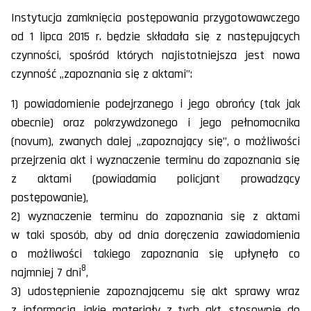
Instytucja zamknięcia postępowania przygotowawczego
od 1 lipca 2015 r. będzie składała się z następujących
czynności, spośród których najistotniejsza jest nowa
czynność „zapoznania się z aktami”:
1) powiadomienie podejrzanego i jego obrońcy (tak jak
obecnie) oraz pokrzywdzonego i jego pełnomocnika
(novum), zwanych dalej „zapoznający się”, o możliwości
przejrzenia akt i wyznaczenie terminu do zapoznania się
z aktami (powiadamia policjant prowadzący
postępowanie),
2) wyznaczenie terminu do zapoznania się z aktami
w taki sposób, aby od dnia doręczenia zawiadomienia
o możliwości takiego zapoznania się upłynęło co
8
najmniej 7 dni
,
3) udostępnienie zapoznającemu się akt sprawy wraz
z informacją, jakie materiały z tych akt, stosownie do