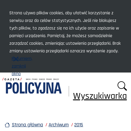
Menu szybkiego dostępu
Strona używa plików cookies, aby ułatwić korzystanie z
serwisu oraz do celów statystycznych. Jeśli nie blokujesz
tych plików, to zgadzasz się na ich użycie oraz zapisanie w
pamięci urządzenia. Pamiętaj, że możesz samodzielnie
zarządzać cookies, zmieniając ustawienia przeglądarki. Brak
zmiany ustawienia przeglądarki oznacza wyrażenie zgody.
Rozumiem,
zamknij
okno
Wyszukiwarka
Strona główna
Archiwum
2015