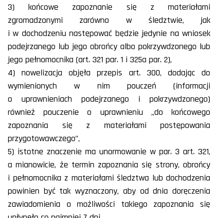
3) końcowe zapoznanie się z materiałami
zgromadzonymi zarówno w śledztwie, jak
i w dochodzeniu następować będzie jedynie na wniosek
podejrzanego lub jego obrońcy albo pokrzywdzonego lub
jego pełnomocnika (art. 321 par. 1 i 325a par. 2),
4) nowelizacja objęła przepis art. 300, dodając do
wymienionych w nim pouczeń (informacji
o uprawnieniach podejrzanego i pokrzywdzonego)
również pouczenie o uprawnieniu „do końcowego
zapoznania się z materiałami postępowania
przygotowawczego”,
5) istotne znaczenie ma unormowanie w par. 3 art. 321,
a mianowicie, że termin zapoznania się strony, obrońcy
i pełnomocnika z materiałami śledztwa lub dochodzenia
powinien być tak wyznaczony, aby od dnia doręczenia
zawiadomienia o możliwości takiego zapoznania się
upłynęło co najmniej 7 dni,