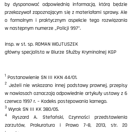
by dysponować odpowiednią informacją, którą będzie
przekazywał zapoznającym się z materiałami sprawy. Ale
o formalnym i praktycznym aspekcie tego rozwiązania
w następnym numerze „Policji 997”.
insp. w st. sp. ROMAN WOJTUSZEK
główny specjalista w Biurze Służby Kryminalnej KGP
1
Postanowienie SN III KKN 44/01.
2
Jeżeli nie wskazano innej podstawy prawnej, przepisy
w nawiasach oznaczają odpowiednie artykuły ustawy z 6
czerwca 1997 r. – Kodeks postępowania karnego.
3
Wyrok SN III KK 380/05.
4
Ryszard A. Stefański, Czynności przedstawienia
zarzutów, Prokuratura i Prawo 7–8, 2013, str. 20