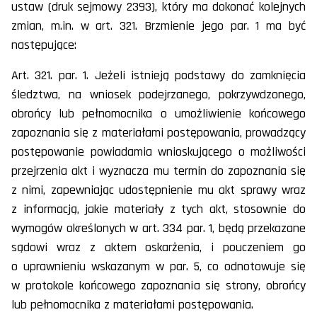
ustaw (druk sejmowy 2393), który ma dokonać kolejnych
zmian, m.in. w art. 321. Brzmienie jego par. 1 ma być
następujące:
Art. 321. par. 1. Jeżeli istnieją podstawy do zamknięcia
śledztwa, na wniosek podejrzanego, pokrzywdzonego,
obrońcy lub pełnomocnika o umożliwienie końcowego
zapoznania się z materiałami postępowania, prowadzący
postępowanie powiadamia wnioskującego o możliwości
przejrzenia akt i wyznacza mu termin do zapoznania się
z nimi, zapewniając udostępnienie mu akt sprawy wraz
z informacją, jakie materiały z tych akt, stosownie do
wymogów określonych w art. 334 par. 1, będą przekazane
sądowi wraz z aktem oskarżenia, i pouczeniem go
o uprawnieniu wskazanym w par. 5, co odnotowuje się
w protokole końcowego zapoznania się strony, obrońcy
lub pełnomocnika z materiałami postępowania.