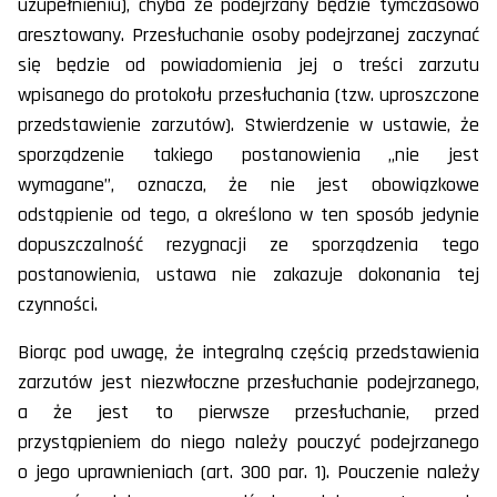
uzupełnieniu), chyba że podejrzany będzie tymczasowo
aresztowany. Przesłuchanie osoby podejrzanej zaczynać
się będzie od powiadomienia jej o treści zarzutu
wpisanego do protokołu przesłuchania (tzw. uproszczone
przedstawienie zarzutów). Stwierdzenie w ustawie, że
sporządzenie takiego postanowienia „nie jest
wymagane”, oznacza, że nie jest obowiązkowe
odstąpienie od tego, a określono w ten sposób jedynie
dopuszczalność rezygnacji ze sporządzenia tego
postanowienia, ustawa nie zakazuje dokonania tej
czynności.
Biorąc pod uwagę, że integralną częścią przedstawienia
zarzutów jest niezwłoczne przesłuchanie podejrzanego,
a że jest to pierwsze przesłuchanie, przed
przystąpieniem do niego należy pouczyć podejrzanego
o jego uprawnieniach (art. 300 par. 1). Pouczenie należy