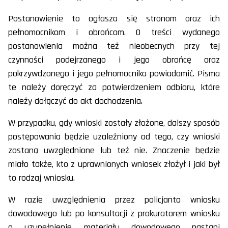
Postanowienie to ogłasza się stronom oraz ich
pełnomocnikom i obrońcom. O treści wydanego
postanowienia można też nieobecnych przy tej
czynności podejrzanego i jego obrońcę oraz
pokrzywdzonego i jego pełnomocnika powiadomić. Pisma
te należy doręczyć za potwierdzeniem odbioru, które
należy dołączyć do akt dochodzenia.
W przypadku, gdy wnioski zostały złożone, dalszy sposób
postępowania będzie uzależniony od tego, czy wnioski
zostaną uwzględnione lub też nie. Znaczenie będzie
miało także, kto z uprawnionych wniosek złożył i jaki był
to rodzaj wniosku.
W razie uwzględnienia przez policjanta wniosku
dowodowego lub po konsultacji z prokuratorem wniosku
o uzupełnienie materiału dowodowego nastąpi