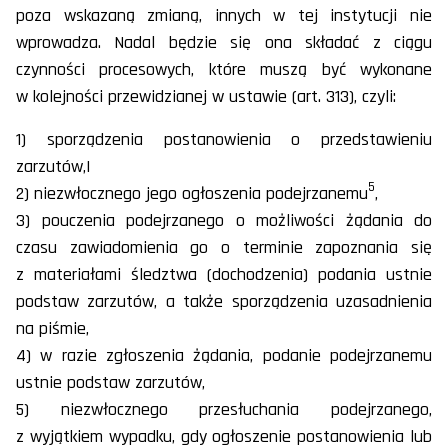
poza wskazaną zmianą, innych w tej instytucji nie
wprowadza. Nadal będzie się ona składać z ciągu
czynności procesowych, które muszą być wykonane
w kolejności przewidzianej w ustawie (art. 313), czyli:
1) sporządzenia postanowienia o przedstawieniu
zarzutów,|
5
2) niezwłocznego jego ogłoszenia podejrzanemu
,
3) pouczenia podejrzanego o możliwości żądania do
czasu zawiadomienia go o terminie zapoznania się
z materiałami śledztwa (dochodzenia) podania ustnie
podstaw zarzutów, a także sporządzenia uzasadnienia
na piśmie,
4) w razie zgłoszenia żądania, podanie podejrzanemu
ustnie podstaw zarzutów,
5) niezwłocznego przesłuchania podejrzanego,
z wyjątkiem wypadku, gdy ogłoszenie postanowienia lub