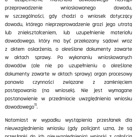
przeprowadzenie wnioskowanego dowodu,
w szczególności, gdy chodzi o wniosek dotyczący
dowodu, którego nieprzeprowadzenie grozi jego utratą
lub zniekształceniem, lub uzupełnienie materiału
dowodowego, który ma być przekazany sądowi wraz
z aktem oskarżenia, o określone dokumenty zawarte
w aktach sprawy. Po wykonaniu wnioskowanych
dowodów (ale nie po uzupełnieniu o określone
dokumenty zawarte w aktach sprawy) organ procesowy
ponawia czynności związane z zamknięciem
postępowania (na wniosek). Nie jest wymagane
postanowienie w przedmiocie uwzględnienia wniosku
11
dowodowego
.
Natomiast w wypadku wystąpienia przesłanek dla
nieuwzględnienia wniosku (gdy policjant uzna, że są
przesłanki do ich nieuwzględnienia) wnioski z całością