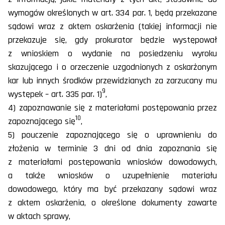
wymogów określonych w art. 334 par. 1, będą przekazane
sądowi wraz z aktem oskarżenia (takiej informacji nie
przekazuje się, gdy prokurator będzie występował
z wnioskiem o wydanie na posiedzeniu wyroku
skazującego i o orzeczenie uzgodnionych z oskarżonym
kar lub innych środków przewidzianych za zarzucany mu
9
występek – art. 335 par. 1)
,
4) zapoznawanie się z materiałami postępowania przez
10
zapoznającego się
,
5) pouczenie zapoznającego się o uprawnieniu do
złożenia w terminie 3 dni od dnia zapoznania się
z materiałami postępowania wniosków dowodowych,
a także wniosków o uzupełnienie materiału
dowodowego, który ma być przekazany sądowi wraz
z aktem oskarżenia, o określone dokumenty zawarte
w aktach sprawy,