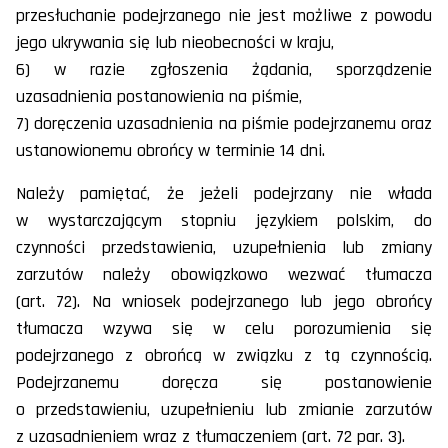
przesłuchanie podejrzanego nie jest możliwe z powodu
jego ukrywania się lub nieobecności w kraju,
6) w razie zgłoszenia żądania, sporządzenie
uzasadnienia postanowienia na piśmie,
7) doręczenia uzasadnienia na piśmie podejrzanemu oraz
ustanowionemu obrońcy w terminie 14 dni.
Należy pamiętać, że jeżeli podejrzany nie włada
w wystarczającym stopniu językiem polskim, do
czynności przedstawienia, uzupełnienia lub zmiany
zarzutów należy obowiązkowo wezwać tłumacza
(art. 72). Na wniosek podejrzanego lub jego obrońcy
tłumacza wzywa się w celu porozumienia się
podejrzanego z obrońcą w związku z tą czynnością.
Podejrzanemu doręcza się postanowienie
o przedstawieniu, uzupełnieniu lub zmianie zarzutów
z uzasadnieniem wraz z tłumaczeniem (art. 72 par. 3).