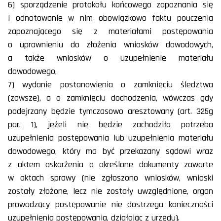
6) sporządzenie protokołu końcowego zapoznania się
i odnotowanie w nim obowiązkowo faktu pouczenia
zapoznającego się z materiałami postępowania
o uprawnieniu do złożenia wniosków dowodowych,
a także wniosków o uzupełnienie materiału
dowodowego,
7) wydanie postanowienia o zamknięciu śledztwa
(zawsze), a o zamknięciu dochodzenia, wówczas gdy
podejrzany będzie tymczasowo aresztowany (art. 325g
par. 1), jeżeli nie będzie zachodziła potrzeba
uzupełnienia postępowania lub uzupełnienia materiału
dowodowego, który ma być przekazany sądowi wraz
z aktem oskarżenia o określone dokumenty zawarte
w aktach sprawy (nie zgłoszono wniosków, wnioski
zostały złożone, lecz nie zostały uwzględnione, organ
prowadzący postępowanie nie dostrzega konieczności
uzupełnienia postępowania, działając z urzędu).