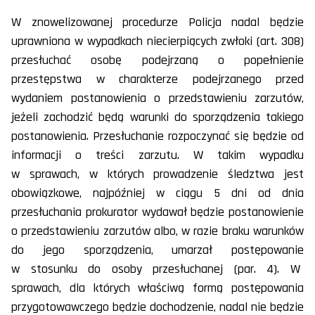
W znowelizowanej procedurze Policja nadal będzie
uprawniona w wypadkach niecierpiących zwłoki (art. 308)
przesłuchać osobę podejrzaną o popełnienie
przestępstwa w charakterze podejrzanego przed
wydaniem postanowienia o przedstawieniu zarzutów,
jeżeli zachodzić będą warunki do sporządzenia takiego
postanowienia. Przesłuchanie rozpoczynać się będzie od
informacji o treści zarzutu. W takim wypadku
w sprawach, w których prowadzenie śledztwa jest
obowiązkowe, najpóźniej w ciągu 5 dni od dnia
przesłuchania prokurator wydawał będzie postanowienie
o przedstawieniu zarzutów albo, w razie braku warunków
do jego sporządzenia, umarzał postępowanie
w stosunku do osoby przesłuchanej (par. 4). W
sprawach, dla których właściwą formą postępowania
przygotowawczego będzie dochodzenie, nadal nie będzie