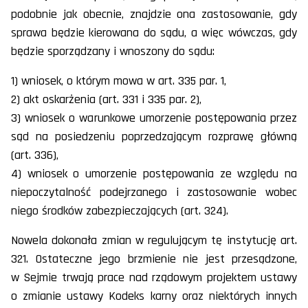
podobnie jak obecnie, znajdzie ona zastosowanie, gdy
sprawa będzie kierowana do sądu, a więc wówczas, gdy
będzie sporządzany i wnoszony do sądu:
1) wniosek, o którym mowa w art. 335 par. 1,
2) akt oskarżenia (art. 331 i 335 par. 2),
3) wniosek o warunkowe umorzenie postępowania przez
sąd na posiedzeniu poprzedzającym rozprawę główną
(art. 336),
4) wniosek o umorzenie postępowania ze względu na
niepoczytalność podejrzanego i zastosowanie wobec
niego środków zabezpieczających (art. 324).
Nowela dokonała zmian w regulującym tę instytucję art.
321. Ostateczne jego brzmienie nie jest przesądzone,
w Sejmie trwają prace nad rządowym projektem ustawy
o zmianie ustawy Kodeks karny oraz niektórych innych