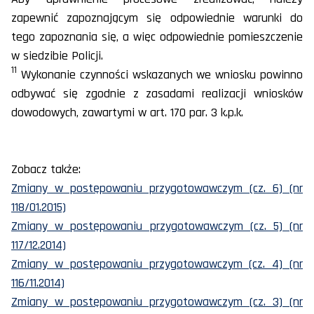
zapewnić zapoznającym się odpowiednie warunki do
tego zapoznania się, a więc odpowiednie pomieszczenie
w siedzibie Policji.
11
Wykonanie czynności wskazanych we wniosku powinno
odbywać się zgodnie z zasadami realizacji wniosków
dowodowych, zawartymi w art. 170 par. 3 k.p.k.
Zobacz także:
Zmiany w postępowaniu przygotowawczym (cz. 6) (nr
118/01.2015)
Zmiany w postępowaniu przygotowawczym (cz. 5) (nr
117/12.2014)
Zmiany w postępowaniu przygotowawczym (cz. 4) (nr
116/11.2014)
Zmiany w postępowaniu przygotowawczym (cz. 3) (nr