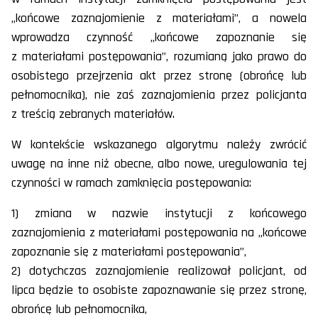
„końcowe zaznajomienie z materiałami”, a nowela
wprowadza czynność „końcowe zapoznanie się
z materiałami postępowania”, rozumianą jako prawo do
osobistego przejrzenia akt przez stronę (obrońcę lub
pełnomocnika), nie zaś zaznajomienia przez policjanta
z treścią zebranych materiałów.
W kontekście wskazanego algorytmu należy zwrócić
uwagę na inne niż obecne, albo nowe, uregulowania tej
czynności w ramach zamknięcia postępowania:
1) zmiana w nazwie instytucji z końcowego
zaznajomienia z materiałami postępowania na „końcowe
zapoznanie się z materiałami postępowania”,
2) dotychczas zaznajomienie realizował policjant, od
lipca będzie to osobiste zapoznawanie się przez stronę,
obrońcę lub pełnomocnika,