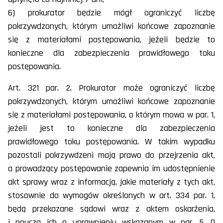
6) prokurator będzie mógł ograniczyć liczbę
pokrzywdzonych, którym umożliwi końcowe zapoznanie
się z materiałami postępowania, jeżeli będzie to
konieczne dla zabezpieczenia prawidłowego toku
postępowania.
Art. 321 par. 2. Prokurator może ograniczyć liczbę
pokrzywdzonych, którym umożliwi końcowe zapoznanie
się z materiałami postępowania, o którym mowa w par. 1,
jeżeli jest to konieczne dla zabezpieczenia
prawidłowego toku postępowania. W takim wypadku
pozostali pokrzywdzeni mają prawo do przejrzenia akt,
a prowadzący postępowanie zapewnia im udostępnienie
akt sprawy wraz z informacją, jakie materiały z tych akt,
stosownie do wymogów określonych w art. 334 par. 1,
będą przekazane sądowi wraz z aktem oskarżenia,
i poucza ich o uprawnieniu wskazanym w par. 5. O