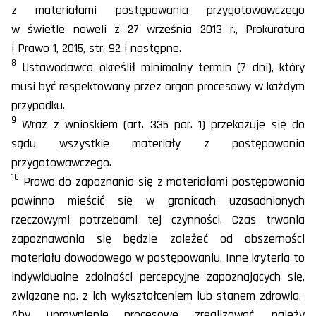
z materiałami postępowania przygotowawczego
w świetle noweli z 27 września 2013 r., Prokuratura
i Prawo 1, 2015, str. 92 i następne.
8
Ustawodawca określił minimalny termin (7 dni), który
musi być respektowany przez organ procesowy w każdym
przypadku.
9
Wraz z wnioskiem (art. 335 par. 1) przekazuje się do
sądu wszystkie materiały z postępowania
przygotowawczego.
10
Prawo do zapoznania się z materiałami postępowania
powinno mieścić się w granicach uzasadnionych
rzeczowymi potrzebami tej czynności. Czas trwania
zapoznawania się będzie zależeć od obszerności
materiału dowodowego w postępowaniu. Inne kryteria to
indywidualne zdolności percepcyjne zapoznających się,
związane np. z ich wykształceniem lub stanem zdrowia.
Aby uprawnienie procesowe zrealizować, należy