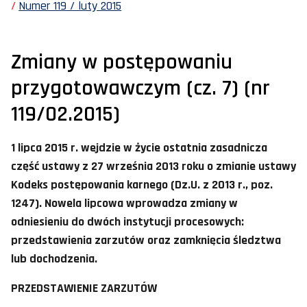
Numer 119 / luty 2015
Zmiany w postępowaniu
przygotowawczym (cz. 7) (nr
119/02.2015)
1 lipca 2015 r. wejdzie w życie ostatnia zasadnicza
część ustawy z 27 września 2013 roku o zmianie ustawy
Kodeks postępowania karnego (Dz.U. z 2013 r., poz.
1247). Nowela lipcowa wprowadza zmiany w
odniesieniu do dwóch instytucji procesowych:
przedstawienia zarzutów oraz zamknięcia śledztwa
lub dochodzenia.
PRZEDSTAWIENIE ZARZUTÓW