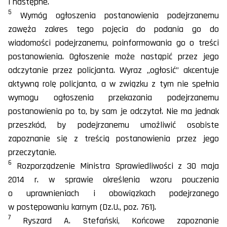
i następne.
5
Wymóg ogłoszenia postanowienia podejrzanemu
zawęża zakres tego pojęcia do podania go do
wiadomości podejrzanemu, poinformowania go o treści
postanowienia. Ogłoszenie może nastąpić przez jego
odczytanie przez policjanta. Wyraz „ogłosić” akcentuje
aktywną rolę policjanta, a w związku z tym nie spełnia
wymogu ogłoszenia przekazania podejrzanemu
postanowienia po to, by sam je odczytał. Nie ma jednak
przeszkód, by podejrzanemu umożliwić osobiste
zapoznanie się z treścią postanowienia przez jego
przeczytanie.
6
Rozporządzenie Ministra Sprawiedliwości z 30 maja
2014 r. w sprawie określenia wzoru pouczenia
o uprawnieniach i obowiązkach podejrzanego
w postępowaniu karnym (Dz.U., poz. 761).
7
Ryszard A. Stefański, Końcowe zapoznanie