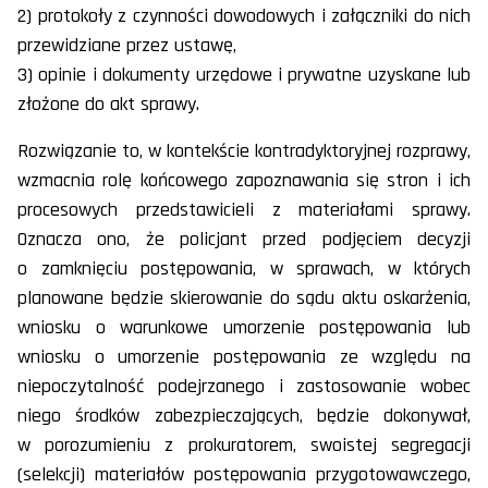
2) protokoły z czynności dowodowych i załączniki do nich
przewidziane przez ustawę,
3) opinie i dokumenty urzędowe i prywatne uzyskane lub
złożone do akt sprawy.
Rozwiązanie to, w kontekście kontradyktoryjnej rozprawy,
wzmacnia rolę końcowego zapoznawania się stron i ich
procesowych przedstawicieli z materiałami sprawy.
Oznacza ono, że policjant przed podjęciem decyzji
o zamknięciu postępowania, w sprawach, w których
planowane będzie skierowanie do sądu aktu oskarżenia,
wniosku o warunkowe umorzenie postępowania lub
wniosku o umorzenie postępowania ze względu na
niepoczytalność podejrzanego i zastosowanie wobec
niego środków zabezpieczających, będzie dokonywał,
w porozumieniu z prokuratorem, swoistej segregacji
(selekcji) materiałów postępowania przygotowawczego,