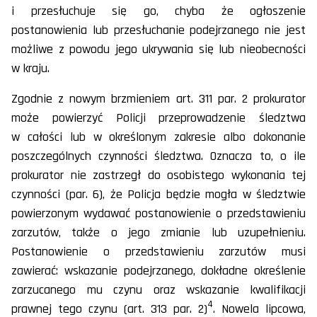
i przesłuchuje się go, chyba że ogłoszenie
postanowienia lub przesłuchanie podejrzanego nie jest
możliwe z powodu jego ukrywania się lub nieobecności
w kraju.
Zgodnie z nowym brzmieniem art. 311 par. 2 prokurator
może powierzyć Policji przeprowadzenie śledztwa
w całości lub w określonym zakresie albo dokonanie
poszczególnych czynności śledztwa. Oznacza to, o ile
prokurator nie zastrzegł do osobistego wykonania tej
czynności (par. 6), że Policja będzie mogła w śledztwie
powierzonym wydawać postanowienie o przedstawieniu
zarzutów, także o jego zmianie lub uzupełnieniu.
Postanowienie o przedstawieniu zarzutów musi
zawierać: wskazanie podejrzanego, dokładne określenie
zarzucanego mu czynu oraz wskazanie kwalifikacji
4
prawnej tego czynu (art. 313 par. 2)
. Nowela lipcowa,