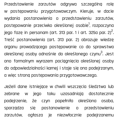
Przedstawienie zarzutów odgrywa szczególną rolę
w postępowaniu przygotowawczym. Kieruje, w dacie
wydania postanowienia o przedstawieniu zarzutów,
1
postępowanie przeciwko określonej osobie
, rozpoczyna
2
jego fazę in personam (art. 313 par. 1 i art. 325a par. 2)
.
Treść postanowienia (art. 313 par. 2) obrazuje wiedzę
organu prowadzącego postępowanie co do sprawstwa
3
określonej osoby odnośnie do określonego czynu
. Jest
ono formalnym wyrazem pociągnięcia określonej osoby
do odpowiedzialności karnej i staje się ona podejrzanym,
a więc stroną postępowania przygotowawczego.
Jeżeli dane istniejące w chwili wszczęcia śledztwa lub
zebrane w jego toku uzasadniają dostatecznie
podejrzenie, że czyn popełniła określona osoba,
sporządza się postanowienie o przedstawieniu
zarzutów, ogłasza je niezwłocznie podejrzanemu